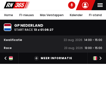
Home
F1-nieuws
Max Verstappen
Kalender
F1-stand
GP NEDERLAND
START RACE
13
01
:
06
:
26
d
Kwalificatie
22 aug. 2026
14:00
-
15:00
Race
23 aug. 2026
13:00
-
15:00
MEER INFORMATIE