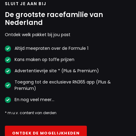
SLUIT JE AAN BIJ
De grootste racefamilie van
Nederland
Ontdek welk pakket bij jou past
Altijd meepraten over de Formule 1
Kans maken op toffe prijzen
Advertentievrije site * (Plus & Premium)
Toegang tot de exclusieve RN365 app (Plus &
Premium)
En nog veel meer…
* m.u.v. content van derden
ONTDEK DE MOGELIJKHEDEN