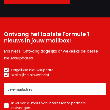
Ontvang het laatste Formule 1-
nieuws in jouw mailbox!
Mis niets! Ontvang dagelijks of wekelijks de beste
nieuwsupdates.
Dagelijkse nieuwsupdate
Wekelijkse nieuwsbrief
Ik wil ook e-mails van interessante partners
ontvangen.