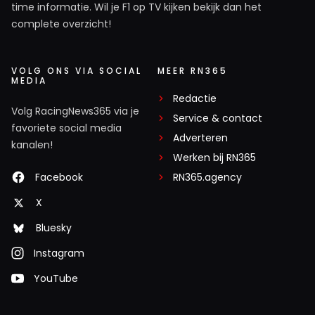
time informatie. Wil je F1 op TV kijken bekijk dan het
complete overzicht!
VOLG ONS VIA SOCIAL
MEER RN365
MEDIA
Redactie
Volg RacingNews365 via je
Service & contact
favoriete social media
Adverteren
kanalen!
Werken bij RN365
Facebook
RN365.agency
X
Bluesky
Instagram
YouTube