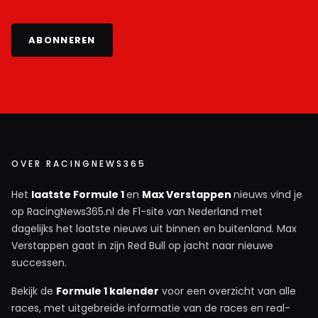
ABONNEREN
OVER RACINGNEWS365
Het
laatste Formule 1
en
Max Verstappen
nieuws vind je
op RacingNews365.nl de F1-site van Nederland met
dagelijks het laatste nieuws uit binnen en buitenland. Max
Verstappen gaat in zijn Red Bull op jacht naar nieuwe
successen.
Bekijk de
Formule 1 kalender
voor een overzicht van alle
races, met uitgebreide informatie van de races en real-