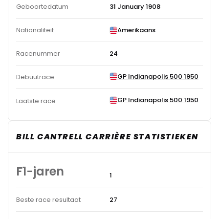
Geboortedatum
31 January 1908
Nationaliteit
Amerikaans
Racenummer
24
GP Indianapolis 500 1950
Debuutrace
GP Indianapolis 500 1950
Laatste race
BILL CANTRELL CARRIÈRE STATISTIEKEN
F1-jaren
1
Beste race resultaat
27