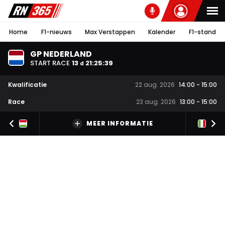
Home
F1-nieuws
Max Verstappen
Kalender
F1-stand
GP NEDERLAND
START RACE
13
21
:
25
:
39
d
Kwalificatie
22 aug. 2026
14:00
-
15:00
Race
23 aug. 2026
13:00
-
15:00
MEER INFORMATIE