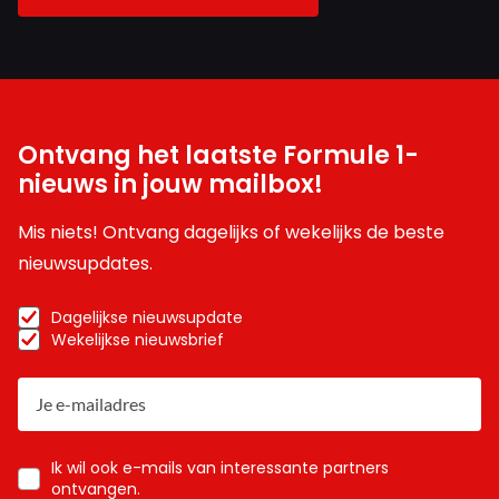
Ontvang het laatste Formule 1-
nieuws in jouw mailbox!
Mis niets! Ontvang dagelijks of wekelijks de beste
nieuwsupdates.
Dagelijkse nieuwsupdate
Wekelijkse nieuwsbrief
Ik wil ook e-mails van interessante partners
ontvangen.