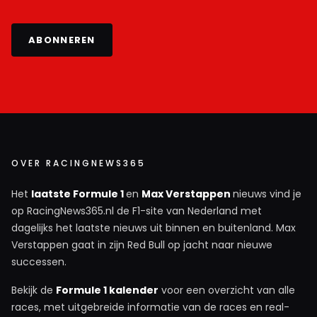
ABONNEREN
OVER RACINGNEWS365
Het
laatste Formule 1
en
Max Verstappen
nieuws vind je
op RacingNews365.nl de F1-site van Nederland met
dagelijks het laatste nieuws uit binnen en buitenland. Max
Verstappen gaat in zijn Red Bull op jacht naar nieuwe
successen.
Bekijk de
Formule 1 kalender
voor een overzicht van alle
races, met uitgebreide informatie van de races en real-