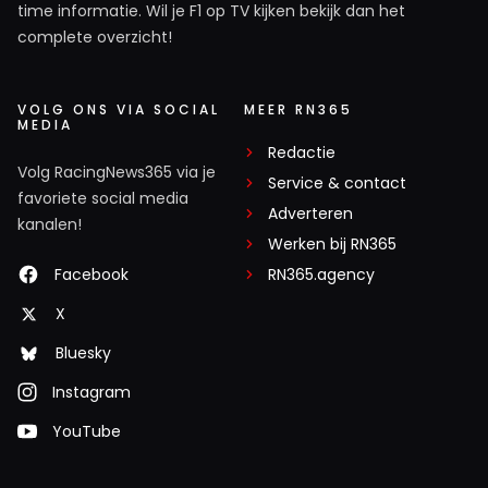
time informatie. Wil je F1 op TV kijken bekijk dan het
complete overzicht!
VOLG ONS VIA SOCIAL
MEER RN365
MEDIA
Redactie
Volg RacingNews365 via je
Service & contact
favoriete social media
Adverteren
kanalen!
Werken bij RN365
Facebook
RN365.agency
X
Bluesky
Instagram
YouTube