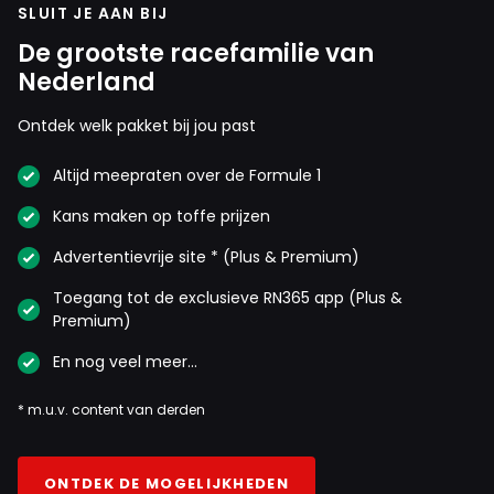
SLUIT JE AAN BIJ
De grootste racefamilie van
Nederland
Ontdek welk pakket bij jou past
Altijd meepraten over de Formule 1
Kans maken op toffe prijzen
Advertentievrije site * (Plus & Premium)
Toegang tot de exclusieve RN365 app (Plus &
Premium)
En nog veel meer…
* m.u.v. content van derden
ONTDEK DE MOGELIJKHEDEN