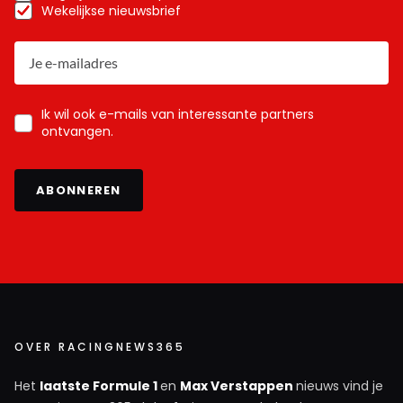
Wekelijkse nieuwsbrief
Ik wil ook e-mails van interessante partners
ontvangen.
ABONNEREN
OVER RACINGNEWS365
Het
laatste Formule 1
en
Max Verstappen
nieuws vind je