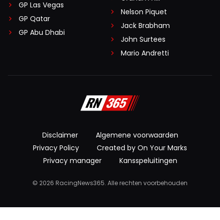
GP Las Vegas
Nelson Piquet
GP Qatar
Jack Brabham
GP Abu Dhabi
John Surtees
Mario Andretti
Disclaimer
Algemene voorwaarden
Privacy Policy
Created by On Your Marks
Privacy manager
Kansspeluitingen
© 2026 RacingNews365. Alle rechten voorbehouden