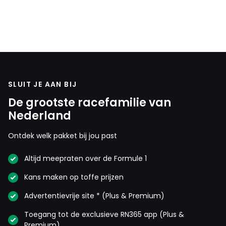
in
1954
SLUIT JE AAN BIJ
De grootste racefamilie van
Nederland
Ontdek welk pakket bij jou past
Altijd meepraten over de Formule 1
Kans maken op toffe prijzen
Advertentievrije site * (Plus & Premium)
Toegang tot de exclusieve RN365 app (Plus &
Premium)