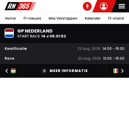
Home
F1-nieuws
Max Verstappen
Kalender
F1-stand
GP NEDERLAND
START RACE
14
05
:
01
:
51
d
Kwalificatie
22 aug. 2026
14:00
-
15:00
Race
23 aug. 2026
13:00
-
15:00
MEER INFORMATIE