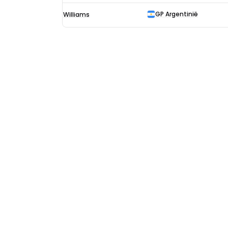
GP Argentinië
Williams