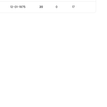
12-01-1975
20
0
17