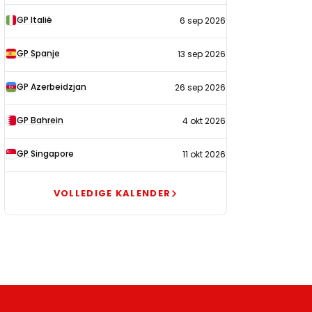
GP Italië
6 sep 2026
GP Spanje
13 sep 2026
GP Azerbeidzjan
26 sep 2026
GP Bahrein
4 okt 2026
GP Singapore
11 okt 2026
VOLLEDIGE KALENDER