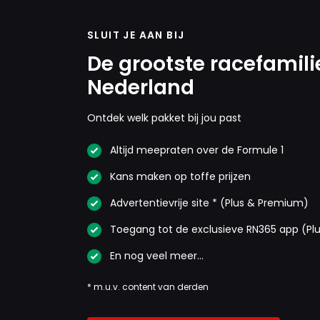
SLUIT JE AAN BIJ
De grootste racefamili
Nederland
Ontdek welk pakket bij jou past
Altijd meepraten over de Formule 1
Kans maken op toffe prijzen
Advertentievrije site * (Plus & Premium)
Toegang tot de exclusieve RN365 app (Pl
En nog veel meer…
* m.u.v. content van derden