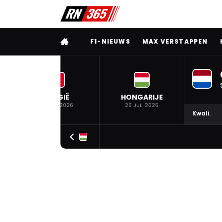
VOLLEDIG MENU
F1-NIEUWS
MAX VERSTAPPEN
BELGIË
HONGARIJE
19 JUL. 2026
26 JUL. 2026
Kwali.