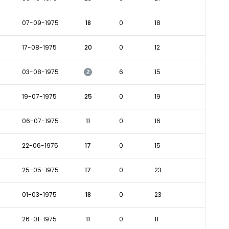
07-09-1975
18
0
18
17-08-1975
20
0
12
2
03-08-1975
6
15
19-07-1975
25
0
19
06-07-1975
11
0
16
22-06-1975
17
0
15
25-05-1975
17
0
23
01-03-1975
18
0
23
26-01-1975
11
0
11