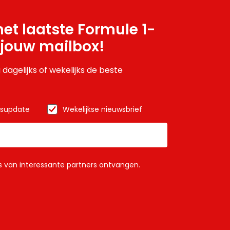
et laatste Formule 1-
 jouw mailbox!
 dagelijks of wekelijks de beste
wsupdate
Wekelijkse nieuwsbrief
ls van interessante partners ontvangen.