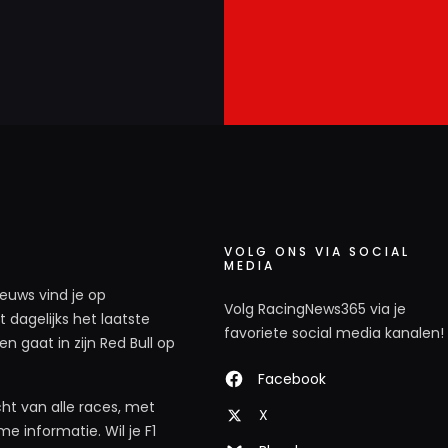
VOLG ONS VIA SOCIAL
MEDIA
ieuws vind je op
Volg RacingNews365 via je
 dagelijks het laatste
favoriete social media kanalen!
n gaat in zijn Red Bull op
Facebook
ht van alle races, met
X
e informatie. Wil je F1