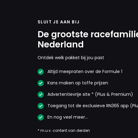
SLUIT JE AAN BIJ
De grootste racefamili
Nederland
Ontdek welk pakket bij jou past
Altijd meepraten over de Formule 1
Kans maken op toffe prijzen
Advertentievrije site * (Plus & Premium)
Toegang tot de exclusieve RN365 app (Pl
En nog veel meer…
* m.u.v. content van derden