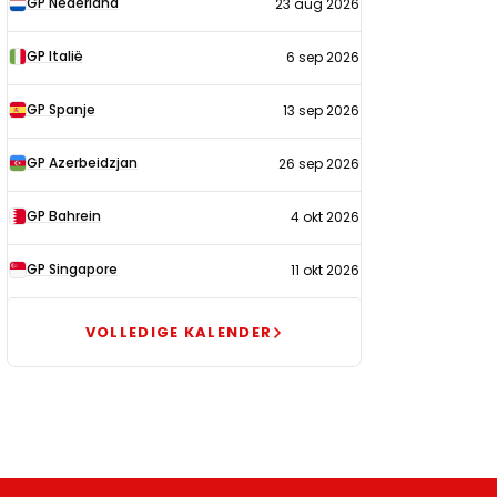
GP Nederland
23 aug 2026
2026
GP Italië
6 sep 2026
GP Spanje
13 sep 2026
GP Azerbeidzjan
26 sep 2026
GP Bahrein
4 okt 2026
GP Singapore
11 okt 2026
VOLLEDIGE KALENDER