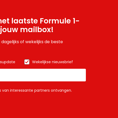
et laatste Formule 1-
 jouw mailbox!
 dagelijks of wekelijks de beste
wsupdate
Wekelijkse nieuwsbrief
ls van interessante partners ontvangen.