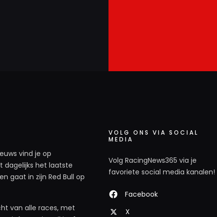
VOLG ONS VIA SOCIAL
MEDIA
ieuws vind je op
Volg RacingNews365 via je
 dagelijks het laatste
favoriete social media kanalen!
n gaat in zijn Red Bull op
Facebook
ht van alle races, met
X