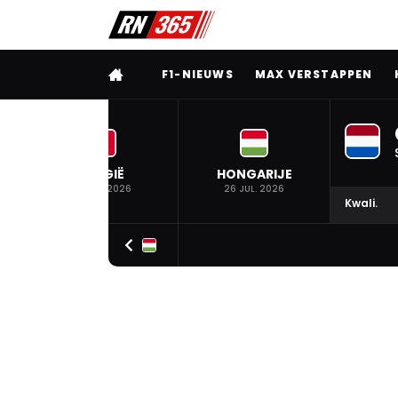
VOLLEDIG MENU
F1-NIEUWS
MAX VERSTAPPEN
BELGIË
HONGARIJE
19 JUL. 2026
26 JUL. 2026
Kwali.