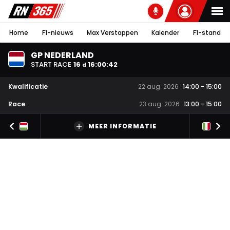
Home
F1-nieuws
Max Verstappen
Kalender
F1-stand
GP NEDERLAND
START RACE
16
16
:
00
:
42
d
Kwalificatie
22 aug. 2026
14:00
-
15:00
Race
23 aug. 2026
13:00
-
15:00
MEER INFORMATIE