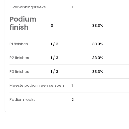
Overwinningsreeks
1
Podium
finish
3
33.3%
P1 finishes
1
/ 3
33.3%
P2 finishes
1
/ 3
33.3%
P3 finishes
1
/ 3
33.3%
Meeste podia in een seizoen
1
Podium reeks
2