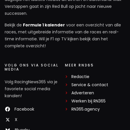
Verstappen gaat in zijn Red Bull op jacht naar nieuwe
successen.
Bekijk de
Formule 1 kalender
voor een overzicht van alle
races, met uitgebreide informatie van de races en real-
time informatie. Wil je F1 op TV kijken bekijk dan het
complete overzicht!
VOLG ONS VIA SOCIAL
MEER RN365
MEDIA
Redactie
Volg RacingNews365 via je
Service & contact
favoriete social media
Adverteren
kanalen!
Werken bij RN365
Facebook
RN365.agency
X