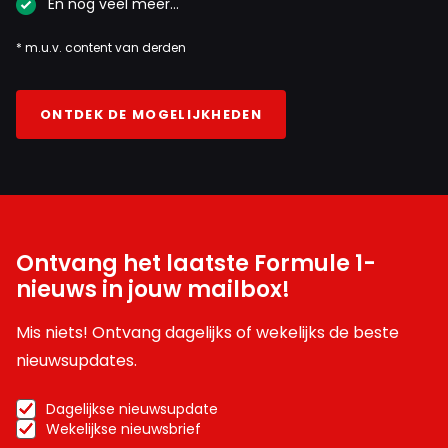
En nog veel meer…
* m.u.v. content van derden
ONTDEK DE MOGELIJKHEDEN
Ontvang het laatste Formule 1-
nieuws in jouw mailbox!
Mis niets! Ontvang dagelijks of wekelijks de beste
nieuwsupdates.
Dagelijkse nieuwsupdate
Wekelijkse nieuwsbrief