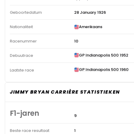
Geboortedatum
28 January 1926
Nationaliteit
Amerikaans
Racenummer
10
GP Indianapolis 500 1952
Debuutrace
GP Indianapolis 500 1960
Laatste race
JIMMY BRYAN CARRIÈRE STATISTIEKEN
F1-jaren
9
Beste race resultaat
1