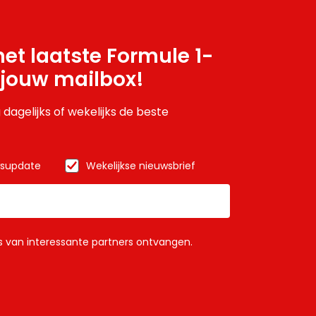
et laatste Formule 1-
 jouw mailbox!
 dagelijks of wekelijks de beste
wsupdate
Wekelijkse nieuwsbrief
ls van interessante partners ontvangen.