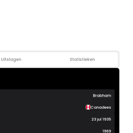
Uitslagen
Statistieken
Brabham
Canadees
23 jul 1935
1969