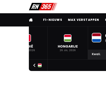
VOLLEDIG MENU
F1-NIEUWS
MAX VERSTAPPEN
BELGIË
HONGARIJE
19 JUL. 2026
26 JUL. 2026
Kwali.