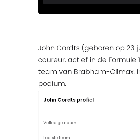
John Cordts (geboren op 23 j
coureur, actief in de Formule 1
team van Brabham-Climax. In 
podium.
John Cordts profiel
Volledige naam
Laatste team