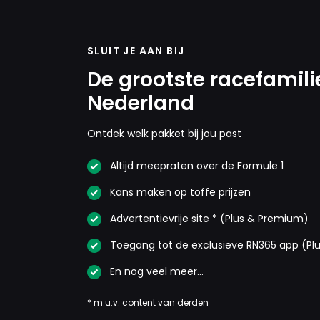
SLUIT JE AAN BIJ
De grootste racefamili
Nederland
Ontdek welk pakket bij jou past
Altijd meepraten over de Formule 1
Kans maken op toffe prijzen
Advertentievrije site * (Plus & Premium)
Toegang tot de exclusieve RN365 app (Pl
En nog veel meer…
* m.u.v. content van derden