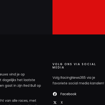
VOLG ONS VIA SOCIAL
MEDIA
ieuws vind je op
Volg RacingNews365 via je
 dagelijks het laatste
favoriete social media kanalen!
n gaat in zijn Red Bull op
Facebook
ht van alle races, met
X