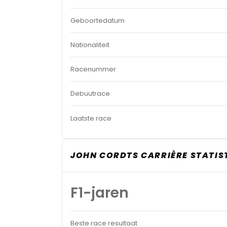
Geboortedatum
Nationaliteit
Racenummer
Debuutrace
Laatste race
JOHN CORDTS CARRIÈRE STATIS
F1-jaren
Beste race resultaat