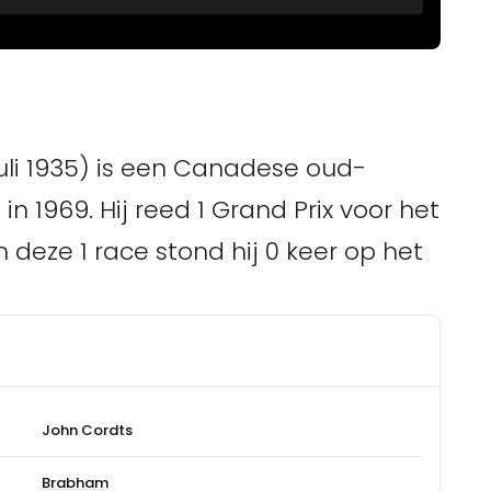
uli 1935) is een Canadese oud-
 in 1969. Hij reed 1 Grand Prix voor het
deze 1 race stond hij 0 keer op het
John Cordts
Brabham