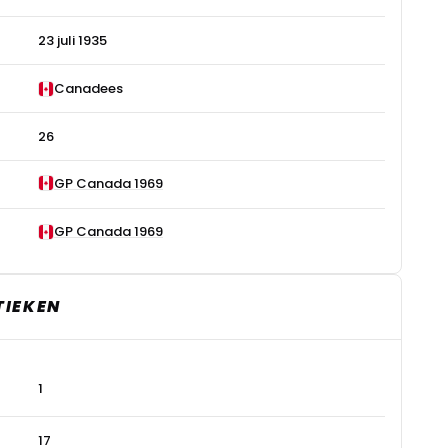
23 juli 1935
Canadees
26
GP Canada 1969
GP Canada 1969
TIEKEN
1
17