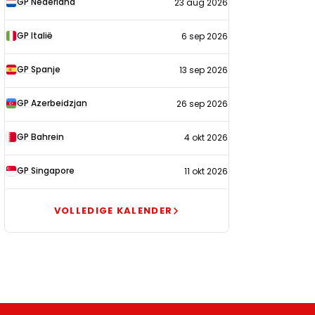
GP Nederland
23 aug 2026
2026
GP Italië
6 sep 2026
GP Spanje
13 sep 2026
GP Azerbeidzjan
26 sep 2026
GP Bahrein
4 okt 2026
GP Singapore
11 okt 2026
VOLLEDIGE KALENDER