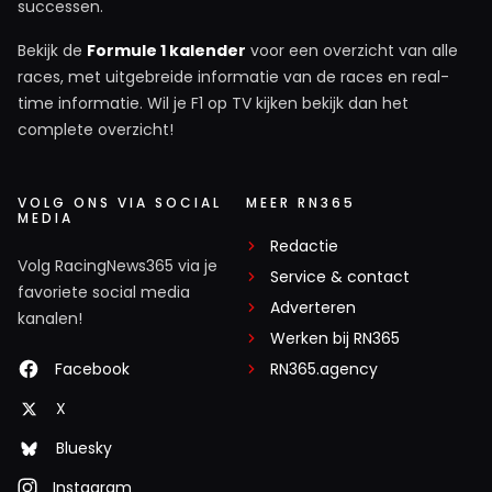
successen.
Bekijk de
Formule 1 kalender
voor een overzicht van alle
races, met uitgebreide informatie van de races en real-
time informatie. Wil je F1 op TV kijken bekijk dan het
complete overzicht!
VOLG ONS VIA SOCIAL
MEER RN365
MEDIA
Redactie
Volg RacingNews365 via je
Service & contact
favoriete social media
Adverteren
kanalen!
Werken bij RN365
Facebook
RN365.agency
X
Bluesky
Instagram