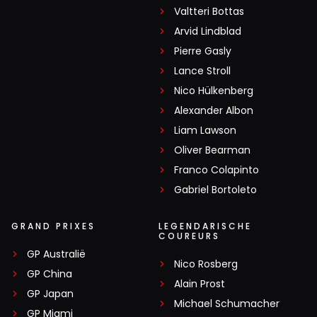
Valtteri Bottas
Arvid Lindblad
Pierre Gasly
Lance Stroll
Nico Hülkenberg
Alexander Albon
Liam Lawson
Oliver Bearman
Franco Colapinto
Gabriel Bortoleto
GRAND PRIXES
LEGENDARISCHE
COUREURS
GP Australië
Nico Rosberg
GP China
Alain Prost
GP Japan
Michael Schumacher
GP Miami