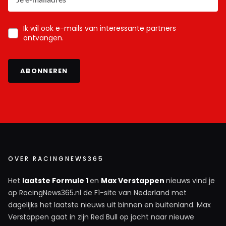
Ik wil ook e-mails van interessante partners
ontvangen.
ABONNEREN
OVER RACINGNEWS365
Het
laatste Formule 1
en
Max Verstappen
nieuws vind je
op RacingNews365.nl de F1-site van Nederland met
dagelijks het laatste nieuws uit binnen en buitenland. Max
Verstappen gaat in zijn Red Bull op jacht naar nieuwe