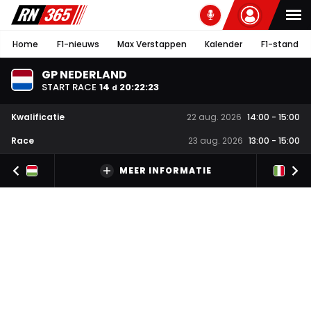
Home
F1-nieuws
Max Verstappen
Kalender
F1-stand
GP NEDERLAND
START RACE
14
20
:
22
:
23
d
Kwalificatie
22 aug. 2026
14:00
-
15:00
Race
23 aug. 2026
13:00
-
15:00
MEER INFORMATIE