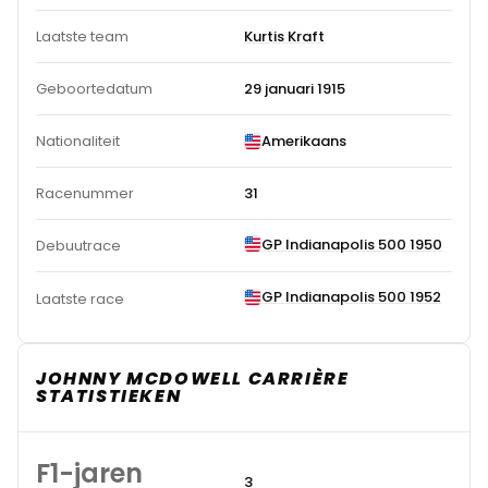
Laatste team
Kurtis Kraft
Geboortedatum
29 januari 1915
Nationaliteit
Amerikaans
Racenummer
31
GP Indianapolis 500 1950
Debuutrace
GP Indianapolis 500 1952
Laatste race
JOHNNY MCDOWELL CARRIÈRE
STATISTIEKEN
F1-jaren
3