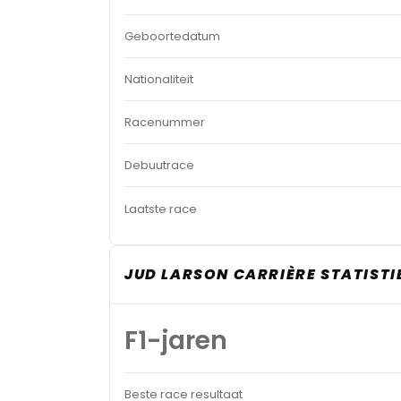
Geboortedatum
Nationaliteit
Racenummer
Debuutrace
Laatste race
JUD LARSON CARRIÈRE STATISTI
F1-jaren
Beste race resultaat