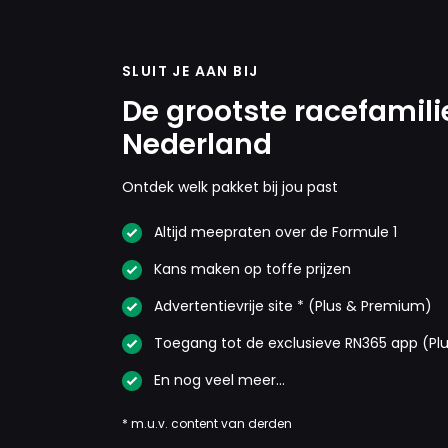
SLUIT JE AAN BIJ
De grootste racefamili
Nederland
Ontdek welk pakket bij jou past
Altijd meepraten over de Formule 1
Kans maken op toffe prijzen
Advertentievrije site * (Plus & Premium)
Toegang tot de exclusieve RN365 app (Pl
En nog veel meer…
* m.u.v. content van derden