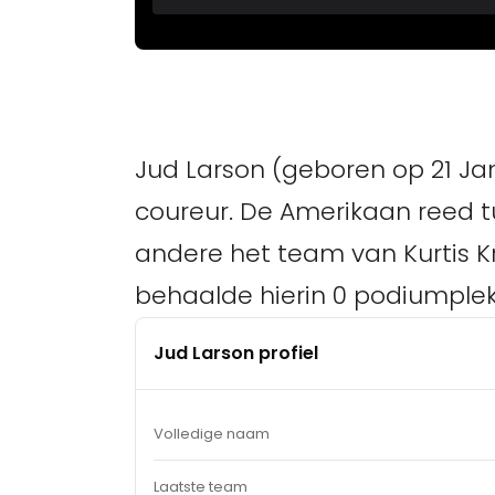
Jud Larson (geboren op 21 Jan
coureur. De Amerikaan reed t
andere het team van Kurtis Kra
behaalde hierin 0 podiumplek
Jud Larson profiel
Volledige naam
Laatste team