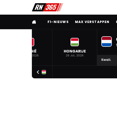
VOLLEDIG MENU
F1-NIEUWS
MAX VERSTAPPEN
BELGIË
HONGARIJE
19 JUL. 2026
26 JUL. 2026
Kwali.