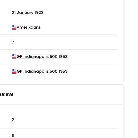
21 January 1923
Amerikaans
7
GP Indianapolis 500 1958
GP Indianapolis 500 1959
EKEN
2
8