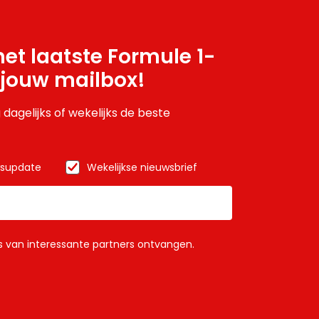
et laatste Formule 1-
 jouw mailbox!
 dagelijks of wekelijks de beste
wsupdate
Wekelijkse nieuwsbrief
ls van interessante partners ontvangen.