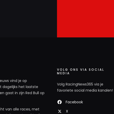
VOLG ONS VIA SOCIAL
MEDIA
ieuws vind je op
Volg RacingNews365 via je
 dagelijks het laatste
favoriete social media kanalen!
n gaat in zijn Red Bull op
Facebook
ht van alle races, met
X