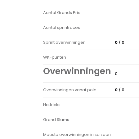
Aantal Grands Prix
Aantal sprintraces
Sprint overwinningen
0
/ 0
WK-punten
Overwinningen
0
Overwinningen vanaf pole
0
/ 0
Hattricks
Grand Slams
Meeste overwinningen in seizoen