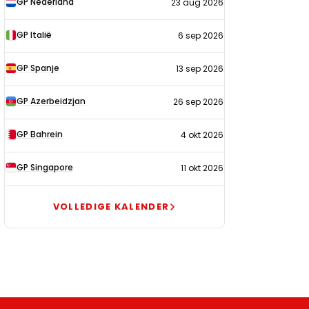
GP Nederland
23 aug 2026
2026
GP Italië
6 sep 2026
GP Spanje
13 sep 2026
GP Azerbeidzjan
26 sep 2026
GP Bahrein
4 okt 2026
GP Singapore
11 okt 2026
VOLLEDIGE KALENDER