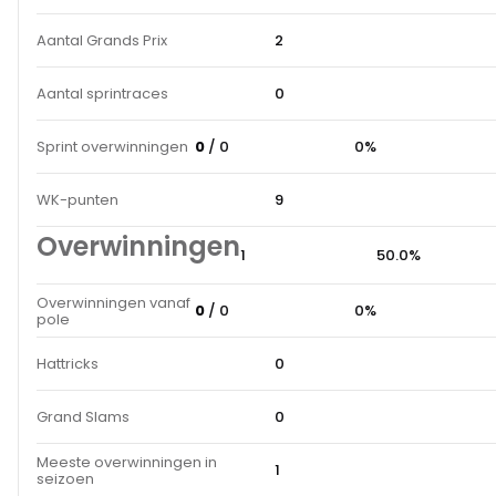
Aantal Grands Prix
2
Aantal sprintraces
0
Sprint overwinningen
0
/ 0
0%
WK-punten
9
Overwinningen
1
50.0%
Overwinningen vanaf
0
/ 0
0%
pole
Hattricks
0
Grand Slams
0
Meeste overwinningen in
1
seizoen