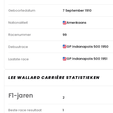
Geboortedatum
7 September 1910
Nationaliteit
Amerikaans
Racenummer
99
GP Indianapolis 500 1950
Debuutrace
GP Indianapolis 500 1951
Laatste race
LEE WALLARD CARRIÈRE STATISTIEKEN
F1-jaren
2
Beste race resultaat
1