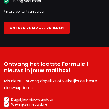
En nog veel meer…
* m.u.v. content van derden
ONTDEK DE MOGELIJKHEDEN
Ontvang het laatste Formule 1-
nieuws in jouw mailbox!
Mis niets! Ontvang dagelijks of wekelijks de beste
nieuwsupdates.
Dagelijkse nieuwsupdate
Wekelijkse nieuwsbrief