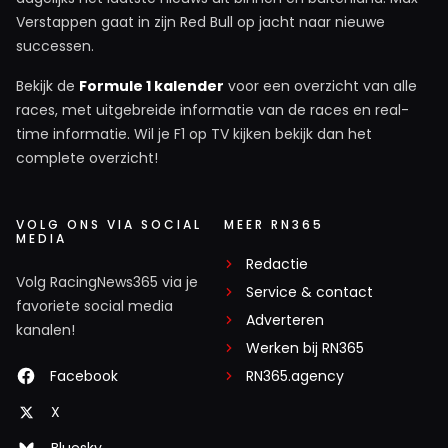
Verstappen gaat in zijn Red Bull op jacht naar nieuwe
successen.
Bekijk de
Formule 1 kalender
voor een overzicht van alle
races, met uitgebreide informatie van de races en real-
time informatie. Wil je F1 op TV kijken bekijk dan het
complete overzicht!
VOLG ONS VIA SOCIAL
MEER RN365
MEDIA
Redactie
Volg RacingNews365 via je
Service & contact
favoriete social media
Adverteren
kanalen!
Werken bij RN365
Facebook
RN365.agency
X