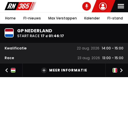
Home
F1-nieuws
Max Verstappen
Kalender
F1-stand
GP NEDERLAND
START RACE
17
01
:
46
:
17
d
Kwalificatie
22 aug. 2026
14:00
-
15:00
Race
23 aug. 2026
13:00
-
15:00
MEER INFORMATIE