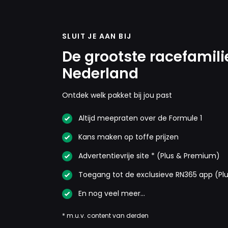
SLUIT JE AAN BIJ
De grootste racefamili
Nederland
Ontdek welk pakket bij jou past
Altijd meepraten over de Formule 1
Kans maken op toffe prijzen
Advertentievrije site * (Plus & Premium)
Toegang tot de exclusieve RN365 app (Pl
En nog veel meer…
* m.u.v. content van derden