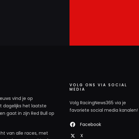
VOLG ONS VIA SOCIAL
MEDIA
ieuws vind je op
Volg RacingNews365 via je
 dagelijks het laatste
favoriete social media kanalen!
n gaat in zijn Red Bull op
Facebook
ht van alle races, met
X