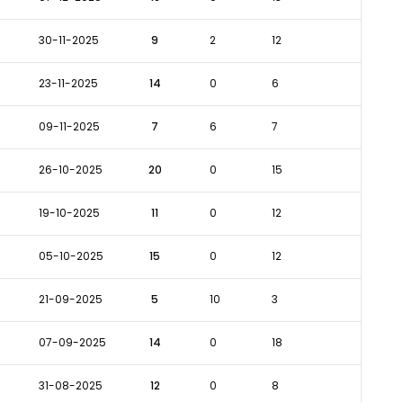
30-11-2025
9
2
12
23-11-2025
14
0
6
09-11-2025
7
6
7
26-10-2025
20
0
15
19-10-2025
11
0
12
05-10-2025
15
0
12
21-09-2025
5
10
3
07-09-2025
14
0
18
31-08-2025
12
0
8