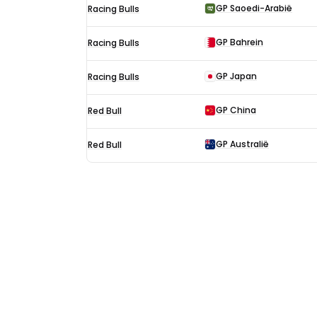
GP Saoedi-Arabië
Racing Bulls
GP Bahrein
Racing Bulls
GP Japan
Racing Bulls
GP China
Red Bull
GP Australië
Red Bull