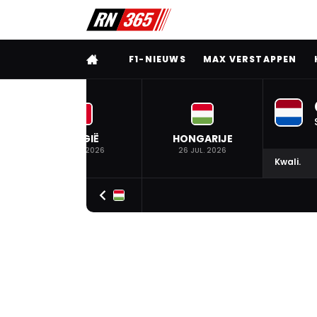
VOLLEDIG MENU
F1-NIEUWS
MAX VERSTAPPEN
BELGIË
HONGARIJE
19 JUL. 2026
26 JUL. 2026
Kwali.