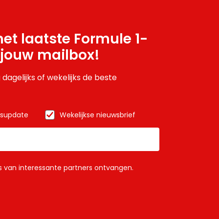
et laatste Formule 1-
 jouw mailbox!
 dagelijks of wekelijks de beste
wsupdate
Wekelijkse nieuwsbrief
ls van interessante partners ontvangen.