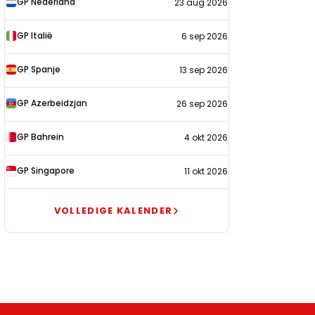
GP Nederland
23 aug 2026
2026
GP Italië
6 sep 2026
GP Spanje
13 sep 2026
GP Azerbeidzjan
26 sep 2026
GP Bahrein
4 okt 2026
GP Singapore
11 okt 2026
VOLLEDIGE KALENDER