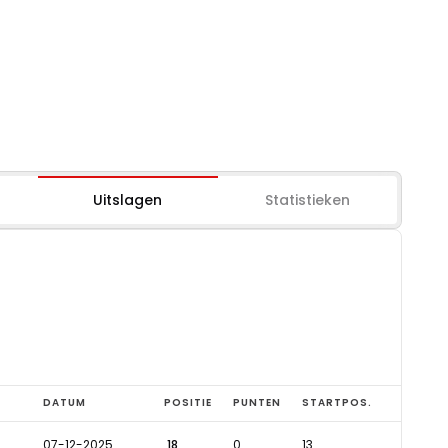
Uitslagen
Statistieken
DATUM
POSITIE
PUNTEN
STARTPOS.
07-12-2025
18
0
13