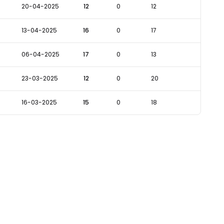
20-04-2025
12
0
12
13-04-2025
16
0
17
06-04-2025
17
0
13
23-03-2025
12
0
20
16-03-2025
15
0
18