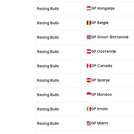
GP Hongarije
Racing Bulls
GP België
Racing Bulls
GP Groot-Brittannië
Racing Bulls
GP Oostenrijk
Racing Bulls
GP Canada
Racing Bulls
GP Spanje
Racing Bulls
GP Monaco
Racing Bulls
GP Imola
Racing Bulls
GP Miami
Racing Bulls