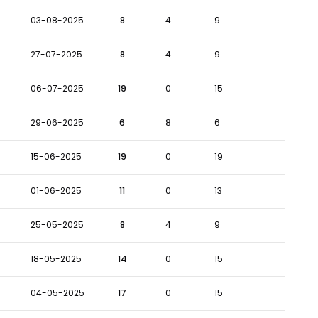
03-08-2025
8
4
9
27-07-2025
8
4
9
06-07-2025
19
0
15
29-06-2025
6
8
6
15-06-2025
19
0
19
01-06-2025
11
0
13
25-05-2025
8
4
9
18-05-2025
14
0
15
04-05-2025
17
0
15