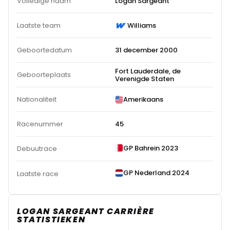
Volledige naam
Logan Sargeant
Laatste team
Williams
Geboortedatum
31 december 2000
Fort Lauderdale, de
Geboorteplaats
Verenigde Staten
Nationaliteit
Amerikaans
Racenummer
45
GP Bahrein 2023
Debuutrace
GP Nederland 2024
Laatste race
LOGAN SARGEANT CARRIÈRE
STATISTIEKEN