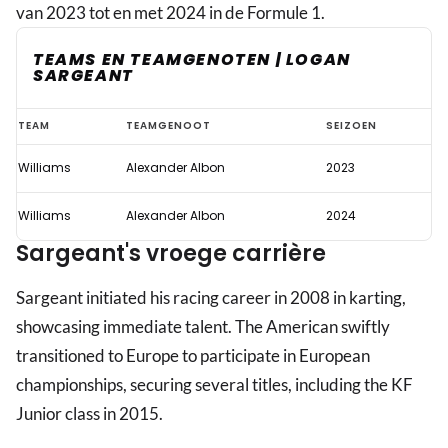
van 2023 tot en met 2024 in de Formule 1.
TEAMS EN TEAMGENOTEN | LOGAN
SARGEANT
Logan
TEAM
TEAMGENOOT
SEIZOEN
Sargeant
Williams
Alexander Albon
2023
Williams
Alexander Albon
2024
Sargeant's vroege carrière
Sargeant initiated his racing career in 2008 in karting,
showcasing immediate talent. The American swiftly
transitioned to Europe to participate in European
championships, securing several titles, including the KF
Junior class in 2015.