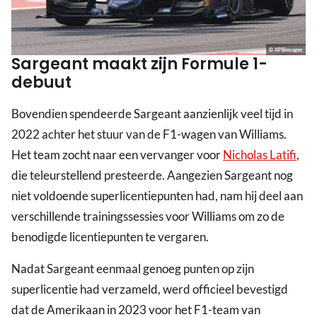
© XPBimages
Sargeant maakt zijn Formule 1-
debuut
Bovendien spendeerde Sargeant aanzienlijk veel tijd in
2022 achter het stuur van de F1-wagen van Williams.
Het team zocht naar een vervanger voor
Nicholas Latifi
,
die teleurstellend presteerde. Aangezien Sargeant nog
niet voldoende superlicentiepunten had, nam hij deel aan
verschillende trainingssessies voor Williams om zo de
benodigde licentiepunten te vergaren.
Nadat Sargeant eenmaal genoeg punten op zijn
superlicentie had verzameld, werd officieel bevestigd
dat de Amerikaan in 2023 voor het F1-team van