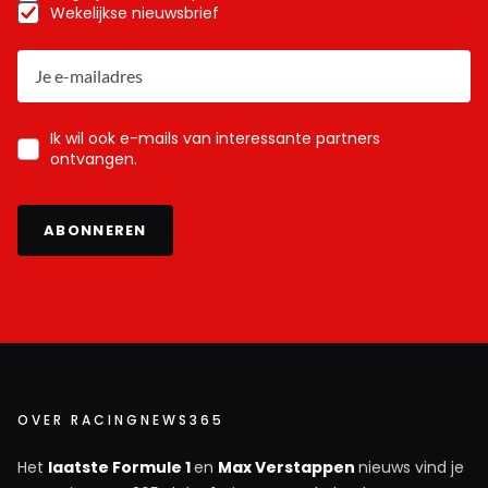
Wekelijkse nieuwsbrief
Ik wil ook e-mails van interessante partners
ontvangen.
ABONNEREN
OVER RACINGNEWS365
Het
laatste Formule 1
en
Max Verstappen
nieuws vind je