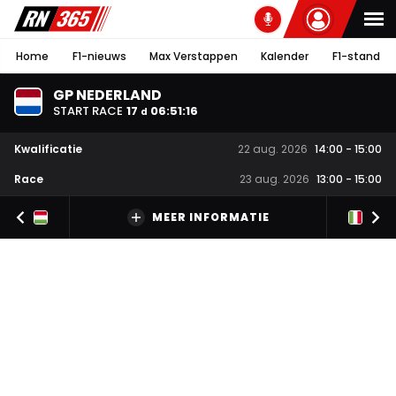
Home
F1-nieuws
Max Verstappen
Kalender
F1-stand
GP NEDERLAND
START RACE
17
06
:
51
:
15
d
Kwalificatie
22 aug. 2026
14:00
-
15:00
Race
23 aug. 2026
13:00
-
15:00
MEER INFORMATIE