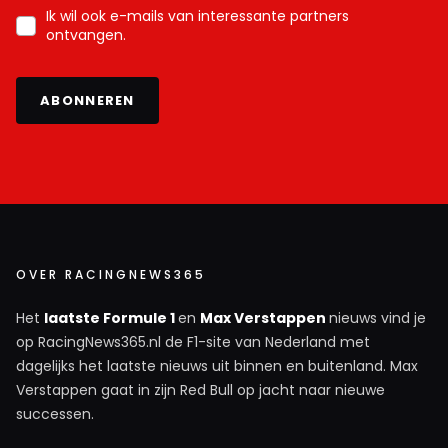
Ik wil ook e-mails van interessante partners
ontvangen.
ABONNEREN
OVER RACINGNEWS365
Het
laatste Formule 1
en
Max Verstappen
nieuws vind je
op RacingNews365.nl de F1-site van Nederland met
dagelijks het laatste nieuws uit binnen en buitenland. Max
Verstappen gaat in zijn Red Bull op jacht naar nieuwe
successen.