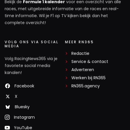
Bekijk de
Formule 1 kalender
voor een overzicht van alle
races, met uitgebreide informatie van de races en real-
time informatie. Wil je F1 op TV kijken bekijk dan het
complete overzicht!
VOLG ONS VIA SOCIAL
MEER RN365
MEDIA
Redactie
Volg RacingNews365 via je
Service & contact
favoriete social media
Adverteren
kanalen!
Werken bij RN365
Facebook
RN365.agency
X
Bluesky
Instagram
YouTube