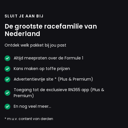
SLUIT JE AAN BIJ
De grootste racefamilie van
Nederland
Ontdek welk pakket bij jou past
Altijd meepraten over de Formule 1
Kans maken op toffe prijzen
Advertentievrije site * (Plus & Premium)
Toegang tot de exclusieve RN365 app (Plus &
Premium)
En nog veel meer…
* m.u.v. content van derden