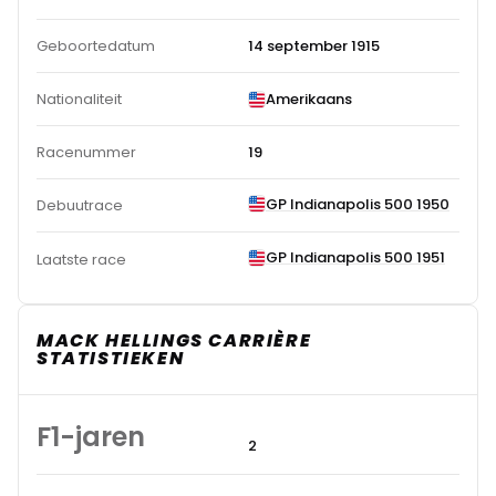
Geboortedatum
14 september 1915
Nationaliteit
Amerikaans
Racenummer
19
GP Indianapolis 500 1950
Debuutrace
GP Indianapolis 500 1951
Laatste race
MACK HELLINGS CARRIÈRE
STATISTIEKEN
F1-jaren
2