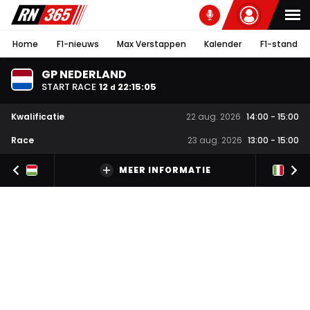
Home
F1-nieuws
Max Verstappen
Kalender
F1-stand
GP NEDERLAND
START RACE
12
22
:
15
:
04
d
Kwalificatie
22 aug. 2026
14:00
-
15:00
Race
23 aug. 2026
13:00
-
15:00
MEER INFORMATIE