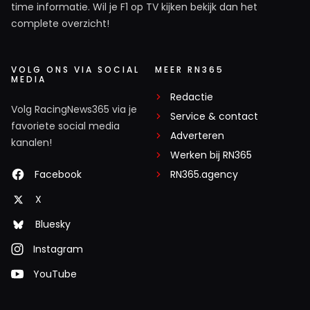
time informatie. Wil je F1 op TV kijken bekijk dan het
complete overzicht!
VOLG ONS VIA SOCIAL
MEER RN365
MEDIA
Redactie
Volg RacingNews365 via je
Service & contact
favoriete social media
Adverteren
kanalen!
Werken bij RN365
Facebook
RN365.agency
X
Bluesky
Instagram
YouTube