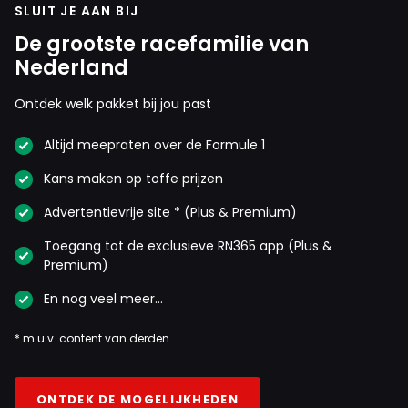
SLUIT JE AAN BIJ
De grootste racefamilie van
Nederland
Ontdek welk pakket bij jou past
Altijd meepraten over de Formule 1
Kans maken op toffe prijzen
Advertentievrije site * (Plus & Premium)
Toegang tot de exclusieve RN365 app (Plus &
Premium)
En nog veel meer…
* m.u.v. content van derden
ONTDEK DE MOGELIJKHEDEN