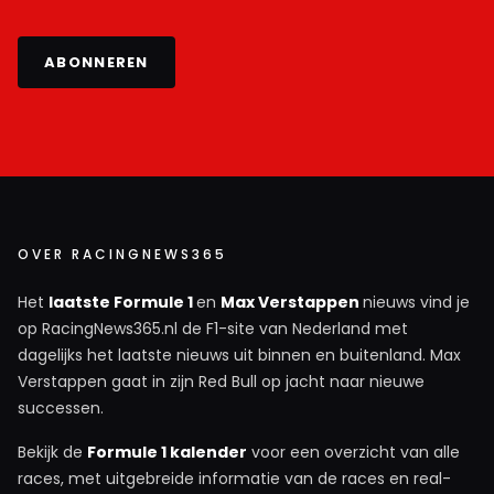
ABONNEREN
OVER RACINGNEWS365
Het
laatste Formule 1
en
Max Verstappen
nieuws vind je
op RacingNews365.nl de F1-site van Nederland met
dagelijks het laatste nieuws uit binnen en buitenland. Max
Verstappen gaat in zijn Red Bull op jacht naar nieuwe
successen.
Bekijk de
Formule 1 kalender
voor een overzicht van alle
races, met uitgebreide informatie van de races en real-