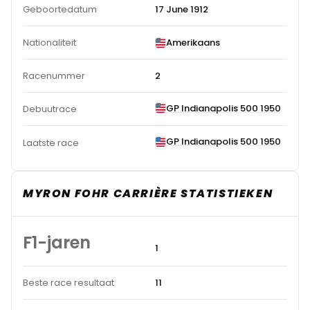
Geboortedatum
17 June 1912
Nationaliteit
Amerikaans
Racenummer
2
GP Indianapolis 500 1950
Debuutrace
GP Indianapolis 500 1950
Laatste race
MYRON FOHR CARRIÈRE STATISTIEKEN
F1-jaren
1
Beste race resultaat
11