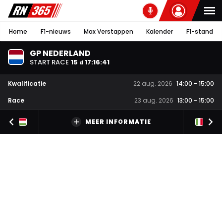
Home
F1-nieuws
Max Verstappen
Kalender
F1-stand
GP NEDERLAND
START RACE
15
17
:
16
:
41
d
Kwalificatie
22 aug. 2026
14:00
-
15:00
Race
23 aug. 2026
13:00
-
15:00
MEER INFORMATIE