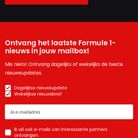
Ontvang het laatste Formule 1-
nieuws in jouw mailbox!
Mis niets! Ontvang dagelijks of wekelijks de beste
nieuwsupdates.
Dagelijkse nieuwsupdate
Wekelijkse nieuwsbrief
Ik wil ook e-mails van interessante partners
ontvangen.