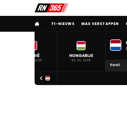
VOLLEDIG MENU
F1-NIEUWS
MAX VERSTAPPEN
BELGIË
HONGARIJE
19 JUL. 2026
26 JUL. 2026
Kwali.