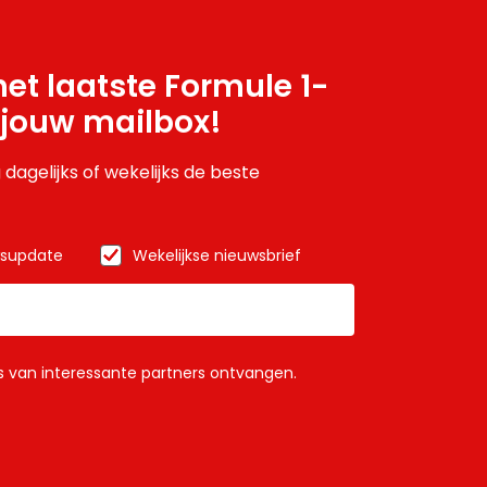
et laatste Formule 1-
 jouw mailbox!
 dagelijks of wekelijks de beste
wsupdate
Wekelijkse nieuwsbrief
ls van interessante partners ontvangen.