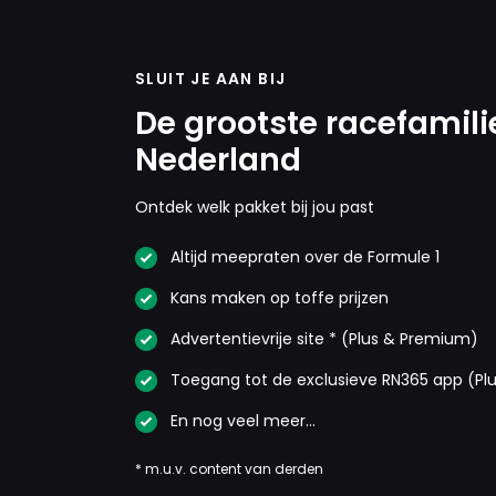
SLUIT JE AAN BIJ
De grootste racefamili
Nederland
Ontdek welk pakket bij jou past
Altijd meepraten over de Formule 1
Kans maken op toffe prijzen
Advertentievrije site * (Plus & Premium)
Toegang tot de exclusieve RN365 app (Pl
En nog veel meer…
* m.u.v. content van derden