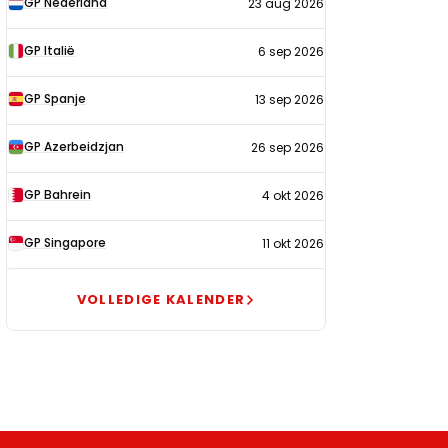
GP Nederland
23 aug 2026
2026
GP Italië
6 sep 2026
GP Spanje
13 sep 2026
GP Azerbeidzjan
26 sep 2026
GP Bahrein
4 okt 2026
GP Singapore
11 okt 2026
VOLLEDIGE KALENDER