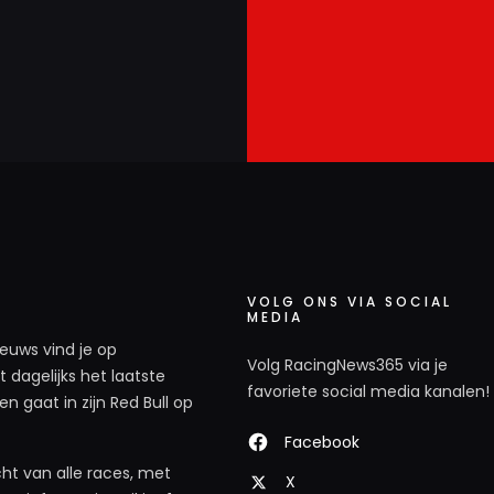
VOLG ONS VIA SOCIAL
MEDIA
ieuws vind je op
Volg RacingNews365 via je
 dagelijks het laatste
favoriete social media kanalen!
n gaat in zijn Red Bull op
Facebook
ht van alle races, met
X