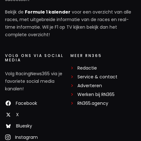
Bekijk de
Formule 1 kalender
voor een overzicht van alle
races, met uitgebreide informatie van de races en real-
time informatie. Wil je F1 op TV kijken bekijk dan het
complete overzicht!
VOLG ONS VIA SOCIAL
MEER RN365
MEDIA
Redactie
Volg RacingNews365 via je
Service & contact
favoriete social media
Adverteren
kanalen!
Werken bij RN365
Facebook
RN365.agency
X
Bluesky
Instagram