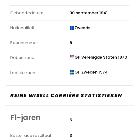
Geboortedatum
30 september 1941
Nationaliteit
Zweeds
Racenummer
9
GP Verenigde Staten 1970
Debuutrace
GP Zweden 1974
Laatste race
REINE WISELL CARRIÈRE STATISTIEKEN
F1-jaren
5
Beste race resultaat
3