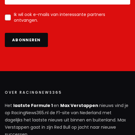
Ik wil ook e-mails van interessante partners
ontvangen.
ABONNEREN
OVER RACINGNEWS365
Het
laatste Formule 1
en
Max Verstappen
nieuws vind je
op RacingNews365.nl de F1-site van Nederland met
dagelijks het laatste nieuws uit binnen en buitenland. Max
Verstappen gaat in zijn Red Bull op jacht naar nieuwe
successen.