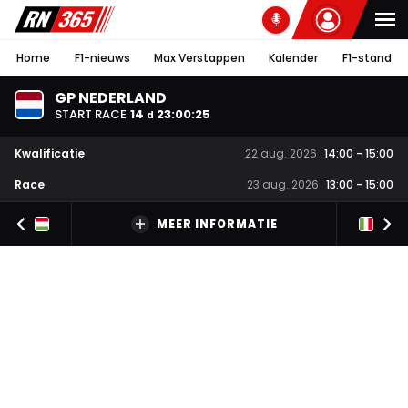
Home
F1-nieuws
Max Verstappen
Kalender
F1-stand
GP NEDERLAND
START RACE
14
23
:
00
:
25
d
Kwalificatie
22 aug. 2026
14:00
-
15:00
Race
23 aug. 2026
13:00
-
15:00
MEER INFORMATIE