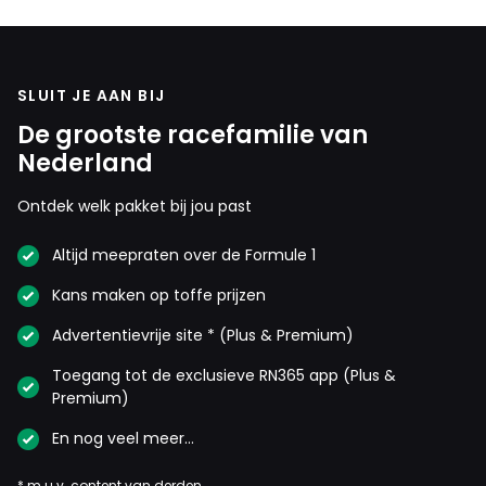
SLUIT JE AAN BIJ
De grootste racefamilie van
Nederland
Ontdek welk pakket bij jou past
Altijd meepraten over de Formule 1
Kans maken op toffe prijzen
Advertentievrije site * (Plus & Premium)
Toegang tot de exclusieve RN365 app (Plus &
Premium)
En nog veel meer…
* m.u.v. content van derden