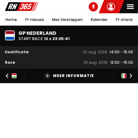
Home
F1-nieuws
Max Verstappen
Kalender
F1-stand
GP NEDERLAND
START RACE
12
23
:
35
:
40
d
Kwalificatie
22 aug. 2026
14:00
-
15:00
Race
23 aug. 2026
13:00
-
15:00
MEER INFORMATIE