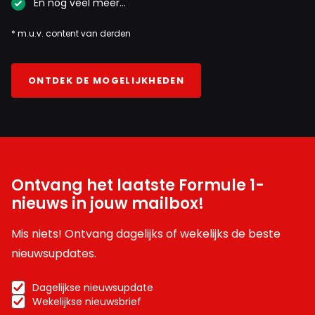
En nog veel meer…
* m.u.v. content van derden
ONTDEK DE MOGELIJKHEDEN
Ontvang het laatste Formule 1-
nieuws in jouw mailbox!
Mis niets! Ontvang dagelijks of wekelijks de beste
nieuwsupdates.
Dagelijkse nieuwsupdate
Wekelijkse nieuwsbrief