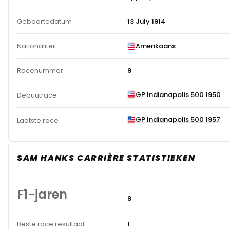
Geboortedatum
13 July 1914
Nationaliteit
Amerikaans
Racenummer
9
GP Indianapolis 500 1950
Debuutrace
GP Indianapolis 500 1957
Laatste race
SAM HANKS CARRIÈRE STATISTIEKEN
F1-jaren
8
Beste race resultaat
1