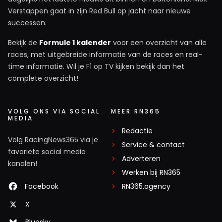
Verstappen gaat in zijn Red Bull op jacht naar nieuwe
successen.
Bekijk de
Formule 1 kalender
voor een overzicht van alle
races, met uitgebreide informatie van de races en real-
time informatie. Wil je F1 op TV kijken bekijk dan het
complete overzicht!
VOLG ONS VIA SOCIAL
MEER RN365
MEDIA
Redactie
Volg RacingNews365 via je
Service & contact
favoriete social media
Adverteren
kanalen!
Werken bij RN365
Facebook
RN365.agency
X