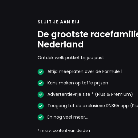
SLUIT JE AAN BIJ
De grootste racefamili
Nederland
Ontdek welk pakket bij jou past
Altijd meepraten over de Formule 1
Kans maken op toffe prijzen
Advertentievrije site * (Plus & Premium)
Toegang tot de exclusieve RN365 app (Pl
En nog veel meer…
* m.u.v. content van derden