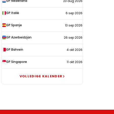
GP Nederland
23 aug 2026
2026
GP Italië
6 sep 2026
GP Spanje
13 sep 2026
GP Azerbeidzjan
26 sep 2026
GP Bahrein
4 okt 2026
GP Singapore
11 okt 2026
VOLLEDIGE KALENDER