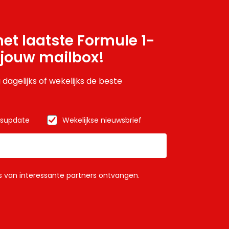
et laatste Formule 1-
 jouw mailbox!
 dagelijks of wekelijks de beste
wsupdate
Wekelijkse nieuwsbrief
ls van interessante partners ontvangen.