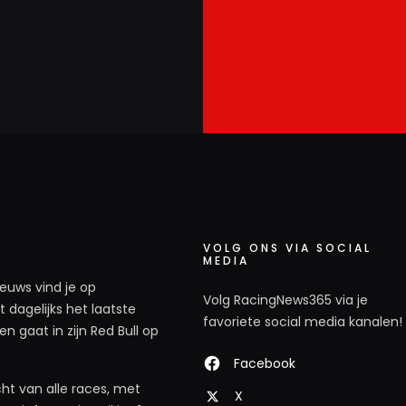
VOLG ONS VIA SOCIAL
MEDIA
ieuws vind je op
Volg RacingNews365 via je
 dagelijks het laatste
favoriete social media kanalen!
n gaat in zijn Red Bull op
Facebook
ht van alle races, met
X