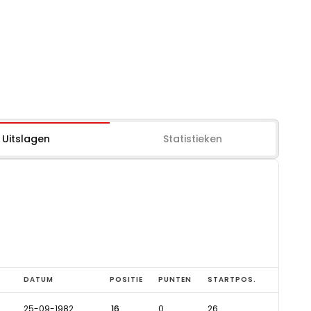
Uitslagen
Statistieken
DATUM
POSITIE
PUNTEN
STARTPOS.
25-09-1982
16
0
26