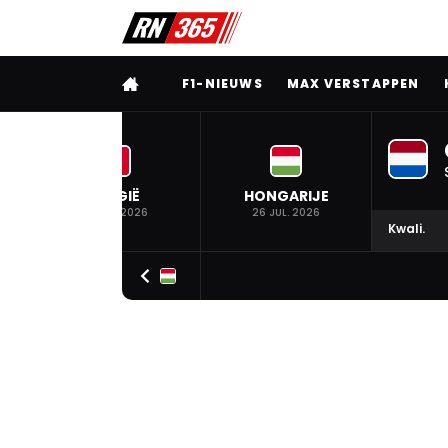
VOLLEDIG MENU
F1-NIEUWS
MAX VERSTAPPEN
BELGIË
HONGARIJE
19 JUL. 2026
26 JUL. 2026
Kwali.