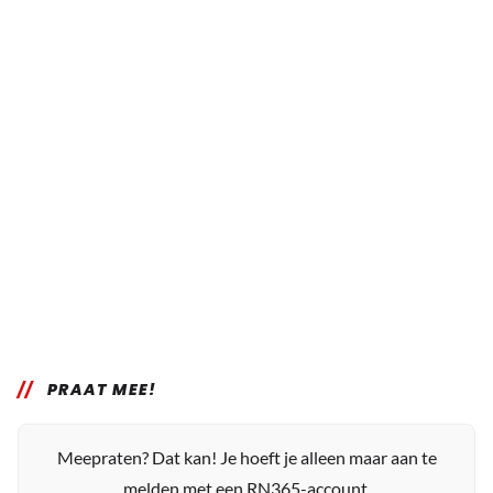
PRAAT MEE!
Meepraten? Dat kan! Je hoeft je alleen maar aan te
melden met een RN365-account.