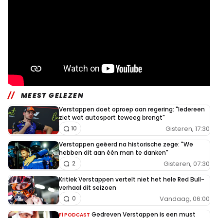
MEEST GELEZEN
Verstappen doet oproep aan regering: "Iedereen
ziet wat autosport teweeg brengt"
Gisteren, 17:30
10
Verstappen geëerd na historische zege: "We
hebben dit aan één man te danken"
Gisteren, 07:30
2
Kritiek Verstappen vertelt niet het hele Red Bull-
verhaal dit seizoen
Vandaag, 06:00
0
Gedreven Verstappen is een must
F1 PODCAST