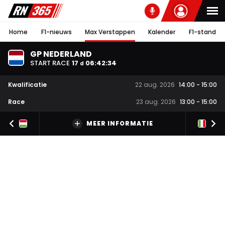
Home
F1-nieuws
Max Verstappen
Kalender
F1-stand
GP NEDERLAND
START RACE
17
06
:
42
:
33
d
Kwalificatie
22 aug. 2026
14:00
-
15:00
Race
23 aug. 2026
13:00
-
15:00
MEER INFORMATIE