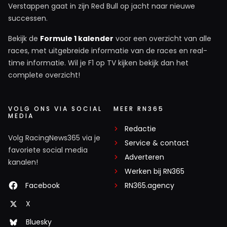
Verstappen gaat in zijn Red Bull op jacht naar nieuwe
successen.
Bekijk de
Formule 1 kalender
voor een overzicht van alle
races, met uitgebreide informatie van de races en real-
time informatie. Wil je F1 op TV kijken bekijk dan het
complete overzicht!
VOLG ONS VIA SOCIAL
MEER RN365
MEDIA
Redactie
Volg RacingNews365 via je
Service & contact
favoriete social media
Adverteren
kanalen!
Werken bij RN365
Facebook
RN365.agency
X
Bluesky