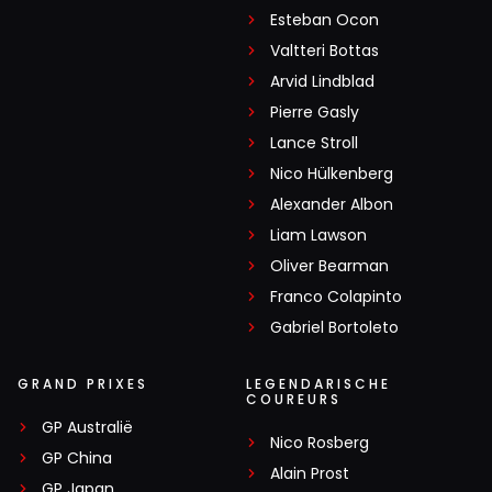
Esteban Ocon
Valtteri Bottas
Arvid Lindblad
Pierre Gasly
Lance Stroll
Nico Hülkenberg
Alexander Albon
Liam Lawson
Oliver Bearman
Franco Colapinto
Gabriel Bortoleto
GRAND PRIXES
LEGENDARISCHE
COUREURS
GP Australië
Nico Rosberg
GP China
Alain Prost
GP Japan