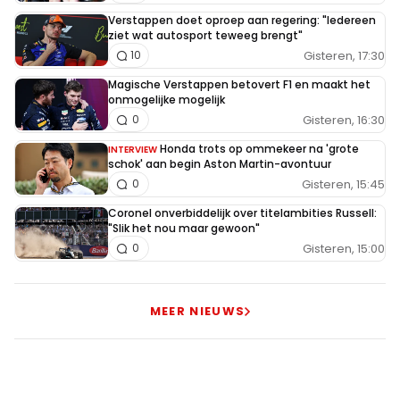
Verstappen doet oproep aan regering: "Iedereen
ziet wat autosport teweeg brengt"
Gisteren, 17:30
10
Magische Verstappen betovert F1 en maakt het
onmogelijke mogelijk
Gisteren, 16:30
0
Honda trots op ommekeer na 'grote
INTERVIEW
schok' aan begin Aston Martin-avontuur
Gisteren, 15:45
0
Coronel onverbiddelijk over titelambities Russell:
"Slik het nou maar gewoon"
Gisteren, 15:00
0
MEER NIEUWS