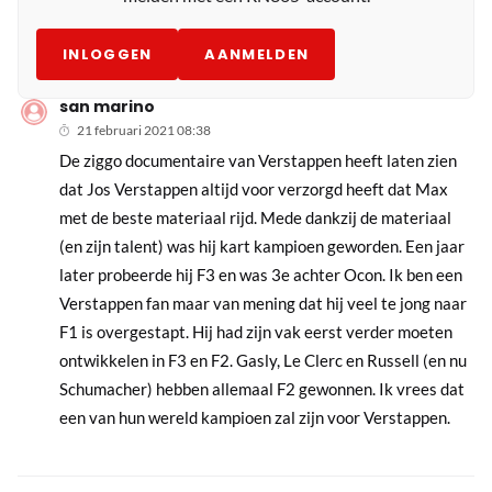
INLOGGEN
AANMELDEN
san marino
21 februari 2021 08:38
De ziggo documentaire van Verstappen heeft laten zien
dat Jos Verstappen altijd voor verzorgd heeft dat Max
met de beste materiaal rijd. Mede dankzij de materiaal
(en zijn talent) was hij kart kampioen geworden. Een jaar
later probeerde hij F3 en was 3e achter Ocon. Ik ben een
Verstappen fan maar van mening dat hij veel te jong naar
F1 is overgestapt. Hij had zijn vak eerst verder moeten
ontwikkelen in F3 en F2. Gasly, Le Clerc en Russell (en nu
Schumacher) hebben allemaal F2 gewonnen. Ik vrees dat
een van hun wereld kampioen zal zijn voor Verstappen.