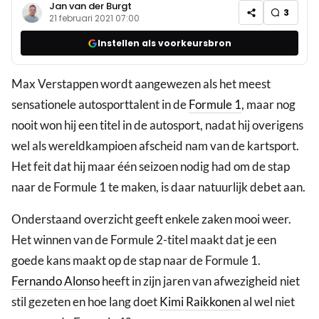
Jan van der Burgt
3
21 februari 2021 07:00
Instellen als voorkeursbron
Max Verstappen wordt aangewezen als het meest
sensationele autosporttalent in de
Formule 1
, maar nog
nooit won hij een titel in de autosport, nadat hij overigens
wel als wereldkampioen afscheid nam van de kartsport.
Het feit dat hij maar één seizoen nodig had om de stap
naar de Formule 1 te maken, is daar natuurlijk debet aan.
Onderstaand overzicht geeft enkele zaken mooi weer.
Het winnen van de Formule 2-titel maakt dat je een
goede kans maakt op de stap naar de Formule 1.
Fernando Alonso
heeft in zijn jaren van afwezigheid niet
stil gezeten en hoe lang doet
Kimi Raikkonen
al wel niet