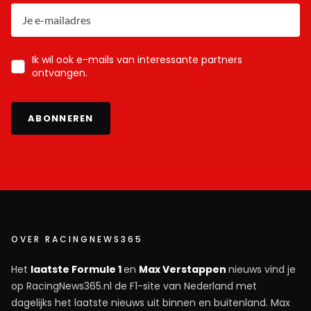
Ik wil ook e-mails van interessante partners
ontvangen.
ABONNEREN
OVER RACINGNEWS365
Het
laatste Formule 1
en
Max Verstappen
nieuws vind je
op RacingNews365.nl de F1-site van Nederland met
dagelijks het laatste nieuws uit binnen en buitenland. Max