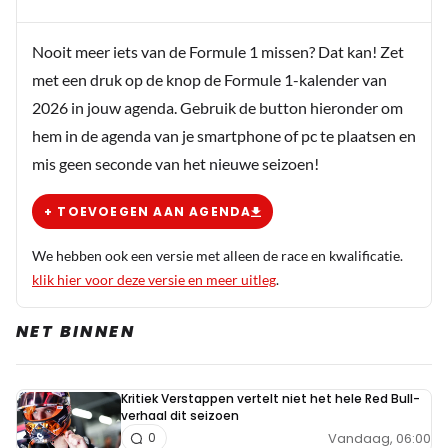
Nooit meer iets van de Formule 1 missen? Dat kan! Zet
met een druk op de knop de Formule 1-kalender van
2026 in jouw agenda. Gebruik de button hieronder om
hem in de agenda van je smartphone of pc te plaatsen en
mis geen seconde van het nieuwe seizoen!
+ TOEVOEGEN AAN AGENDA
We hebben ook een versie met alleen de race en kwalificatie.
klik hier voor deze versie en meer uitleg
.
NET BINNEN
Kritiek Verstappen vertelt niet het hele Red Bull-
verhaal dit seizoen
Vandaag, 06:00
0