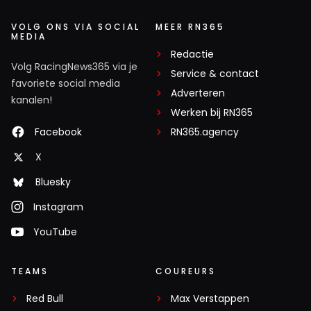
VOLG ONS VIA SOCIAL
MEER RN365
MEDIA
Redactie
Volg RacingNews365 via je
Service & contact
favoriete social media
Adverteren
kanalen!
Werken bij RN365
Facebook
RN365.agency
X
Bluesky
Instagram
YouTube
TEAMS
COUREURS
Red Bull
Max Verstappen