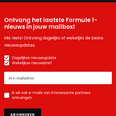
Ontvang het laatste Formule 1-
nieuws in jouw mailbox!
Mis niets! Ontvang dagelijks of wekelijks de beste
nieuwsupdates.
Dagelijkse nieuwsupdate
Wekelijkse nieuwsbrief
Ik wil ook e-mails van interessante partners
ontvangen.
ABONNEREN