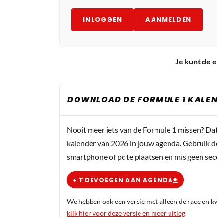
INLOGGEN
AANMELDEN
Je kunt de e
DOWNLOAD DE FORMULE 1 KALEN
Nooit meer iets van de Formule 1 missen? Da
kalender van 2026 in jouw agenda. Gebruik d
smartphone of pc te plaatsen en mis geen se
+ TOEVOEGEN AAN AGENDA
We hebben ook een versie met alleen de race en kwa
klik hier voor deze versie en meer uitleg
.