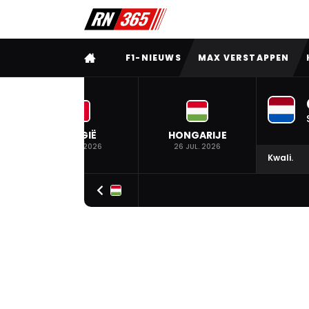
VOLLEDIG MENU
F1-NIEUWS
MAX VERSTAPPEN
BELGIË
HONGARIJE
19 JUL. 2026
26 JUL. 2026
Kwali.