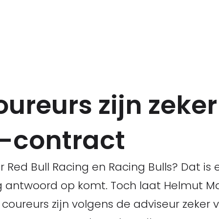
ureurs zijn zeke
l-contract
or Red Bull Racing en Racing Bulls? Dat i
 antwoord op komt. Toch laat Helmut Ma
coureurs zijn volgens de adviseur zeker 