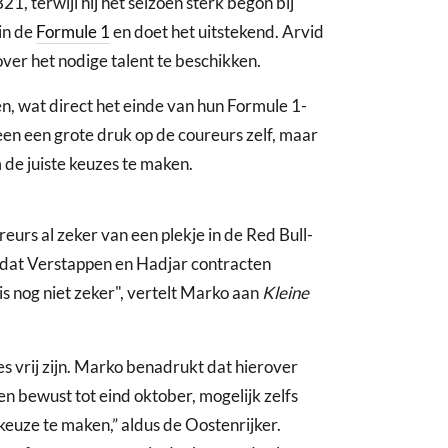
1, terwijl hij het seizoen sterk begon bij
 in de
Formule 1
en doet het uitstekend. Arvid
over het nodige talent te beschikken.
n, wat direct het einde van hun Formule 1-
een een grote druk op de coureurs zelf, maar
 de juiste keuzes te maken.
eurs al zeker van een plekje in de Red Bull-
is dat Verstappen en Hadjar contracten
 is nog niet zeker", vertelt Marko aan
Kleine
s vrij zijn. Marko benadrukt dat hierover
en bewust tot eind oktober, mogelijk zelfs
euze te maken,” aldus de Oostenrijker.