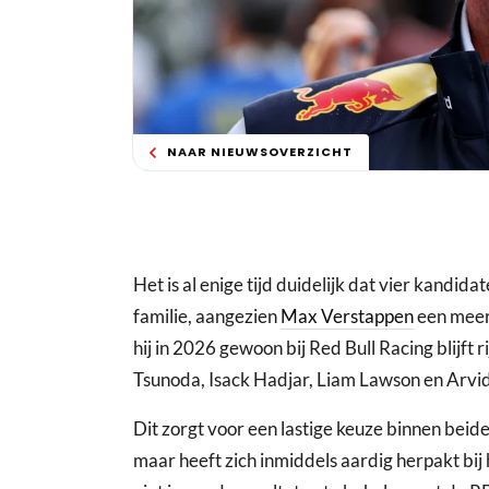
NAAR NIEUWSOVERZICHT
Het is al enige tijd duidelijk dat vier kandida
familie, aangezien
Max Verstappen
een meerj
hij in 2026 gewoon bij Red Bull Racing blijft 
Tsunoda, Isack Hadjar, Liam Lawson en Arvid
Dit zorgt voor een lastige keuze binnen beide
maar heeft zich inmiddels aardig herpakt bij