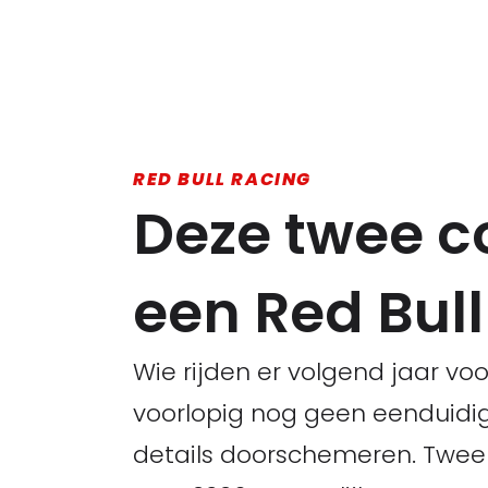
RED BULL RACING
Deze twee co
een Red Bul
Wie rijden er volgend jaar vo
voorlopig nog geen eenduidig
details doorschemeren. Twee 