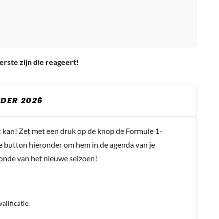
erste zijn die reageert!
DER 2026
t kan! Zet met een druk op de knop de Formule 1-
e button hieronder om hem in de agenda van je
conde van het nieuwe seizoen!
lificatie.