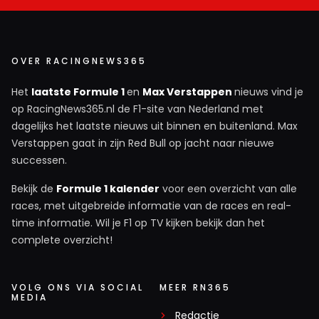
OVER RACINGNEWS365
Het
laatste Formule 1
en
Max Verstappen
nieuws vind je
op RacingNews365.nl de F1-site van Nederland met
dagelijks het laatste nieuws uit binnen en buitenland. Max
Verstappen gaat in zijn Red Bull op jacht naar nieuwe
successen.
Bekijk de
Formule 1 kalender
voor een overzicht van alle
races, met uitgebreide informatie van de races en real-
time informatie. Wil je F1 op TV kijken bekijk dan het
complete overzicht!
VOLG ONS VIA SOCIAL
MEER RN365
MEDIA
Redactie