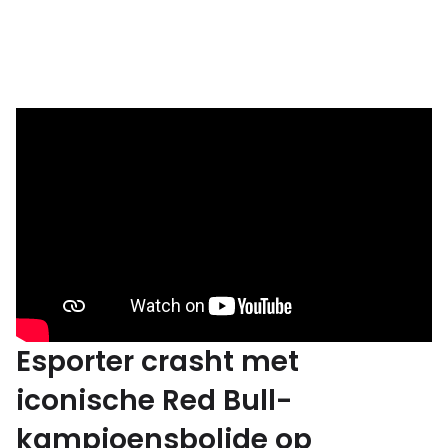
Esporter crasht met
iconische Red Bull-
kampioensbolide op