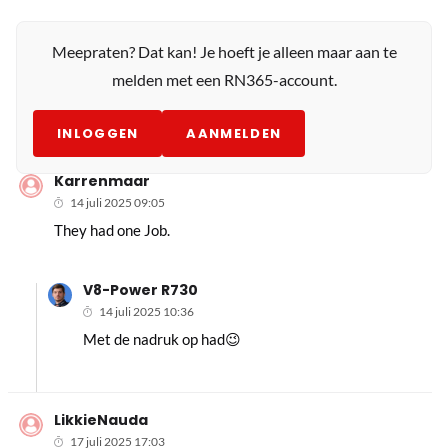
Meepraten? Dat kan! Je hoeft je alleen maar aan te
melden met een RN365-account.
INLOGGEN
AANMELDEN
Karrenmaar
14 juli 2025 09:05
They had one Job.
V8-Power R730
14 juli 2025 10:36
Met de nadruk op had😉
LikkieNauda
17 juli 2025 17:03