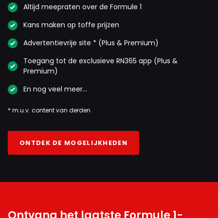
Altijd meepraten over de Formule 1
Kans maken op toffe prijzen
Advertentievrije site * (Plus & Premium)
Toegang tot de exclusieve RN365 app (Plus &
Premium)
En nog veel meer…
* m.u.v. content van derden
ONTDEK DE MOGELIJKHEDEN
Ontvang het laatste Formule 1-