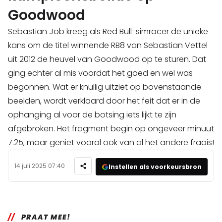
Goodwood
Sebastian Job kreeg als Red Bull-simracer de unieke
kans om de titel winnende RB8 van Sebastian Vettel
uit 2012 de heuvel van Goodwood op te sturen. Dat
ging echter al mis voordat het goed en wel was
begonnen. Wat er knullig uitziet op bovenstaande
beelden, wordt verklaard door het feit dat er in de
ophanging al voor de botsing iets lijkt te zijn
afgebroken. Het fragment begin op ongeveer minuut
7.25, maar geniet vooral ook van al het andere fraais!
14 juli 2025 07:40
Instellen als voorkeursbron
PRAAT MEE!