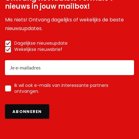
nieuws in jouw mailbox!
Mis niets! Ontvang dagelijks of wekelijks de beste
nieuwsupdates.
Dagelijkse nieuwsupdate
Wekelijkse nieuwsbrief
Ik wil ook e-mails van interessante partners
ontvangen.
ABONNEREN