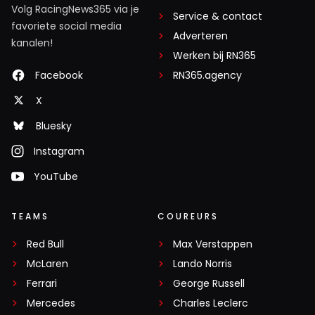
Volg RacingNews365 via je
Service & contact
favoriete social media
Adverteren
kanalen!
Werken bij RN365
Facebook
RN365.agency
X
Bluesky
Instagram
YouTube
TEAMS
COUREURS
Red Bull
Max Verstappen
McLaren
Lando Norris
Ferrari
George Russell
Mercedes
Charles Leclerc