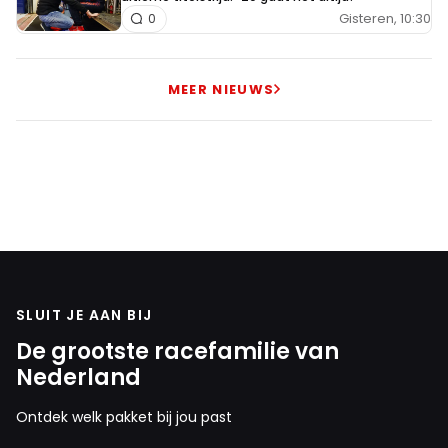
Gisteren, 10:30
0
MEER NIEUWS
SLUIT JE AAN BIJ
De grootste racefamilie van
Nederland
Ontdek welk pakket bij jou past