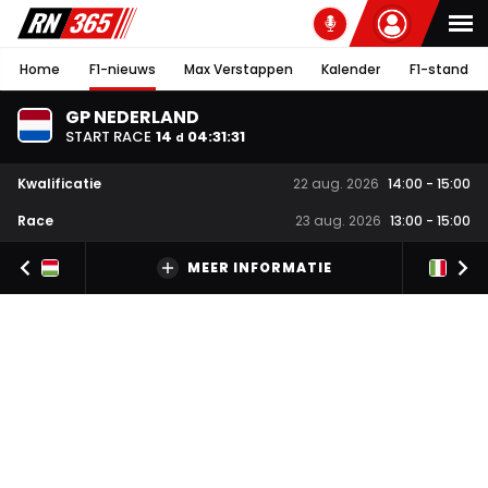
Home
F1-nieuws
Max Verstappen
Kalender
F1-stand
GP NEDERLAND
START RACE
14
04
:
31
:
31
d
Kwalificatie
22 aug. 2026
14:00
-
15:00
Race
23 aug. 2026
13:00
-
15:00
MEER INFORMATIE