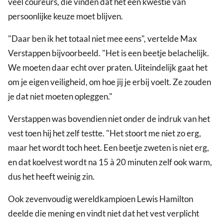
veel coureurs, die vinden dat het een kwestie van
persoonlijke keuze moet blijven.
"Daar ben ik het totaal niet mee eens", vertelde Max
Verstappen bijvoorbeeld. "Het is een beetje belachelijk.
We moeten daar echt over praten. Uiteindelijk gaat het
om je eigen veiligheid, om hoe jij je erbij voelt. Ze zouden
je dat niet moeten opleggen."
Verstappen was bovendien niet onder de indruk van het
vest toen hij het zelf testte. "Het stoort me niet zo erg,
maar het wordt toch heet. Een beetje zweten is niet erg,
en dat koelvest wordt na 15 à 20 minuten zelf ook warm,
dus het heeft weinig zin.
Ook zevenvoudig wereldkampioen Lewis Hamilton
deelde die mening en vindt niet dat het vest verplicht