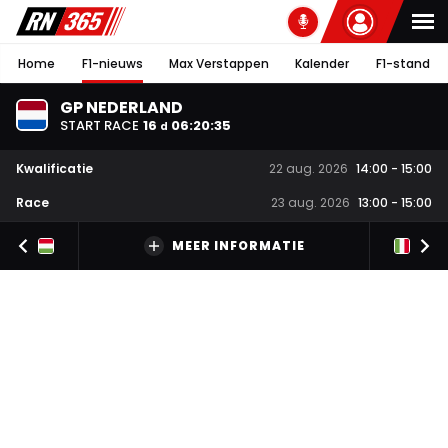
Home
F1-nieuws
Max Verstappen
Kalender
F1-stand
GP NEDERLAND
START RACE
16
06
:
20
:
35
d
Kwalificatie
22 aug. 2026
14:00
-
15:00
Race
23 aug. 2026
13:00
-
15:00
MEER INFORMATIE