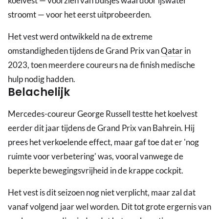
koelvest — voorzien van buisjes waardoor ijswater
stroomt — voor het eerst uitprobeerden.
Het vest werd ontwikkeld na de extreme
omstandigheden tijdens de Grand Prix van
Qatar
in
2023, toen meerdere coureurs na de finish medische
hulp nodig hadden.
Belachelijk
Mercedes-coureur George Russell testte het koelvest
eerder dit jaar tijdens de Grand Prix van Bahrein. Hij
prees het verkoelende effect, maar gaf toe dat er 'nog
ruimte voor verbetering' was, vooral vanwege de
beperkte bewegingsvrijheid in de krappe cockpit.
Het vest is dit seizoen nog niet verplicht, maar zal dat
vanaf volgend jaar wel worden. Dit tot grote ergernis van