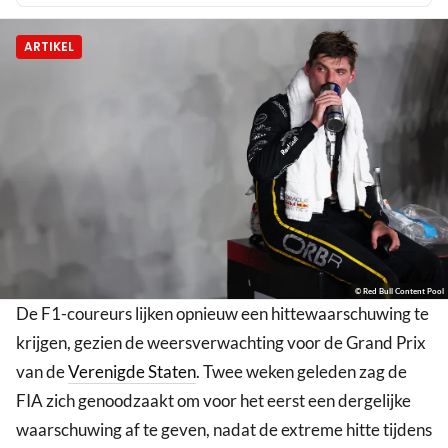
ARTIKEL
© Red Bull Content Pool
De F1-coureurs lijken opnieuw een hittewaarschuwing te
krijgen, gezien de weersverwachting voor de Grand Prix
van de
Verenigde Staten
. Twee weken geleden zag de
FIA zich genoodzaakt om voor het eerst een dergelijke
waarschuwing af te geven, nadat de extreme hitte tijdens