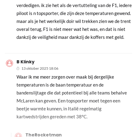
verdedigen. ik zie het als de vertutteling van de F1, iedere
piloot is n topsporter, die zijn deze temperaturen gewend.
maar als je het werkelijk doir wil trekken zien we de trent
overal terug, F1 is niet meer wat het was, en dat is niet
dankzij de veiligheid maar dankzij de koffers met geld.
B Klinky
13 oktober 2025 18:06
Waar ik me meer zorgen over maak bij dergelijke
temperaturen is de baan temperatuur en de
bandenslijtage die dat potentieel bij alle teams behalve
McLaren kan geven. Een topsporter moet tegen een
beetje warmte kunnen, in Italië regelmatig
kartwedstrijden gereden met 38°C.
TheRocketman