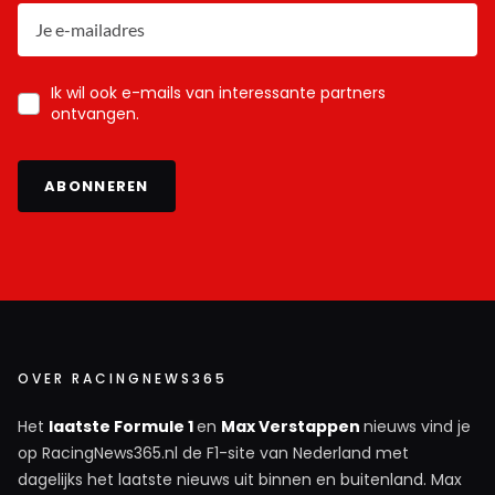
Ik wil ook e-mails van interessante partners
ontvangen.
ABONNEREN
OVER RACINGNEWS365
Het
laatste Formule 1
en
Max Verstappen
nieuws vind je
op RacingNews365.nl de F1-site van Nederland met
dagelijks het laatste nieuws uit binnen en buitenland. Max