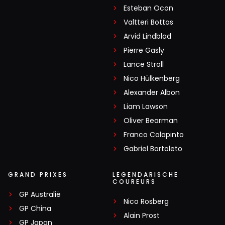
Esteban Ocon
Valtteri Bottas
Arvid Lindblad
Pierre Gasly
Lance Stroll
Nico Hülkenberg
Alexander Albon
Liam Lawson
Oliver Bearman
Franco Colapinto
Gabriel Bortoleto
GRAND PRIXES
LEGENDARISCHE
COUREURS
GP Australië
Nico Rosberg
GP China
Alain Prost
GP Japan