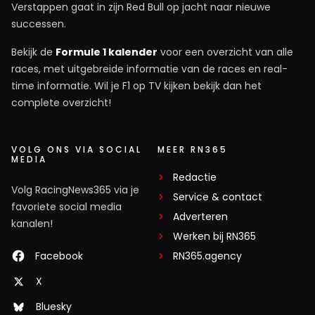
Verstappen gaat in zijn Red Bull op jacht naar nieuwe
successen.
Bekijk de
Formule 1 kalender
voor een overzicht van alle
races, met uitgebreide informatie van de races en real-
time informatie. Wil je F1 op TV kijken bekijk dan het
complete overzicht!
VOLG ONS VIA SOCIAL
MEER RN365
MEDIA
Redactie
Volg RacingNews365 via je
Service & contact
favoriete social media
Adverteren
kanalen!
Werken bij RN365
Facebook
RN365.agency
X
Bluesky