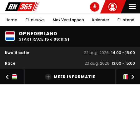
Home
F1-nieuws
Max Verstappen
Kalender
F1-stand
GP NEDERLAND
START RACE
15
06
:
11
:
51
d
Kwalificatie
22 aug. 2026
14:00
-
15:00
Race
23 aug. 2026
13:00
-
15:00
MEER INFORMATIE