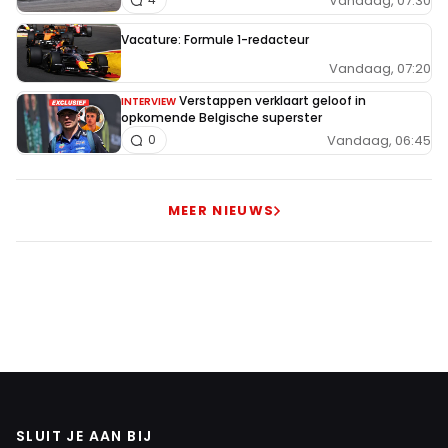
Vandaag, 07:30
Vacature: Formule 1-redacteur
Vandaag, 07:20
Verstappen verklaart geloof in
INTERVIEW
opkomende Belgische superster
Vandaag, 06:45
0
MEER NIEUWS
SLUIT JE AAN BIJ