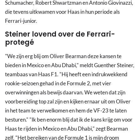
Schumacher, Robert Shwartzman en Antonio Giovinazzi,
die tevens uitkwamen voor Haas in hun periode als
Ferrari-junior.
Steiner lovend over de Ferrari-
protegé
"We zijn erg blij om Oliver Bearman deze kansen te
bieden in Mexico en Abu Dhabi," meldt Guenther Steiner,
teambaas van Haas F1. "Hij heeft een indrukwekkend
rookie-seizoen gehad in de Formule 2, met vier
overwinningen als bewijs daarvan. We weten dat zijn
voorbereiding top zal zijn en kijken ernaar uit om Oliver
in het team te verwelkomen en hem de VF-23 te laten
besturen." "Ik ben enorm blij dat ik de kans krijg om voor
Haas te rijden in Mexico en Abu Dhabi," zegt Bearman
zelf. "Het bereiken van de Formule 1 is mijn droom