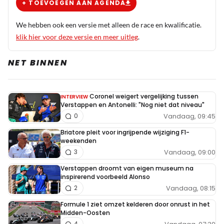
+ TOEVOEGEN AAN AGENDA
We hebben ook een versie met alleen de race en kwalificatie.
klik hier voor deze versie en meer uitleg
.
NET BINNEN
Coronel weigert vergelijking tussen
INTERVIEW
Verstappen en Antonelli: "Nog niet dat niveau"
Vandaag, 09:45
0
Briatore pleit voor ingrijpende wijziging F1-
weekenden
Vandaag, 09:00
3
Verstappen droomt van eigen museum na
inspirerend voorbeeld Alonso
Vandaag, 08:15
2
Formule 1 ziet omzet kelderen door onrust in het
Midden-Oosten
4