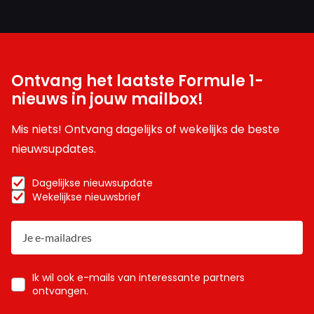
Ontvang het laatste Formule 1-
nieuws in jouw mailbox!
Mis niets! Ontvang dagelijks of wekelijks de beste
nieuwsupdates.
Dagelijkse nieuwsupdate
Wekelijkse nieuwsbrief
Ik wil ook e-mails van interessante partners
ontvangen.