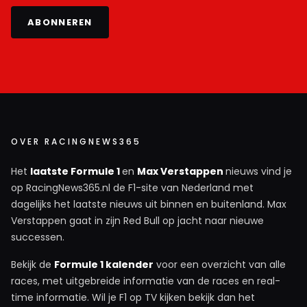
ABONNEREN
OVER RACINGNEWS365
Het
laatste Formule 1
en
Max Verstappen
nieuws vind je
op RacingNews365.nl de F1-site van Nederland met
dagelijks het laatste nieuws uit binnen en buitenland. Max
Verstappen gaat in zijn Red Bull op jacht naar nieuwe
successen.
Bekijk de
Formule 1 kalender
voor een overzicht van alle
races, met uitgebreide informatie van de races en real-
time informatie. Wil je F1 op TV kijken bekijk dan het