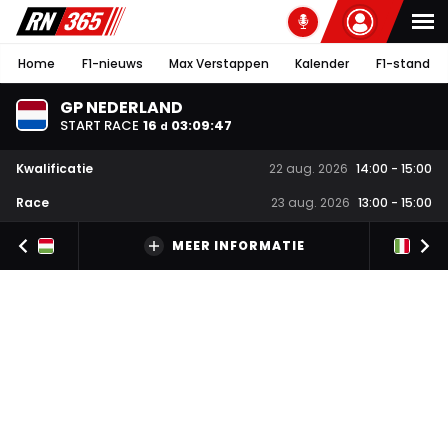
Home
F1-nieuws
Max Verstappen
Kalender
F1-stand
GP NEDERLAND
START RACE
16
03
:
09
:
46
d
Kwalificatie
22 aug. 2026
14:00
-
15:00
Race
23 aug. 2026
13:00
-
15:00
MEER INFORMATIE