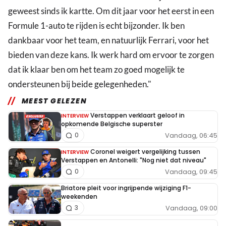
geweest sinds ik kartte. Om dit jaar voor het eerst in een
Formule 1-auto te rijden is echt bijzonder. Ik ben
dankbaar voor het team, en natuurlijk Ferrari, voor het
bieden van deze kans. Ik werk hard om ervoor te zorgen
dat ik klaar ben om het team zo goed mogelijk te
ondersteunen bij beide gelegenheden."
MEEST GELEZEN
Verstappen verklaart geloof in
INTERVIEW
opkomende Belgische superster
Vandaag, 06:45
0
Coronel weigert vergelijking tussen
INTERVIEW
Verstappen en Antonelli: "Nog niet dat niveau"
Vandaag, 09:45
0
Briatore pleit voor ingrijpende wijziging F1-
weekenden
Vandaag, 09:00
3