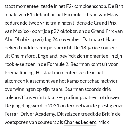
staat momenteel zesde in het F2-kampioenschap. De Brit
maakt zijn F1-debuut bij het
Formule 1
-team van Haas
gedurende twee vrije trainingen tijdens de Grand Prix
van Mexico - op vrijdag 27 oktober, en de Grand Prix van
Abu Dhabi - op vrijdag 24 november. Dat maakt Haas
bekend middels een persbericht. De 18-jarige coureur
uit Chelmsford, Engeland, bevindt zich momenteel in zijn
rookie-seizoen in de Formule 2. Bearman komt uit voor
Prema Racing. Hij staat momenteel zesde in het
algemeen klassement van het kampioenschap met vier
overwinningen op zijn naam. Bearman scoorde drie
polepositions en in totaal zes podiumplaatsen tot dusver.
De jongeling werd in 2021 onderdeel van de prestigieuze
Ferrari Driver Academy. Dit seizoen treedt de Brit in de
voetsporen van coureurs als
Charles Leclerc
, Mick