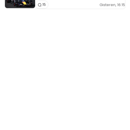
Gisteren, 16:15
15