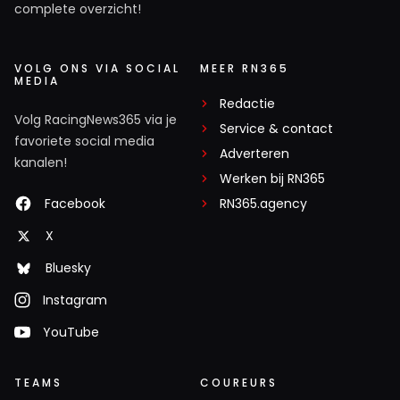
complete overzicht!
VOLG ONS VIA SOCIAL
MEER RN365
MEDIA
Redactie
Volg RacingNews365 via je
Service & contact
favoriete social media
Adverteren
kanalen!
Werken bij RN365
Facebook
RN365.agency
X
Bluesky
Instagram
YouTube
TEAMS
COUREURS