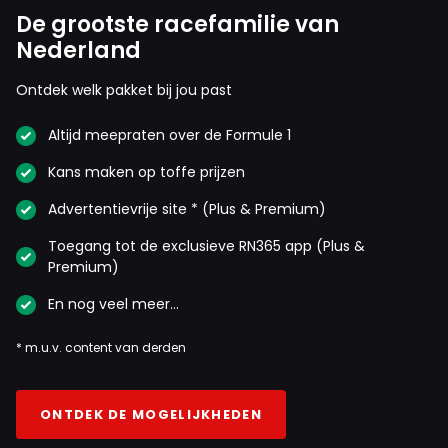
De grootste racefamilie van
Nederland
Ontdek welk pakket bij jou past
Altijd meepraten over de Formule 1
Kans maken op toffe prijzen
Advertentievrije site * (Plus & Premium)
Toegang tot de exclusieve RN365 app (Plus &
Premium)
En nog veel meer…
* m.u.v. content van derden
ONTDEK DE MOGELIJKHEDEN