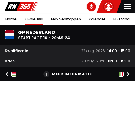
Home
F1-nieuws
Max Verstappen
Kalender
F1-stand
GP NEDERLAND
START RACE
16
20
:
49
:
23
d
Kwalificatie
22 aug. 2026
14:00
-
15:00
Race
23 aug. 2026
13:00
-
15:00
MEER INFORMATIE