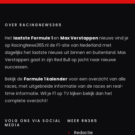
OVER RACINGNEWS365
Het
laatste Formule 1
en
Max Verstappen
nieuws vind je
op RacingNews365.nl de F1-site van Nederland met
dagelijks het laatste nieuws uit binnen en buitenland. Max
Verstappen gaat in zijn Red Bull op jacht naar nieuwe
successen.
Bekijk de
Formule 1 kalender
voor een overzicht van alle
races, met uitgebreide informatie van de races en real-
time informatie. Wil je F1 op TV kijken bekijk dan het
complete overzicht!
VOLG ONS VIA SOCIAL
MEER RN365
MEDIA
Redactie