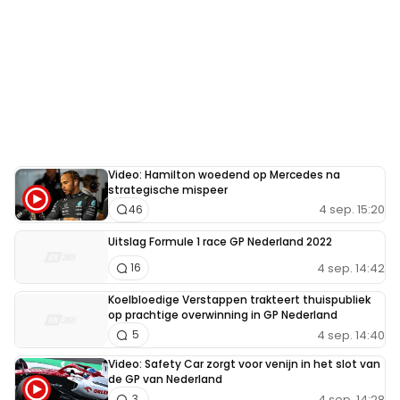
Video: Hamilton woedend op Mercedes na
strategische mispeer
4 sep. 15:20
46
Uitslag Formule 1 race GP Nederland 2022
4 sep. 14:42
16
Koelbloedige Verstappen trakteert thuispubliek
op prachtige overwinning in GP Nederland
4 sep. 14:40
5
Video: Safety Car zorgt voor venijn in het slot van
de GP van Nederland
4 sep. 14:28
3