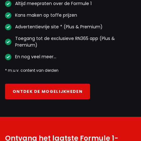
Altijd meepraten over de Formule 1
Kans maken op toffe prijzen
Advertentievrije site * (Plus & Premium)
Toegang tot de exclusieve RN365 app (Plus &
Premium)
En nog veel meer…
* m.u.v. content van derden
ONTDEK DE MOGELIJKHEDEN
Ontvang het laatste Formule 1-