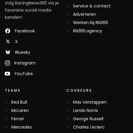
Volg RacingNews365 via je
Service & contact
favoriete social media
Adverteren
kanalen!
Werken bij RN365
Facebook
RN365.agency
X
Bluesky
Instagram
YouTube
TEAMS
COUREURS
Red Bull
Max Verstappen
McLaren
Lando Norris
Ferrari
George Russell
Mercedes
Charles Leclerc