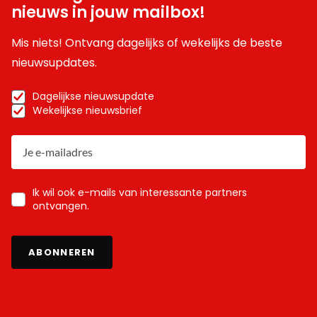
nieuws in jouw mailbox!
Mis niets! Ontvang dagelijks of wekelijks de beste
nieuwsupdates.
Dagelijkse nieuwsupdate
Wekelijkse nieuwsbrief
Ik wil ook e-mails van interessante partners
ontvangen.
ABONNEREN