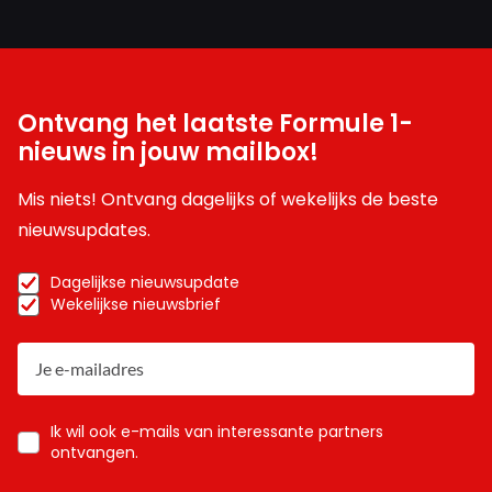
Ontvang het laatste Formule 1-
nieuws in jouw mailbox!
Mis niets! Ontvang dagelijks of wekelijks de beste
nieuwsupdates.
Dagelijkse nieuwsupdate
Wekelijkse nieuwsbrief
Ik wil ook e-mails van interessante partners
ontvangen.