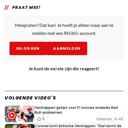
PRAAT MEE!
Meepraten? Dat kan! Je hoeft je alleen maar aan te
melden met een RN365-account.
INLOGGEN
AANMELDEN
Je kunt de eerste zijn die reageert!
VOLGENDE VIDEO'S
Verstappen getipt voor F1-succes ondanks Red
Bull-problemen
Gisteren, 14:45
0
Coronel looft kritische Verstappen: “Dan komt de