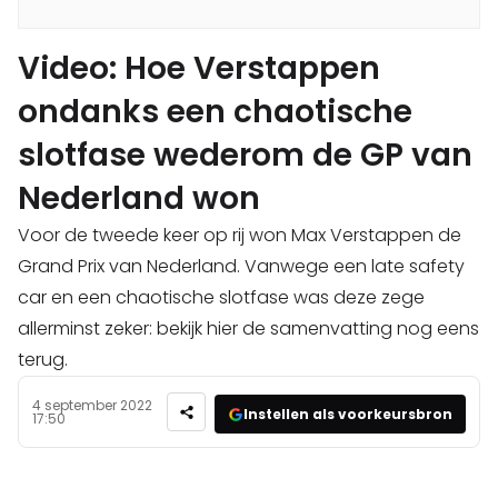
Video: Hoe Verstappen
ondanks een chaotische
slotfase wederom de GP van
Nederland won
Voor de tweede keer op rij won Max Verstappen de
Grand Prix van Nederland. Vanwege een late safety
car en een chaotische slotfase was deze zege
allerminst zeker: bekijk hier de samenvatting nog eens
terug.
4 september 2022
Instellen als voorkeursbron
17:50