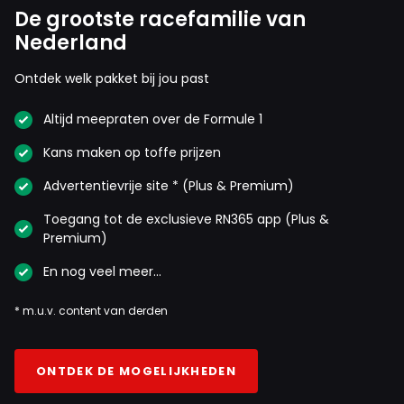
De grootste racefamilie van
Nederland
Ontdek welk pakket bij jou past
Altijd meepraten over de Formule 1
Kans maken op toffe prijzen
Advertentievrije site * (Plus & Premium)
Toegang tot de exclusieve RN365 app (Plus &
Premium)
En nog veel meer…
* m.u.v. content van derden
ONTDEK DE MOGELIJKHEDEN