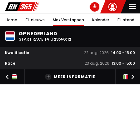
Home
F1-nieuws
Max Verstappen
Kalender
F1-stand
GP NEDERLAND
START RACE
14
23
:
46
:
11
d
Kwalificatie
22 aug. 2026
14:00
-
15:00
Race
23 aug. 2026
13:00
-
15:00
MEER INFORMATIE