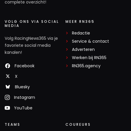
complete overzicht!
VOLG ONS VIA SOCIAL
MEER RN365
MEDIA
Redactie
Volg RacingNews365 via je
Service & contact
favoriete social media
Adverteren
kanalen!
Werken bij RN365
Facebook
RN365.agency
X
Bluesky
Instagram
YouTube
TEAMS
COUREURS