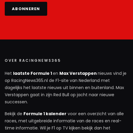
ABONNEREN
OVER RACINGNEWS365
Het
laatste Formule 1
en
Max Verstappen
nieuws vind je
op RacingNews365.nl de F1-site van Nederland met
dagelijks het laatste nieuws uit binnen en buitenland. Max
Verstappen gaat in zijn Red Bull op jacht naar nieuwe
successen.
Bekijk de
Formule 1 kalender
voor een overzicht van alle
races, met uitgebreide informatie van de races en real-
time informatie. Wil je F1 op TV kijken bekijk dan het