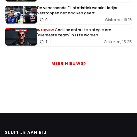
De verrassende F1-statistiek waarin Hadjar
Verstappen het nakijken geeft
Gisteren, 16:15
0
Cadillac onthult strategie om
INTERVIEW
'allerbeste team' in F1 te worden
Gisteren, 15:25
1
MEER NIEUWS
SLUIT JE AAN BIJ