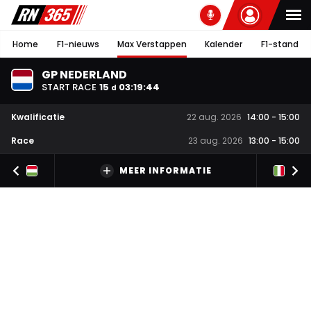
Home
F1-nieuws
Max Verstappen
Kalender
F1-stand
GP NEDERLAND
START RACE
15
03
:
19
:
43
d
Kwalificatie
22 aug. 2026
14:00
-
15:00
Race
23 aug. 2026
13:00
-
15:00
MEER INFORMATIE