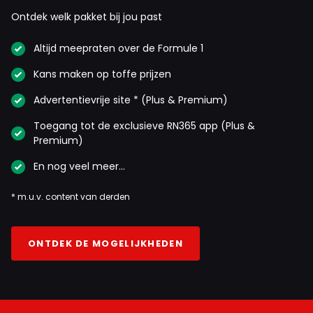
Ontdek welk pakket bij jou past
Altijd meepraten over de Formule 1
Kans maken op toffe prijzen
Advertentievrije site * (Plus & Premium)
Toegang tot de exclusieve RN365 app (Plus &
Premium)
En nog veel meer…
* m.u.v. content van derden
ONTDEK DE MOGELIJKHEDEN