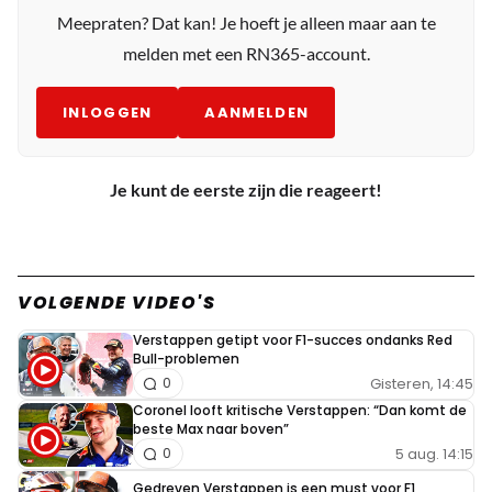
Meepraten? Dat kan! Je hoeft je alleen maar aan te
melden met een RN365-account.
INLOGGEN
AANMELDEN
Je kunt de eerste zijn die reageert!
VOLGENDE VIDEO'S
Verstappen getipt voor F1-succes ondanks Red
Bull-problemen
Gisteren, 14:45
0
Coronel looft kritische Verstappen: “Dan komt de
beste Max naar boven”
5 aug. 14:15
0
Gedreven Verstappen is een must voor F1