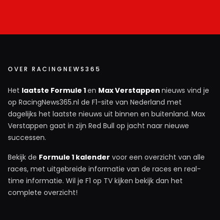
OVER RACINGNEWS365
Het
laatste Formule 1
en
Max Verstappen
nieuws vind je
op RacingNews365.nl de F1-site van Nederland met
dagelijks het laatste nieuws uit binnen en buitenland. Max
Verstappen gaat in zijn Red Bull op jacht naar nieuwe
successen.
Bekijk de
Formule 1 kalender
voor een overzicht van alle
races, met uitgebreide informatie van de races en real-
time informatie. Wil je F1 op TV kijken bekijk dan het
complete overzicht!