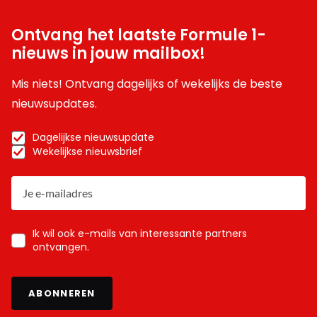
Ontvang het laatste Formule 1-
nieuws in jouw mailbox!
Mis niets! Ontvang dagelijks of wekelijks de beste
nieuwsupdates.
Dagelijkse nieuwsupdate
Wekelijkse nieuwsbrief
Ik wil ook e-mails van interessante partners
ontvangen.
ABONNEREN