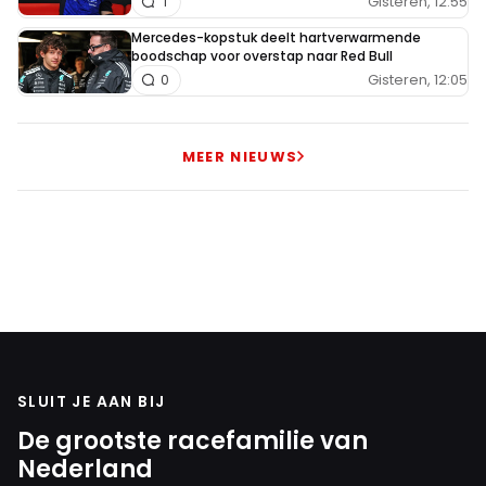
Gisteren, 12:55
1
Mercedes-kopstuk deelt hartverwarmende
boodschap voor overstap naar Red Bull
Gisteren, 12:05
0
MEER NIEUWS
SLUIT JE AAN BIJ
De grootste racefamilie van
Nederland