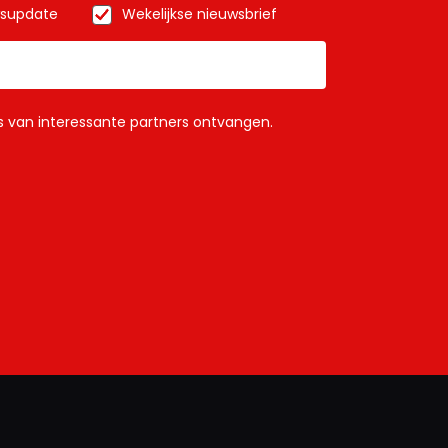
wsupdate
Wekelijkse nieuwsbrief
ls van interessante partners ontvangen.