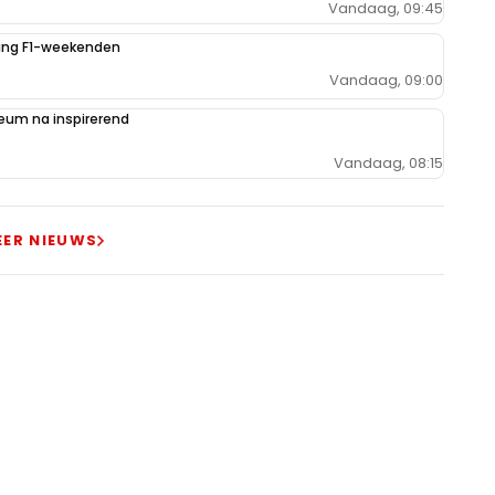
Vandaag, 09:45
iging F1-weekenden
Vandaag, 09:00
um na inspirerend
Vandaag, 08:15
EER NIEUWS