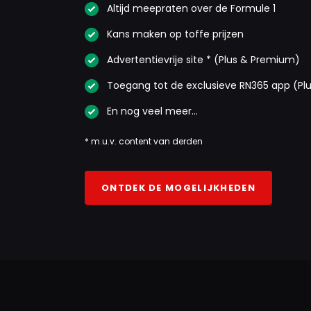
Altijd meepraten over de Formule 1
Kans maken op toffe prijzen
Advertentievrije site * (Plus & Premium)
Toegang tot de exclusieve RN365 app (Pl
En nog veel meer…
* m.u.v. content van derden
ONTDEK DE MOGELIJKHEDEN