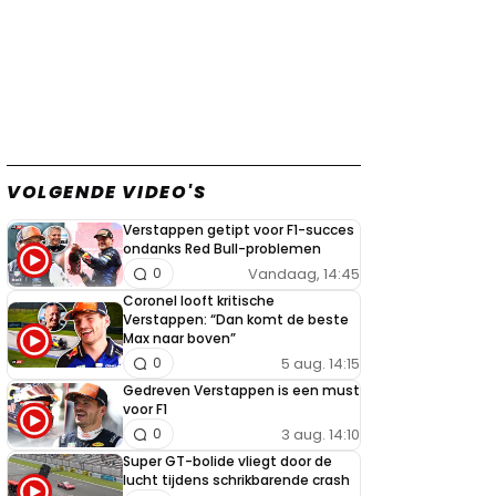
VOLGENDE VIDEO'S
Verstappen getipt voor F1-succes
ondanks Red Bull-problemen
Vandaag, 14:45
0
Coronel looft kritische
Verstappen: “Dan komt de beste
Max naar boven”
5 aug. 14:15
0
Gedreven Verstappen is een must
voor F1
3 aug. 14:10
0
Super GT-bolide vliegt door de
lucht tijdens schrikbarende crash