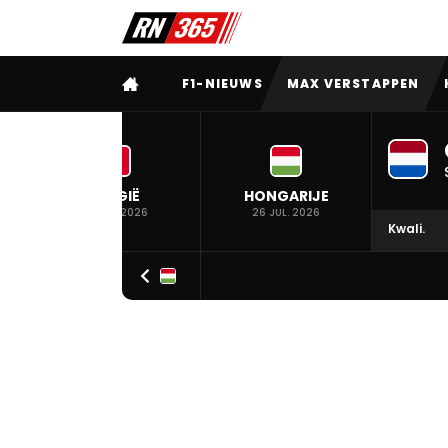
VOLLEDIG MENU
F1-NIEUWS
MAX VERSTAPPEN
BELGIË
HONGARIJE
19 JUL. 2026
26 JUL. 2026
Kwali.