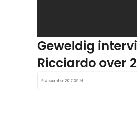
Geweldig interv
Ricciardo over 
6 december 2017 09:14