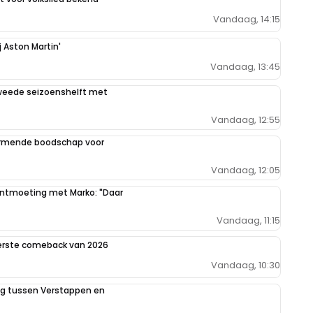
Vandaag, 14:15
j Aston Martin'
Vandaag, 13:45
weede seizoenshelft met
Vandaag, 12:55
armende boodschap voor
Vandaag, 12:05
 ontmoeting met Marko: "Daar
Vandaag, 11:15
eerste comeback van 2026
Vandaag, 10:30
ing tussen Verstappen en