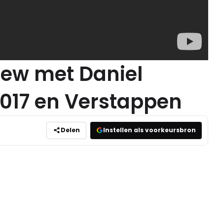
iew met Daniel
2017 en Verstappen
Delen
Instellen als voorkeursbron