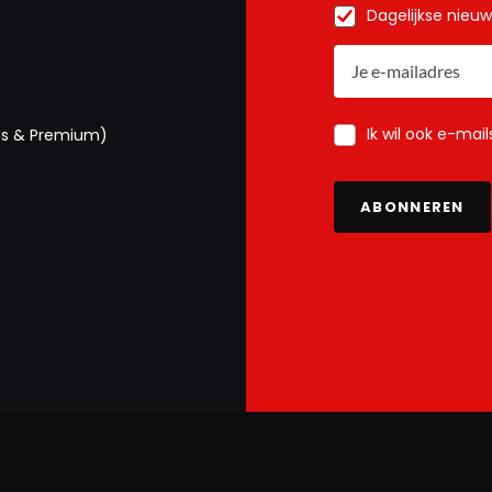
Dagelijkse nieu
Ik wil ook e-mai
us & Premium)
ABONNEREN