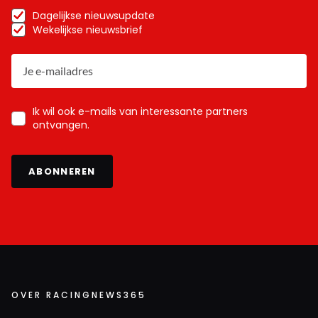
Dagelijkse nieuwsupdate
Wekelijkse nieuwsbrief
Ik wil ook e-mails van interessante partners
ontvangen.
ABONNEREN
OVER RACINGNEWS365