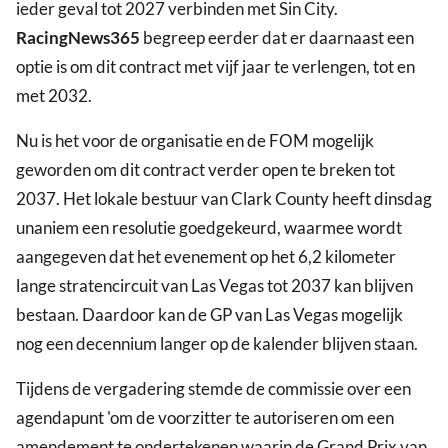
ieder geval tot 2027 verbinden met Sin City.
RacingNews365
begreep eerder dat er daarnaast een
optie is om dit contract met vijf jaar te verlengen, tot en
met 2032.
Nu is het voor de organisatie en de FOM mogelijk
geworden om dit contract verder open te breken tot
2037. Het lokale bestuur van Clark County heeft dinsdag
unaniem een resolutie goedgekeurd, waarmee wordt
aangegeven dat het evenement op het 6,2 kilometer
lange stratencircuit van Las Vegas tot 2037 kan blijven
bestaan. Daardoor kan de GP van Las Vegas mogelijk
nog een decennium langer op de kalender blijven staan.
Tijdens de vergadering stemde de commissie over een
agendapunt 'om de voorzitter te autoriseren om een
amendement te ondertekenen waarin de Grand Prix van