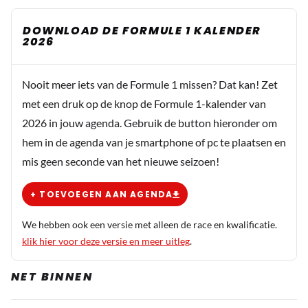
DOWNLOAD DE FORMULE 1 KALENDER
2026
Nooit meer iets van de Formule 1 missen? Dat kan! Zet
met een druk op de knop de Formule 1-kalender van
2026 in jouw agenda. Gebruik de button hieronder om
hem in de agenda van je smartphone of pc te plaatsen en
mis geen seconde van het nieuwe seizoen!
+ TOEVOEGEN AAN AGENDA
We hebben ook een versie met alleen de race en kwalificatie.
klik hier voor deze versie en meer uitleg
.
NET BINNEN