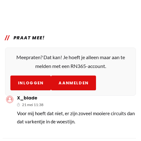
PRAAT MEE!
Meepraten? Dat kan! Je hoeft je alleen maar aan te
melden met een RN365-account.
INLOGGEN
AANMELDEN
X_blade
21 mei 11:38
Voor mij hoeft dat niet, er zijn zoveel mooiere circuits dan
dat varkentje in de woestijn.