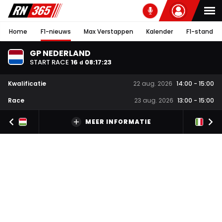
Home
F1-nieuws
Max Verstappen
Kalender
F1-stand
GP NEDERLAND
START RACE
16
08
:
17
:
23
d
Kwalificatie
22 aug. 2026
14:00
-
15:00
Race
23 aug. 2026
13:00
-
15:00
MEER INFORMATIE