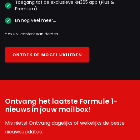
Toegang tot de exclusieve RN365 app (Plus &
Premium)
En nog veel meer…
* m.u.v. content van derden
ONTDEK DE MOGELIJKHEDEN
Ontvang het laatste Formule 1-
nieuws in jouw mailbox!
Mis niets! Ontvang dagelijks of wekelijks de beste
nieuwsupdates.