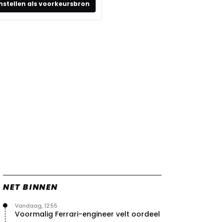
nstellen als voorkeursbron
NET BINNEN
Vandaag, 12:55
Voormalig Ferrari-engineer velt oordeel