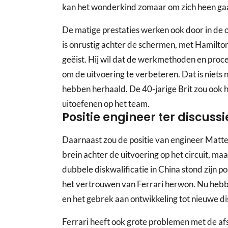
kan het wonderkind zomaar om zich heen gaa
De matige prestaties werken ook door in de o
is onrustig achter de schermen, met Hamilt
geëist. Hij wil dat de werkmethoden en pro
om de uitvoering te verbeteren. Dat is niets 
hebben herhaald. De 40-jarige Brit zou ook 
uitoefenen op het team.
Positie engineer ter discussi
Daarnaast zou de positie van engineer Matteo T
brein achter de uitvoering op het circuit, ma
dubbele diskwalificatie in China stond zijn po
het vertrouwen van Ferrari herwon. Nu hebbe
en het gebrek aan ontwikkeling tot nieuwe dis
Ferrari heeft ook grote problemen met de afst