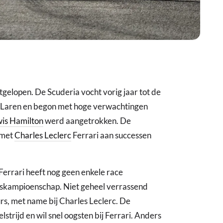
itgelopen. De Scuderia vocht vorig jaar tot de
McLaren en begon met hoge verwachtingen
is Hamilton
werd aangetrokken. De
 met
Charles Leclerc
Ferrari aan successen
 Ferrari heeft nog geen enkele race
rskampioenschap. Niet geheel verrassend
urs, met name bij Charles Leclerc. De
strijd en wil snel oogsten bij Ferrari. Anders