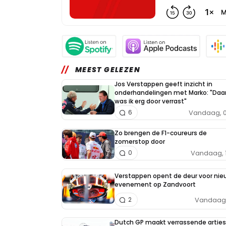
MEEST GELEZEN
Jos Verstappen geeft inzicht in
onderhandelingen met Marko: "Daa
was ik erg door verrast"
Vandaag, 0
6
Zo brengen de F1-coureurs de
zomerstop door
Vandaag, 
0
Verstappen opent de deur voor nie
evenement op Zandvoort
Vandaag, 
2
Dutch GP maakt verrassende arties