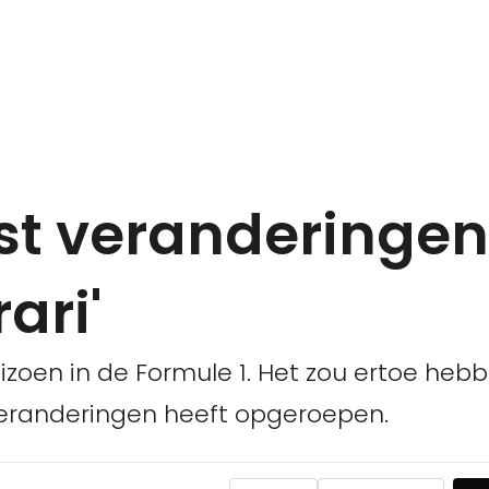
st veranderingen 
ari'
eizoen in de Formule 1. Het zou ertoe heb
veranderingen heeft opgeroepen.