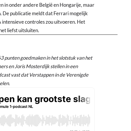
len in onder andere België en Hongarije, maar
 De publicatie meldt dat Ferrari mogelijk
 intensieve controles zou uitvoeren. Het
t liefst uitsluiten.
 punten goedmaken in het slotstuk van het
s en Joris Mosterdijk stellen in een
st vast dat Verstappen in de Verenigde
elen.