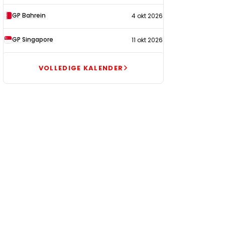
GP Bahrein
4 okt 2026
GP Singapore
11 okt 2026
VOLLEDIGE KALENDER