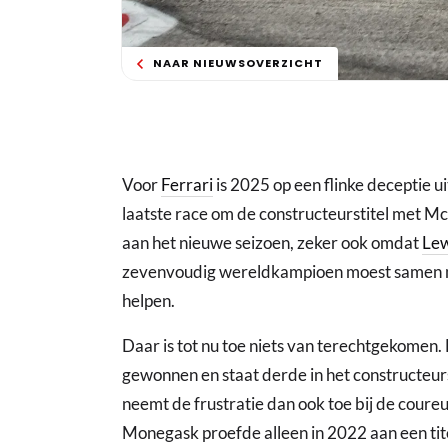
NAAR NIEUWSOVERZICHT
Voor
Ferrari
is 2025 op een flinke deceptie u
laatste race om de constructeurstitel met 
aan het nieuwe seizoen, zeker ook omdat
Lew
zevenvoudig wereldkampioen moest samen
helpen.
Daar is tot nu toe niets van terechtgekomen.
gewonnen en staat derde in het constructeu
neemt de frustratie dan ook toe bij de coure
Monegask proefde alleen in 2022 aan een titel