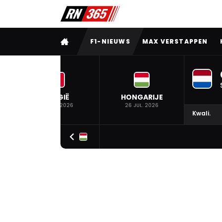
VOLLEDIG MENU
F1-NIEUWS
MAX VERSTAPPEN
BELGIË
HONGARIJE
19 JUL. 2026
26 JUL. 2026
Kwali.