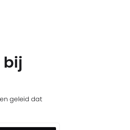
bij
ben geleid dat