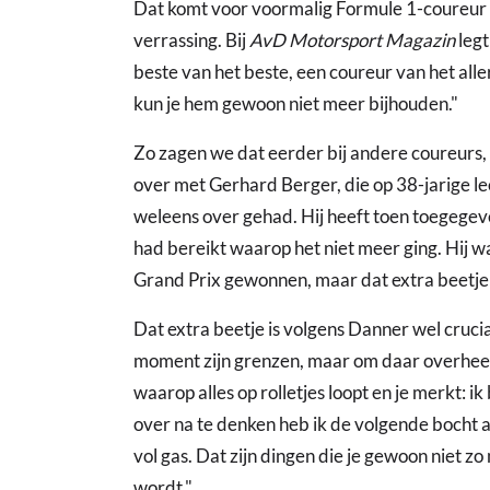
Dat komt voor voormalig Formule 1-coureur 
verrassing. Bij
AvD Motorsport Magazin
legt
beste van het beste, een coureur van het a
kun je hem gewoon niet meer bijhouden."
Zo zagen we dat eerder bij andere coureurs, l
over met Gerhard Berger, die op 38-jarige lee
weleens over gehad. Hij heeft toen toegegev
had bereikt waarop het niet meer ging. Hij w
Grand Prix gewonnen, maar dat extra beetje 
Dat extra beetje is volgens Danner wel cruci
moment zijn grenzen, maar om daar overheen
waarop alles op rolletjes loopt en je merkt: 
over na te denken heb ik de volgende bocht 
vol gas. Dat zijn dingen die je gewoon niet zo
wordt."