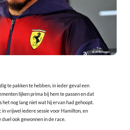
© XPBimages
dig te pakken te hebben, in ieder geval een
ementen lijken prima bij hem te passen en dat
is het nog lang niet wat hij ervan had gehoopt.
c
in vrijwel iedere sessie voor Hamilton, en
e duel ook gewonnen in de race.