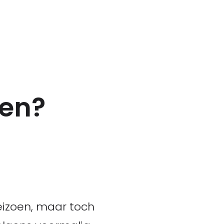
ren?
eizoen, maar toch