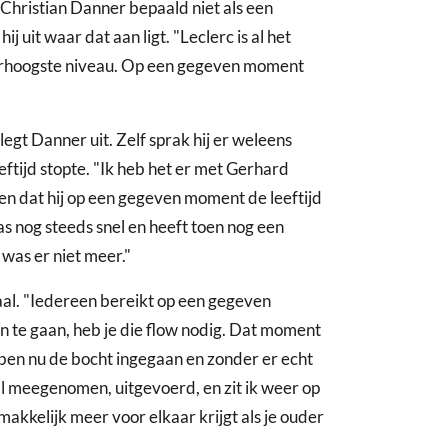
Christian Danner bepaald niet als een
 hij uit waar dat aan ligt. "Leclerc is al het
llerhoogste niveau. Op een gegeven moment
egt Danner uit. Zelf sprak hij er weleens
ftijd stopte. "Ik heb het er met Gerhard
en dat hij op een gegeven moment de leeftijd
as nog steeds snel en heeft toen nog een
was er niet meer."
aal. "Iedereen bereikt op een gegeven
 te gaan, heb je die flow nodig. Dat moment
ik ben nu de bocht ingegaan en zonder er echt
al meegenomen, uitgevoerd, en zit ik weer op
 makkelijk meer voor elkaar krijgt als je ouder