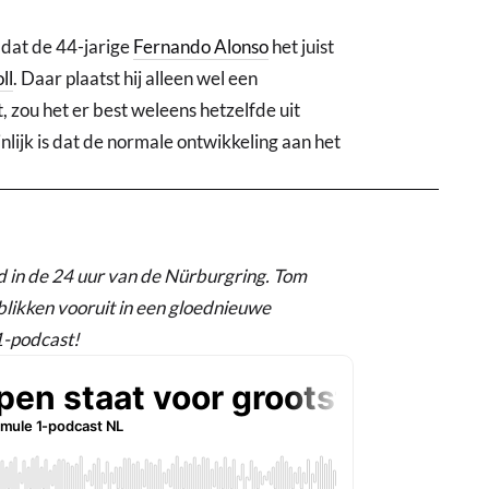
t dat de 44-jarige
Fernando Alonso
het juist
ll
. Daar plaatst hij alleen wel een
t, zou het er best weleens hetzelfde uit
nlijk is dat de normale ontwikkeling aan het
in de 24 uur van de Nürburgring. Tom
likken vooruit in een gloednieuwe
1-podcast!