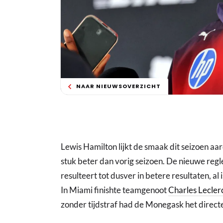
NAAR NIEUWSOVERZICHT
Lewis Hamilton lijkt de smaak dit seizoen aar
stuk beter dan vorig seizoen. De nieuwe regl
resulteert tot dusver in betere resultaten, al 
In Miami finishte teamgenoot
Charles Lecler
zonder tijdstraf had de Monegask het direct