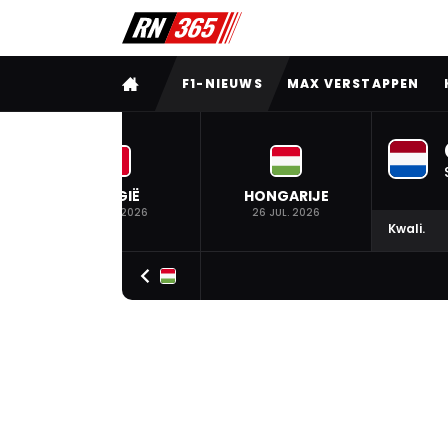
VOLLEDIG MENU
F1-NIEUWS
MAX VERSTAPPEN
BELGIË
HONGARIJE
19 JUL. 2026
26 JUL. 2026
Kwali.