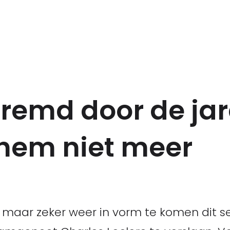
remd door de ja
 hem niet meer
m maar zeker weer in vorm te komen dit s