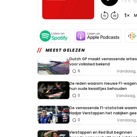
MEEST GELEZEN
Dutch GP maakt verrassende arties
voor volkslied bekend
Vandaag, 
6
De reden waarom nieuwe F1-wagen
hun oude kwaaltjes behouden
Vandaag, 
0
De verrassende F1-statistiek waarin
Hadjar Verstappen het nakijken gee
Vandaag, 
0
Verstappen en Red Bull beginnen