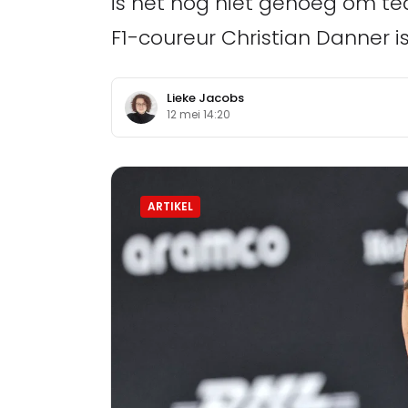
is het nog niet genoeg om te
F1-coureur Christian Danner i
Lieke Jacobs
12 mei 14:20
ARTIKEL