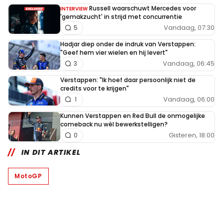
Russell waarschuwt Mercedes voor
INTERVIEW
'gemakzucht' in strijd met concurrentie
Vandaag, 07:30
5
Hadjar diep onder de indruk van Verstappen:
"Geef hem vier wielen en hij levert"
Vandaag, 06:45
3
Verstappen: "Ik hoef daar persoonlijk niet de
credits voor te krijgen"
Vandaag, 06:00
1
Kunnen Verstappen en Red Bull de onmogelijke
comeback nu wél bewerkstelligen?
Gisteren, 18:00
0
IN DIT ARTIKEL
MotoGP