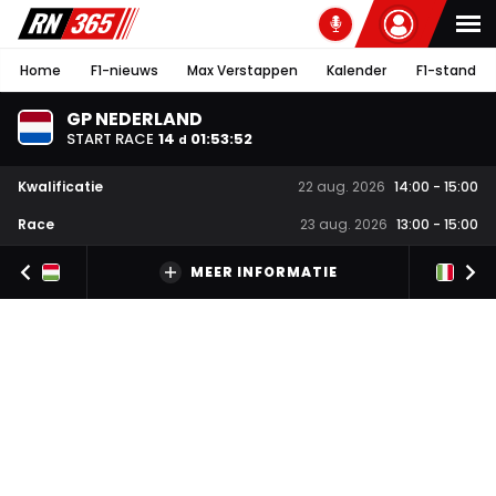
Home
F1-nieuws
Max Verstappen
Kalender
F1-stand
GP NEDERLAND
START RACE
14
01
:
53
:
51
d
Kwalificatie
22 aug. 2026
14:00
-
15:00
Race
23 aug. 2026
13:00
-
15:00
MEER INFORMATIE