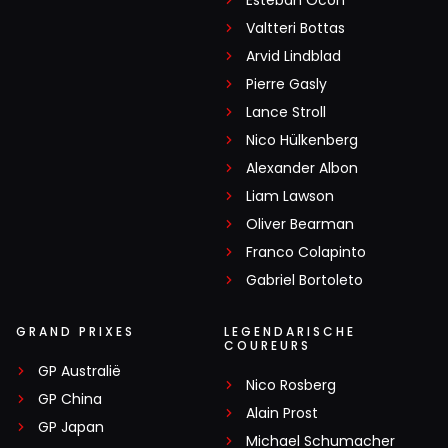
Valtteri Bottas
Arvid Lindblad
Pierre Gasly
Lance Stroll
Nico Hülkenberg
Alexander Albon
Liam Lawson
Oliver Bearman
Franco Colapinto
Gabriel Bortoleto
GRAND PRIXES
LEGENDARISCHE
COUREURS
GP Australië
Nico Rosberg
GP China
Alain Prost
GP Japan
Michael Schumacher