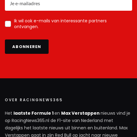
Ik wil ook e-mails van interessante partners
ontvangen.
ABONNEREN
OVER RACINGNEWS365
Het
laatste Formule 1
en
Max Verstappen
nieuws vind je
op RacingNews365.nl de F1-site van Nederland met
dagelijks het laatste nieuws uit binnen en buitenland. Max
Verstappen gaat in zijn Red Bull op jacht naar nieuwe