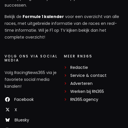
successen.
Bekijk de
Formule 1 kalender
voor een overzicht van alle
races, met uitgebreide informatie van de races en real-
time informatie. Wil je F1 op TV kijken bekijk dan het
complete overzicht!
VOLG ONS VIA SOCIAL
MEER RN365
MEDIA
Redactie
Volg RacingNews365 via je
Service & contact
favoriete social media
Adverteren
kanalen!
Werken bij RN365
Facebook
RN365.agency
X
Bluesky