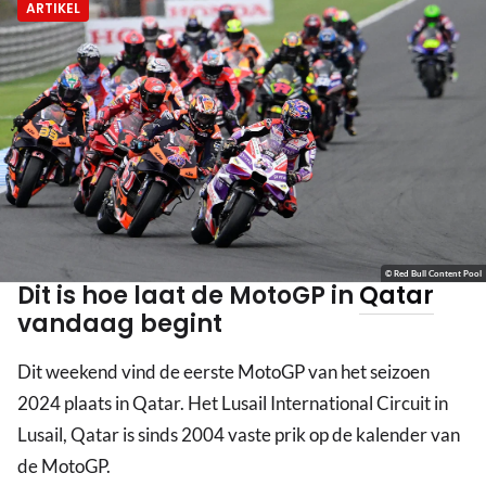
ARTIKEL
© Red Bull Content Pool
Dit is hoe laat de MotoGP in
Qatar
vandaag begint
Dit weekend vind de eerste MotoGP van het seizoen
2024 plaats in Qatar. Het Lusail International Circuit in
Lusail, Qatar is sinds 2004 vaste prik op de kalender van
de MotoGP.