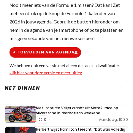
Nooit meer iets van de Formule 1 missen? Dat kan! Zet
met een druk op de knop de Formule 1-kalender van
2026 in jouw agenda. Gebruik de button hieronder om
hem in de agenda van je smartphone of pc te plaatsen en
mis geen seconde van het nieuwe seizoen!
+ TOEVOEGEN AAN AGENDA
We hebben ook een versie met alleen de race en kwalificatie.
klik hier voor deze versie en meer uitleg
.
NET BINNEN
Niet-topfitte Veijer crasht uit Moto2-race op
Silverstone in dramatisch weekend
Vandaag, 10:30
0
Herbert wijst Hamilton terecht: "Dat was volledig