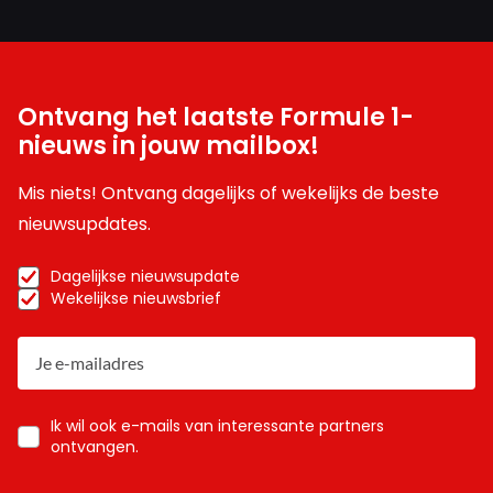
Ontvang het laatste Formule 1-
nieuws in jouw mailbox!
Mis niets! Ontvang dagelijks of wekelijks de beste
nieuwsupdates.
Dagelijkse nieuwsupdate
Wekelijkse nieuwsbrief
Ik wil ook e-mails van interessante partners
ontvangen.