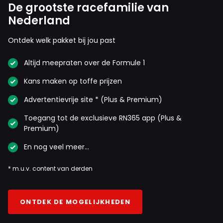
De grootste racefamilie van
Nederland
Ontdek welk pakket bij jou past
Altijd meepraten over de Formule 1
Kans maken op toffe prijzen
Advertentievrije site * (Plus & Premium)
Toegang tot de exclusieve RN365 app (Plus &
Premium)
En nog veel meer…
* m.u.v. content van derden
ONTDEK DE MOGELIJKHEDEN