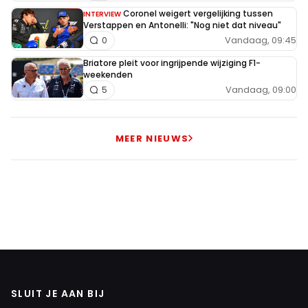
Coronel weigert vergelijking tussen
INTERVIEW
Verstappen en Antonelli: "Nog niet dat niveau"
Vandaag, 09:45
0
Briatore pleit voor ingrijpende wijziging F1-
weekenden
Vandaag, 09:00
5
MEER NIEUWS
SLUIT JE AAN BIJ