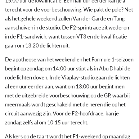
15:00 uur de kwalificatie. Een half uur eerder kan je al
terecht voor de voorbeschouwing. Wie pakt de pole? Net
als het gehele weekend zullen Van der Garde en Tung
aanschuiven in de studio. De F2-sprintrace zit wederom
in de F1-sandwich, want tussen VT3 en de kwalificatie
gaan om 13:20 de lichten uit.
De apotheose van het weekend en het Formule 1-seizoen
begint op zondag om 14:00 uur stipt als in Abu Dhabi de
rode lichten doven. In de Viaplay-studio gaan de lichten
al een uur eerder aan, want om 13:00 uur begint men
met de uitgebreide voorbeschouwing op de GP, waarbij
meermaals wordt geschakeld met de heren die op het
circuit aanwezig zijn. Voor de F2-hoofdrace, kan je
zondag zelfs al om 10:15 uur terecht.
Als kers op de taart wordt het F1-weekend op maandag