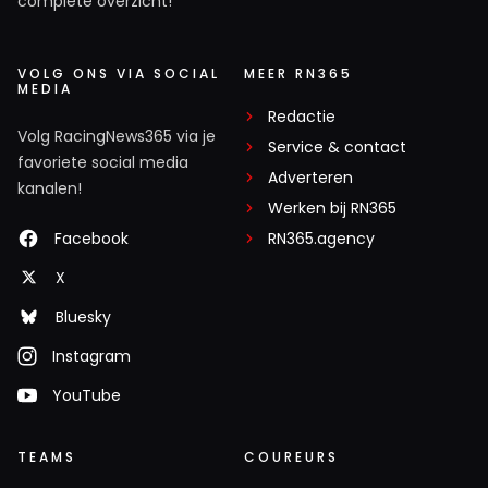
complete overzicht!
VOLG ONS VIA SOCIAL
MEER RN365
MEDIA
Redactie
Volg RacingNews365 via je
Service & contact
favoriete social media
Adverteren
kanalen!
Werken bij RN365
Facebook
RN365.agency
X
Bluesky
Instagram
YouTube
TEAMS
COUREURS