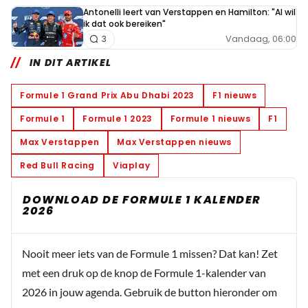
Antonelli leert van Verstappen en Hamilton: "Al wil
ik dat ook bereiken"
Vandaag, 06:00
3
IN DIT ARTIKEL
Formule 1 Grand Prix Abu Dhabi 2023
F1 nieuws
Formule 1
Formule 1 2023
Formule 1 nieuws
F1
Max Verstappen
Max Verstappen nieuws
Red Bull Racing
Viaplay
DOWNLOAD DE FORMULE 1 KALENDER
2026
Nooit meer iets van de Formule 1 missen? Dat kan! Zet
met een druk op de knop de Formule 1-kalender van
2026 in jouw agenda. Gebruik de button hieronder om