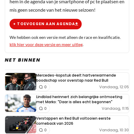
hem in de agenda van je smartphone of pc te plaatsen en
mis geen seconde van het nieuwe seizoen!
+ TOEVOEGEN AAN AGENDA
We hebben ook een versie met alleen de race en kwalificatie.
klik hier voor deze versie en meer uitleg
.
NET BINNEN
Mercedes-kopstuk deelt hartverwarmende
boodschap voor overstap naar Red Bull
Vandaag, 12:05
0
Lindblad herinnert zich belangrijke ontmoeting
met Marko: "Daar is alles echt begonnen"
Vandaag, 11:15
0
Verstappen en Red Bull voltooien eerste
comeback van 2026
Vandaag, 10:30
0