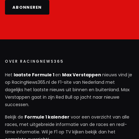
ABONNEREN
OVER RACINGNEWS365
Het
laatste Formule 1
en
Max Verstappen
nieuws vind je
op RacingNews365.nl de F1-site van Nederland met
dagelijks het laatste nieuws uit binnen en buitenland. Max
Verstappen gaat in zijn Red Bull op jacht naar nieuwe
successen.
Bekijk de
Formule 1 kalender
voor een overzicht van alle
races, met uitgebreide informatie van de races en real-
time informatie. Wil je F1 op TV kijken bekijk dan het