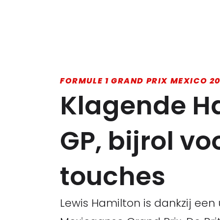
FORMULE 1 GRAND PRIX MEXICO 20
Klagende Ha
GP, bijrol v
touches
Lewis Hamilton is dankzij ee