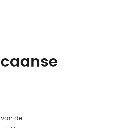
icaanse
 van de