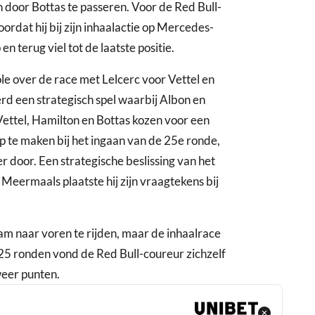
n door Bottas te passeren. Voor de Red Bull-
ordat hij bij zijn inhaalactie op Mercedes-
n terug viel tot de laatste positie.
le over de race met Lelcerc voor Vettel en
werd een strategisch spel waarbij Albon en
Vettel, Hamilton en Bottas kozen voor een
p te maken bij het ingaan van de 25e ronde,
r door. Een strategische beslissing van het
 Meermaals plaatste hij zijn vraagtekens bij
am naar voren te rijden, maar de inhaalrace
a 25 ronden vond de Red Bull-coureur zichzelf
weer punten.