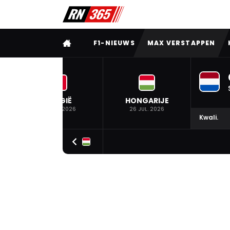
VOLLEDIG MENU
F1-NIEUWS
MAX VERSTAPPEN
BELGIË
HONGARIJE
19 JUL. 2026
26 JUL. 2026
Kwali.