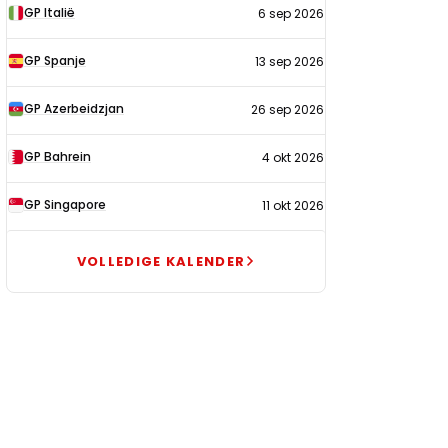
GP Italië
6 sep 2026
GP Spanje
13 sep 2026
GP Azerbeidzjan
26 sep 2026
GP Bahrein
4 okt 2026
GP Singapore
11 okt 2026
VOLLEDIGE KALENDER