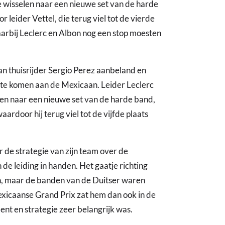
te wisselen naar een nieuwe set van de harde
 leider Vettel, die terug viel tot de vierde
aarbij Leclerc en Albon nog een stop moesten
n thuisrijder Sergio Perez aanbeland en
j te komen aan de Mexicaan. Leider Leclerc
elen naar een nieuwe set van de harde band,
aardoor hij terug viel tot de vijfde plaats
de strategie van zijn team over de
e leiding in handen. Het gaatje richting
n, maar de banden van de Duitser waren
exicaanse Grand Prix zat hem dan ook in de
t en strategie zeer belangrijk was.