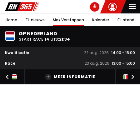
Home
F1-nieuws
Max Verstappen
Kalender
F1-stand
GP NEDERLAND
START RACE
14
13
:
21
:
34
d
Kwalificatie
22 aug. 2026
14:00
-
15:00
Race
23 aug. 2026
13:00
-
15:00
MEER INFORMATIE