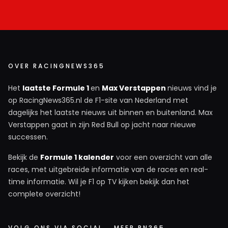
OVER RACINGNEWS365
Het
laatste Formule 1
en
Max Verstappen
nieuws vind je
op RacingNews365.nl de F1-site van Nederland met
dagelijks het laatste nieuws uit binnen en buitenland. Max
Verstappen gaat in zijn Red Bull op jacht naar nieuwe
successen.
Bekijk de
Formule 1 kalender
voor een overzicht van alle
races, met uitgebreide informatie van de races en real-
time informatie. Wil je F1 op TV kijken bekijk dan het
complete overzicht!
VOLG ONS VIA SOCIAL
MEER RN365