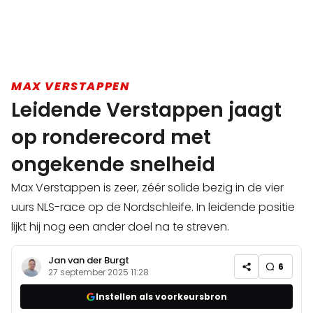
MAX VERSTAPPEN
Leidende Verstappen jaagt
op ronderecord met
ongekende snelheid
Max Verstappen is zeer, zéér solide bezig in de vier
uurs NLS-race op de Nordschleife. In leidende positie
lijkt hij nog een ander doel na te streven.
Jan van der Burgt
6
27 september 2025 11:28
Instellen als voorkeursbron