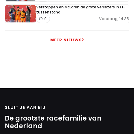
Verstappen en McLaren de grote verliezers in F1-
tussenstand
Vandaag, 14:35
0
MEER NIEUWS
SLUIT JE AAN BIJ
De grootste racefamilie van
Nederland