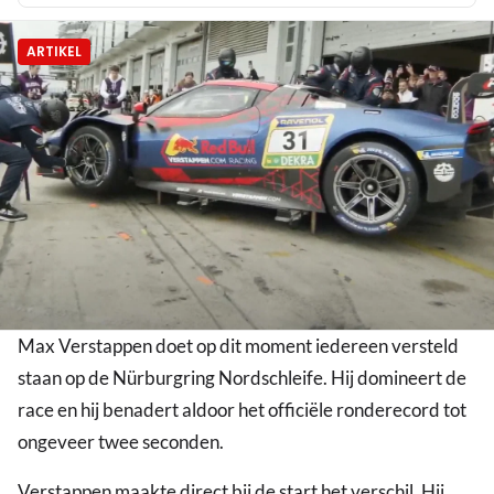
ARTIKEL
Max Verstappen doet op dit moment iedereen versteld
staan op de Nürburgring Nordschleife. Hij domineert de
race en hij benadert aldoor het officiële ronderecord tot
ongeveer twee seconden.
Verstappen maakte direct bij de start het verschil. Hij