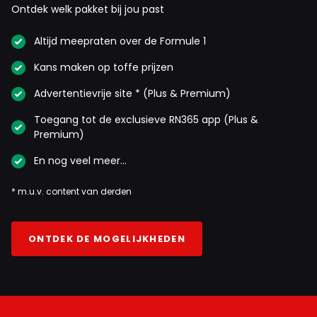
Ontdek welk pakket bij jou past
Altijd meepraten over de Formule 1
Kans maken op toffe prijzen
Advertentievrije site * (Plus & Premium)
Toegang tot de exclusieve RN365 app (Plus &
Premium)
En nog veel meer…
* m.u.v. content van derden
ONTDEK DE MOGELIJKHEDEN