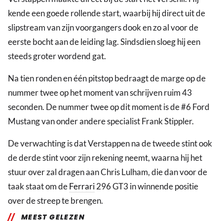
kende een goede rollende start, waarbij hij direct uit de
slipstream van zijn voorgangers dook en zo al voor de
eerste bocht aan de leiding lag. Sindsdien sloeg hij een
steeds groter wordend gat.
Na tien ronden en één pitstop bedraagt de marge op de
nummer twee op het moment van schrijven ruim 43
seconden. De nummer twee op dit moment is de #6 Ford
Mustang van onder andere specialist Frank Stippler.
De verwachting is dat Verstappen na de tweede stint ook
de derde stint voor zijn rekening neemt, waarna hij het
stuur over zal dragen aan Chris Lulham, die dan voor de
taak staat om de
Ferrari
296 GT3 in winnende positie
over de streep te brengen.
MEEST GELEZEN