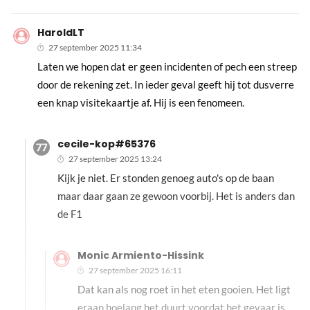
HaroldLT
27 september 2025 11:34
Laten we hopen dat er geen incidenten of pech een streep
door de rekening zet. In ieder geval geeft hij tot dusverre
een knap visitekaartje af. Hij is een fenomeen.
cecile-kop#65376
27 september 2025 13:24
Kijk je niet. Er stonden genoeg auto's op de baan
maar daar gaan ze gewoon voorbij. Het is anders dan
de F1
Monic Armiento-Hissink
27 september 2025 16:11
Dat kan als nog roet in het eten gooien. Het ligt
eraan hoelang het duurt voordat het gevaar is