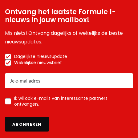
Ontvang het laatste Formule 1-
nieuws in jouw mailbox!
Mis niets! Ontvang dagelijks of wekelijks de beste
nieuwsupdates.
Dagelijkse nieuwsupdate
Wekelijkse nieuwsbrief
Ik wil ook e-mails van interessante partners
ontvangen.
ABONNEREN