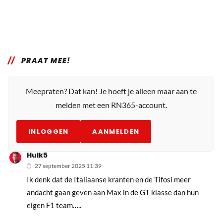
PRAAT MEE!
Meepraten? Dat kan! Je hoeft je alleen maar aan te
melden met een RN365-account.
INLOGGEN
AANMELDEN
Hulk5
27 september 2025 11:39
Ik denk dat de Italiaanse kranten en de Tifosi meer
andacht gaan geven aan Max in de GT klasse dan hun
eigen F1 team…..