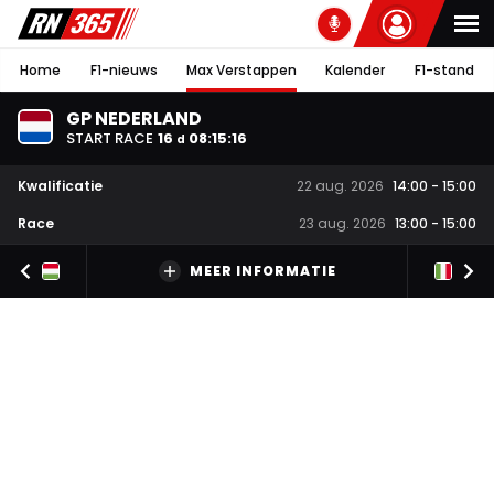
Home
F1-nieuws
Max Verstappen
Kalender
F1-stand
GP NEDERLAND
START RACE
16
08
:
15
:
15
d
Kwalificatie
22 aug. 2026
14:00
-
15:00
Race
23 aug. 2026
13:00
-
15:00
MEER INFORMATIE