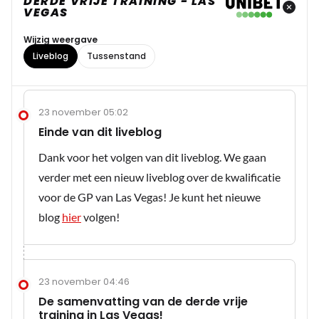
DERDE VRIJE TRAINING - LAS
VEGAS
Wijzig weergave
Liveblog
Tussenstand
23 november 05:02
Einde van dit liveblog
Dank voor het volgen van dit liveblog. We gaan
verder met een nieuw liveblog over de kwalificatie
voor de GP van Las Vegas! Je kunt het nieuwe
blog
hier
volgen!
23 november 04:46
De samenvatting van de derde vrije
training in Las Vegas!