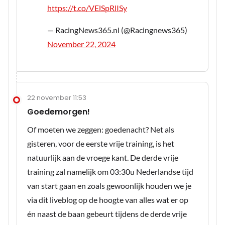
https://t.co/VElSpRlISy
— RacingNews365.nl (@Racingnews365)
November 22, 2024
22 november 11:53
Goedemorgen!
Of moeten we zeggen: goedenacht? Net als
gisteren, voor de eerste vrije training, is het
natuurlijk aan de vroege kant. De derde vrije
training zal namelijk om 03:30u Nederlandse tijd
van start gaan en zoals gewoonlijk houden we je
via dit liveblog op de hoogte van alles wat er op
én naast de baan gebeurt tijdens de derde vrije