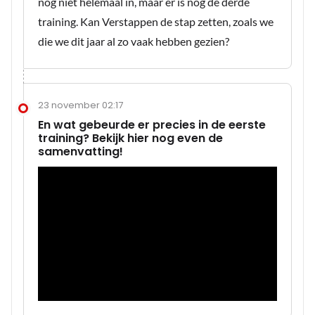
nog niet helemaal in, maar er is nog de derde
training. Kan Verstappen de stap zetten, zoals we
die we dit jaar al zo vaak hebben gezien?
23 november 02:17
En wat gebeurde er precies in de eerste
training? Bekijk hier nog even de
samenvatting!