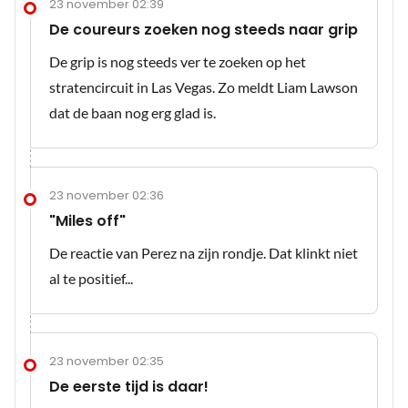
23 november 02:39
De coureurs zoeken nog steeds naar grip
De grip is nog steeds ver te zoeken op het
stratencircuit in Las Vegas. Zo meldt Liam Lawson
dat de baan nog erg glad is.
23 november 02:36
"Miles off"
De reactie van Perez na zijn rondje. Dat klinkt niet
al te positief...
23 november 02:35
De eerste tijd is daar!