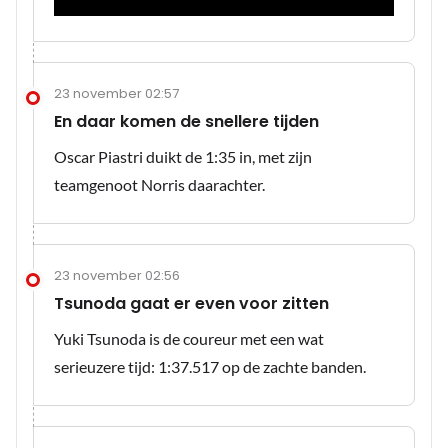
23 november 02:57
En daar komen de snellere tijden
Oscar Piastri duikt de 1:35 in, met zijn
teamgenoot Norris daarachter.
23 november 02:56
Tsunoda gaat er even voor zitten
Yuki Tsunoda is de coureur met een wat
serieuzere tijd: 1:37.517 op de zachte banden.