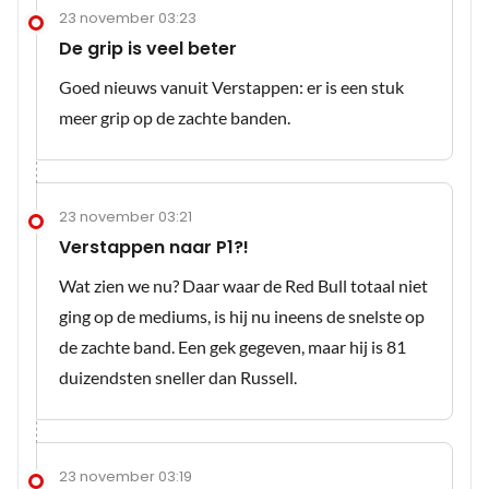
23 november 03:23
De grip is veel beter
Goed nieuws vanuit Verstappen: er is een stuk
meer grip op de zachte banden.
23 november 03:21
Verstappen naar P1?!
Wat zien we nu? Daar waar de Red Bull totaal niet
ging op de mediums, is hij nu ineens de snelste op
de zachte band. Een gek gegeven, maar hij is 81
duizendsten sneller dan Russell.
23 november 03:19