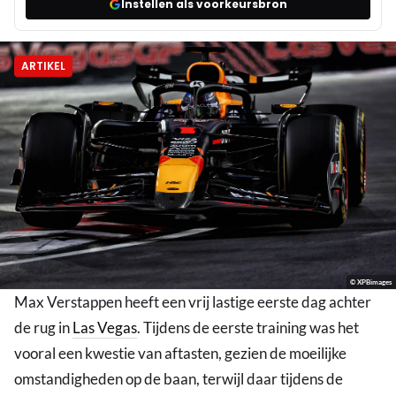
Instellen als voorkeursbron
ARTIKEL
© XPBimages
Max Verstappen heeft een vrij lastige eerste dag achter
de rug in
Las Vegas
. Tijdens de eerste training was het
vooral een kwestie van aftasten, gezien de moeilijke
omstandigheden op de baan, terwijl daar tijdens de