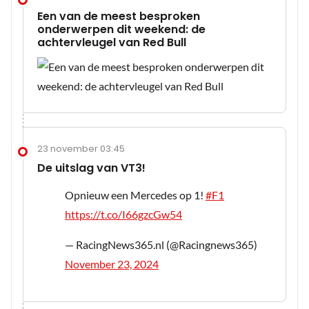
Een van de meest besproken
onderwerpen dit weekend: de
achtervleugel van Red Bull
23 november 03:45
De uitslag van VT3!
Opnieuw een Mercedes op 1!
#F1
https://t.co/I66gzcGw54
— RacingNews365.nl (@Racingnews365)
November 23, 2024