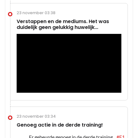
23 november 03:38
Verstappen en de mediums. Het was
duidelijk geen gelukkig huwelijk...
23 november 03:34
Genoeg actie in de derde training!
Er gebeurde genoeg in de derde training...
#F1