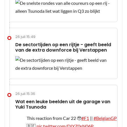
26 juli 15:49
De sectortijden op een rijtje - geeft beeld
van de extra downforce bij Verstappen
26 juli 15:36
Wat een leuke beelden uit de garage van
Yuki Tsunoda
This reaction from Car 22 🥹
#F1
||
#BelgianGP
🇧🇪
pic.twitter.com/DIYZ0sN06P