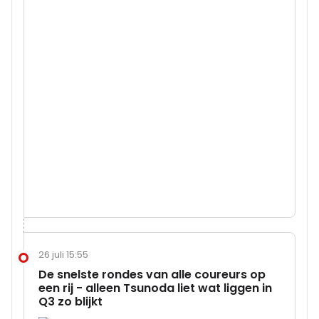
26 juli 15:55
De snelste rondes van alle coureurs op
een rij - alleen Tsunoda liet wat liggen in
Q3 zo blijkt