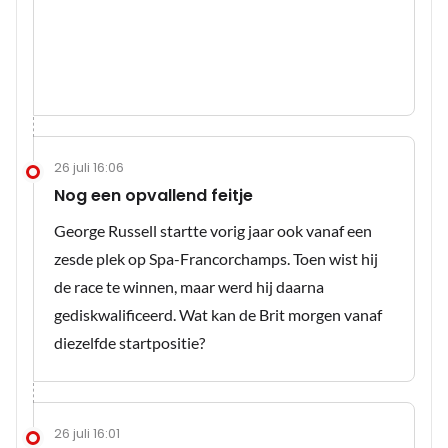
26 juli 16:06
Nog een opvallend feitje
George Russell startte vorig jaar ook vanaf een
zesde plek op Spa-Francorchamps. Toen wist hij
de race te winnen, maar werd hij daarna
gediskwalificeerd. Wat kan de Brit morgen vanaf
diezelfde startpositie?
26 juli 16:01