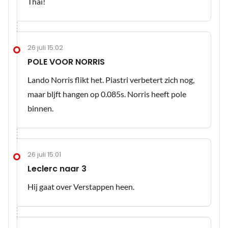
Thai!
26 juli 15:02
POLE VOOR NORRIS
Lando Norris flikt het. Piastri verbetert zich nog,
maar bljft hangen op 0.085s. Norris heeft pole
binnen.
26 juli 15:01
Leclerc naar 3
Hij gaat over Verstappen heen.