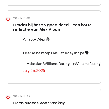
26 juli 19:33
Omdat hij het zo goed deed - een korte
reflectie van Alex Albon
A happy Alex 😁
Hear as he recaps his Saturday in Spa 🗣️
— Atlassian Williams Racing (@WilliamsRacing)
July 26, 2025
26 juli 18:49
Geen succes voor Veekay