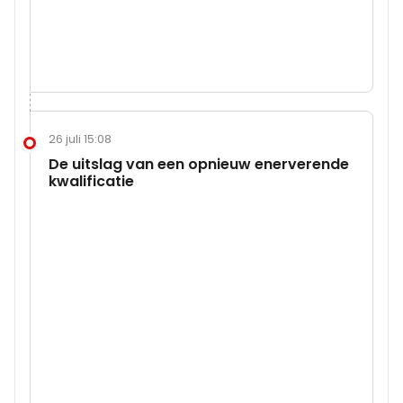
26 juli 15:08
De uitslag van een opnieuw enerverende
kwalificatie