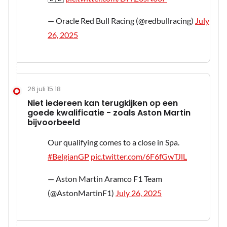
— Oracle Red Bull Racing (@redbullracing)
July
26, 2025
26 juli 15:18
Niet iedereen kan terugkijken op een
goede kwalificatie - zoals Aston Martin
bijvoorbeeld
Our qualifying comes to a close in Spa.
#BelgianGP
pic.twitter.com/6F6fGwTJlL
— Aston Martin Aramco F1 Team
(@AstonMartinF1)
July 26, 2025