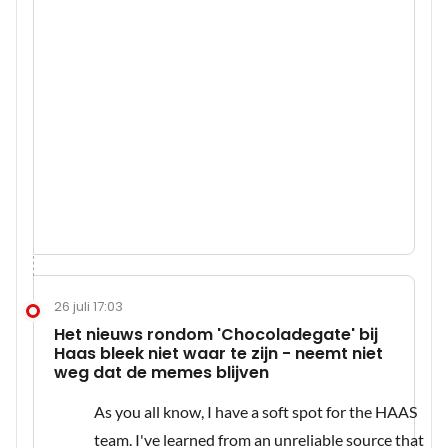
26 juli 17:03
Het nieuws rondom 'Chocoladegate' bij
Haas bleek niet waar te zijn - neemt niet
weg dat de memes blijven
As you all know, I have a soft spot for the HAAS
team. I've learned from an unreliable source that