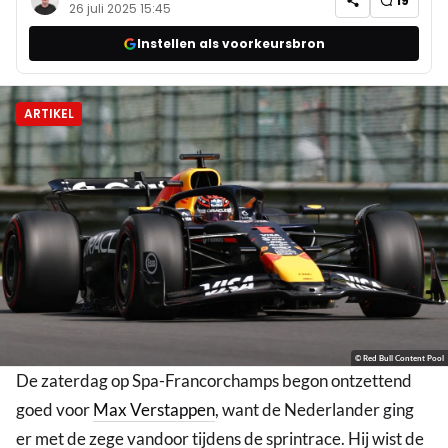
19
26 juli 2025 15:45
Instellen als voorkeursbron
ARTIKEL
© Red Bull Content Pool
De zaterdag op Spa-Francorchamps begon ontzettend
goed voor
Max Verstappen
, want de Nederlander ging
er met de zege vandoor tijdens de sprintrace. Hij wist de