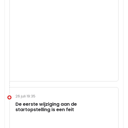
26 juli 19:35
De eerste wijziging aan de
startopstelling is een feit