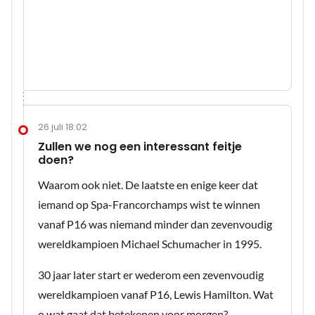
26 juli 18:02
Zullen we nog een interessant feitje
doen?
Waarom ook niet. De laatste en enige keer dat
iemand op Spa-Francorchamps wist te winnen
vanaf P16 was niemand minder dan zevenvoudig
wereldkampioen Michael Schumacher in 1995.
30 jaar later start er wederom een zevenvoudig
wereldkampioen vanaf P16, Lewis Hamilton. Wat
o wat gaat dat betekenen voor morgen?