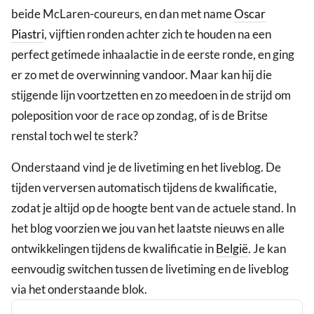
beide McLaren-coureurs, en dan met name
Oscar
Piastri
, vijftien ronden achter zich te houden na een
perfect getimede inhaalactie in de eerste ronde, en ging
er zo met de overwinning vandoor. Maar kan hij die
stijgende lijn voortzetten en zo meedoen in de strijd om
poleposition voor de race op zondag, of is de Britse
renstal toch wel te sterk?
Onderstaand vind je de livetiming en het liveblog. De
tijden verversen automatisch tijdens de kwalificatie,
zodat je altijd op de hoogte bent van de actuele stand. In
het blog voorzien we jou van het laatste nieuws en alle
ontwikkelingen tijdens de kwalificatie in
België
. Je kan
eenvoudig switchen tussen de livetiming en de liveblog
via het onderstaande blok.