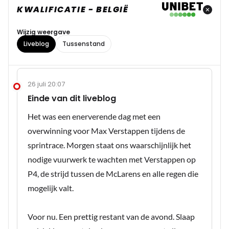
KWALIFICATIE - BELGIË
Wijzig weergave
Liveblog
Tussenstand
26 juli 20:07
Einde van dit liveblog
Het was een enerverende dag met een
overwinning voor Max Verstappen tijdens de
sprintrace. Morgen staat ons waarschijnlijk het
nodige vuurwerk te wachten met Verstappen op
P4, de strijd tussen de McLarens en alle regen die
mogelijk valt.
Voor nu. Een prettig restant van de avond. Slaap