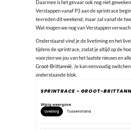
Daarmee is het gevaar ook nog niet geweken
Verstappen vanaf P3 aan de sprintrace begin
tevreden dit weekend, maar zal vanaf de twee
Wat mogen we nog van Verstappen verwachte
Onderstaand vind je de livetiming en het liv
tijdens de sprintrace, zodat je altijd op de ho
voorzien we jou van het laatste nieuws en all
Groot-Brittannië
. Je kan eenvoudig switchen 
onderstaande blok.
SPRINTRACE - GROOT-BRITTANN
Wijzig weergave
Liveblog
Tussenstand