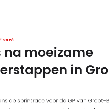
Ë 2026
es na moeizame
Verstappen in Gro
ens de sprintrace voor de GP van Groot-B