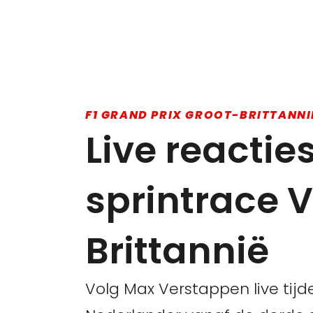
F1 GRAND PRIX GROOT-BRITTANNI
Live reacti
sprintrace 
Brittannië
Volg Max Verstappen live tijd