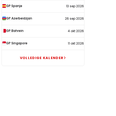
GP Spanje
13 sep 2026
GP Azerbeidzjan
26 sep 2026
GP Bahrein
4 okt 2026
GP Singapore
11 okt 2026
VOLLEDIGE KALENDER