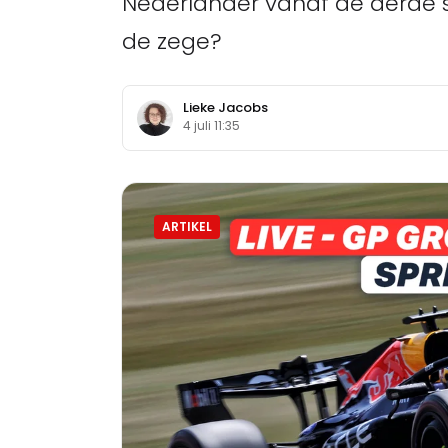
Nederlander vanaf de derde st
de zege?
Lieke Jacobs
4 juli 11:35
ARTIKEL