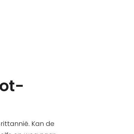
ot-
rittannië. Kan de