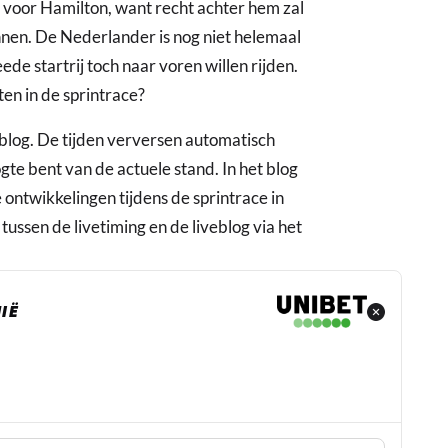
 voor Hamilton, want recht achter hem zal
nen. De Nederlander is nog niet helemaal
de startrij toch naar voren willen rijden.
n in de sprintrace?
eblog. De tijden verversen automatisch
ogte bent van de actuele stand. In het blog
e ontwikkelingen tijdens de sprintrace in
tussen de livetiming en de liveblog via het
IË