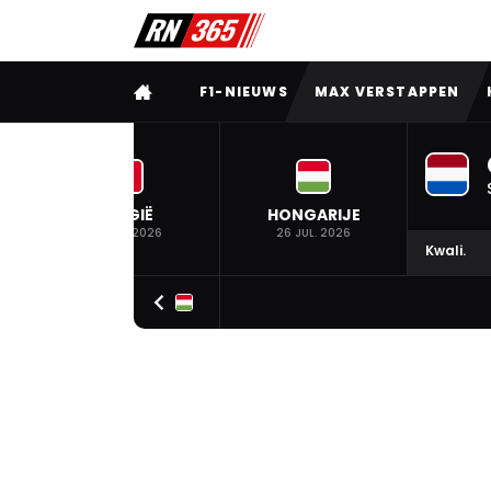
VOLLEDIG MENU
F1-NIEUWS
MAX VERSTAPPEN
BELGIË
HONGARIJE
19 JUL. 2026
26 JUL. 2026
Kwali.