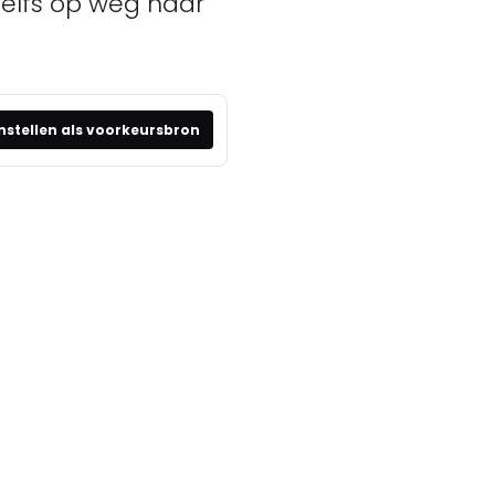
zelfs op weg naar
nstellen als voorkeursbron