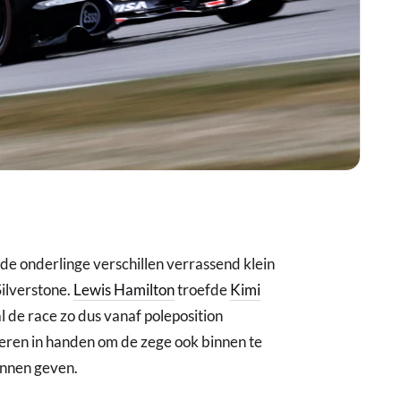
de onderlinge verschillen verrassend klein
Silverstone.
Lewis Hamilton
troefde
Kimi
al de race zo dus vanaf poleposition
eren in handen om de zege ook binnen te
wonnen geven.