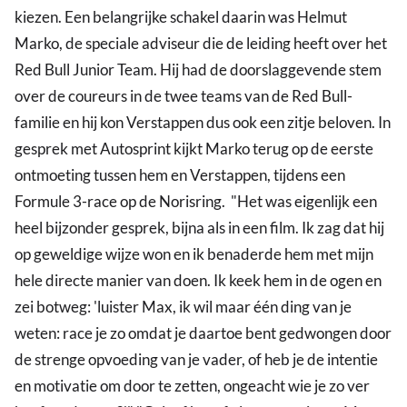
kiezen. Een belangrijke schakel daarin was Helmut
Marko, de speciale adviseur die de leiding heeft over het
Red Bull Junior Team. Hij had de doorslaggevende stem
over de coureurs in de twee teams van de Red Bull-
familie en hij kon Verstappen dus ook een zitje beloven. In
gesprek met Autosprint kijkt Marko terug op de eerste
ontmoeting tussen hem en Verstappen, tijdens een
Formule 3-race op de Norisring. "Het was eigenlijk een
heel bijzonder gesprek, bijna als in een film. Ik zag dat hij
op geweldige wijze won en ik benaderde hem met mijn
hele directe manier van doen. Ik keek hem in de ogen en
zei botweg: 'luister Max, ik wil maar één ding van je
weten: race je zo omdat je daartoe bent gedwongen door
de strenge opvoeding van je vader, of heb je de intentie
en motivatie om door te zetten, ongeacht wie je zo ver