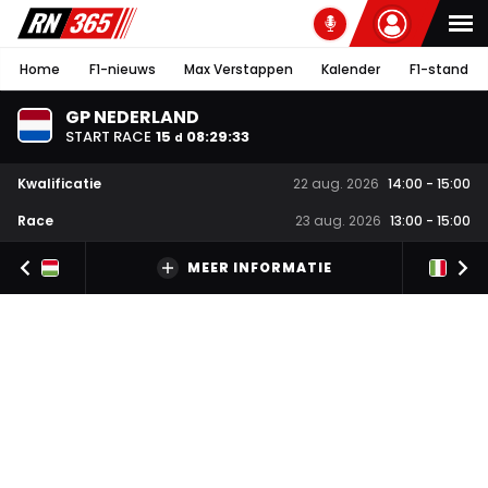
Home
F1-nieuws
Max Verstappen
Kalender
F1-stand
GP NEDERLAND
START RACE
15
08
:
29
:
33
d
Kwalificatie
22 aug. 2026
14:00
-
15:00
Race
23 aug. 2026
13:00
-
15:00
MEER INFORMATIE