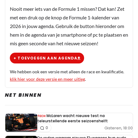
Nooit meer iets van de Formule 1 missen? Dat kan! Zet
met een druk op de knop de Formule 1-kalender van
2026 in jouw agenda. Gebruik de button hieronder om
hem in de agenda van je smartphone of pc te plaatsen en
mis geen seconde van het nieuwe seizoen!
+ TOEVOEGEN AAN AGENDA
We hebben ook een versie met alleen de race en kwalificatie.
klik hier voor deze versie en meer uitleg
.
NET BINNEN
McLaren wacht nieuwe test na
TECH
teleurstellende eerste seizoenshelft
Gisteren, 18:00
0
De reden waarom nieuwe F1-wagens hun oude