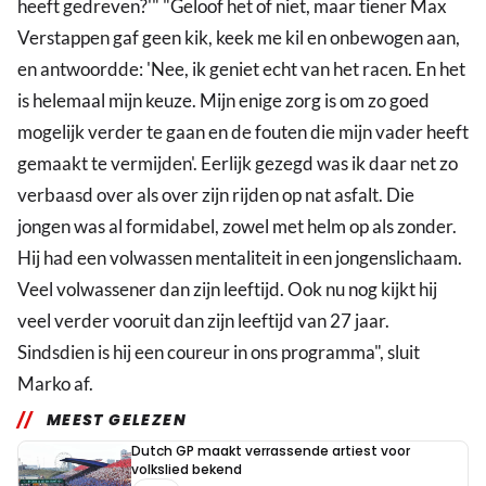
heeft gedreven?'" "Geloof het of niet, maar tiener Max
Verstappen gaf geen kik, keek me kil en onbewogen aan,
en antwoordde: 'Nee, ik geniet echt van het racen. En het
is helemaal mijn keuze. Mijn enige zorg is om zo goed
mogelijk verder te gaan en de fouten die mijn vader heeft
gemaakt te vermijden'. Eerlijk gezegd was ik daar net zo
verbaasd over als over zijn rijden op nat asfalt. Die
jongen was al formidabel, zowel met helm op als zonder.
Hij had een volwassen mentaliteit in een jongenslichaam.
Veel volwassener dan zijn leeftijd. Ook nu nog kijkt hij
veel verder vooruit dan zijn leeftijd van 27 jaar.
Sindsdien is hij een coureur in ons programma", sluit
Marko af.
MEEST GELEZEN
Dutch GP maakt verrassende artiest voor
volkslied bekend