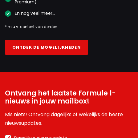
Premium)
En nog veel meer…
* m.u.v. content van derden
ONTDEK DE MOGELIJKHEDEN
Ontvang het laatste Formule 1-
nieuws in jouw mailbox!
Mis niets! Ontvang dagelijks of wekelijks de beste
nieuwsupdates.
Dagelijkse nieuwsupdate