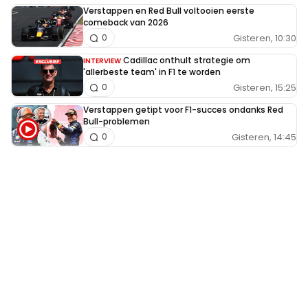
Verstappen en Red Bull voltooien eerste
comeback van 2026
Gisteren, 10:30
0
Cadillac onthult strategie om
INTERVIEW
'allerbeste team' in F1 te worden
Gisteren, 15:25
0
Verstappen getipt voor F1-succes ondanks Red
Bull-problemen
Gisteren, 14:45
0