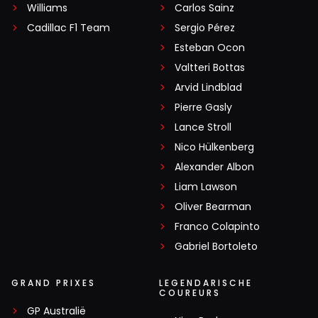
Williams
Carlos Sainz
Cadillac F1 Team
Sergio Pérez
Esteban Ocon
Valtteri Bottas
Arvid Lindblad
Pierre Gasly
Lance Stroll
Nico Hülkenberg
Alexander Albon
Liam Lawson
Oliver Bearman
Franco Colapinto
Gabriel Bortoleto
GRAND PRIXES
LEGENDARISCHE
COUREURS
GP Australië