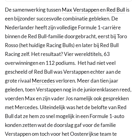
De samenwerking tussen
Max Verstappen
en
Red Bull
is
een bijzonder succesvolle combinatie gebleken. De
Nederlander heeft zijn volledige Formule 1-carrière
binnen de Red Bull-familie doorgebracht, eerst bij Toro
Rosso (het huidige Racing Bulls) en later bij Red Bull
Racing zelf. Het resultaat? Vier wereldtitels, 63
overwinningen en 112 podiums. Het had niet veel
gescheeld of Red Bull was Verstappen echter aan de
grote rivaal
Mercedes
verloren. Meer dan tien jaar
geleden, toen Verstappen nog in de juniorenklassen reed,
voerden Max en zijn vader Jos namelijk ook gesprekken
met Mercedes. Uiteindelijk was het de belofte van Red
Bull dat ze hem zo snel mogelijk in een Formule 1-auto
konden zetten wat de doorslag gaf voor de familie
Verstappen om toch voor het Oostenrijkse team te