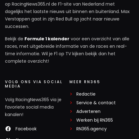
op RacingNews365.nl de F1-site van Nederland met
dagelijks het laatste nieuws uit binnen en buitenland. Max
Verstappen gaat in zijn Red Bull op jacht naar nieuwe
successen.
Bekijk de
Formule 1 kalender
voor een overzicht van alle
races, met uitgebreide informatie van de races en real-
time informatie. Wil je F1 op TV kijken bekijk dan het
complete overzicht!
VOLG ONS VIA SOCIAL
MEER RN365
MEDIA
Redactie
Volg RacingNews365 via je
Service & contact
favoriete social media
Adverteren
kanalen!
Werken bij RN365
Facebook
RN365.agency