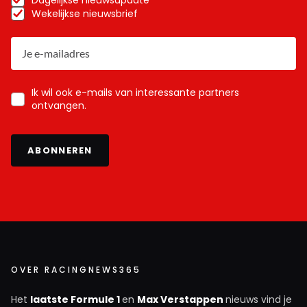
Wekelijkse nieuwsbrief
Ik wil ook e-mails van interessante partners
ontvangen.
ABONNEREN
OVER RACINGNEWS365
Het
laatste Formule 1
en
Max Verstappen
nieuws vind je