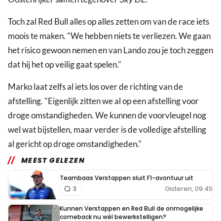
Toch zal Red Bull alles op alles zetten om van de race iets
moois te maken. "We hebben niets te verliezen. We gaan
het risico gewoon nemen en van Lando zou je toch zeggen
dat hij het op veilig gaat spelen."
Marko laat zelfs al iets los over de richting van de
afstelling. "Eigenlijk zitten we al op een afstelling voor
droge omstandigheden. We kunnen de voorvleugel nog
wel wat bijstellen, maar verder is de volledige afstelling
al gericht op droge omstandigheden."
MEEST GELEZEN
Teambaas Verstappen sluit F1-avontuur uit
Gisteren, 09:45
3
Kunnen Verstappen en Red Bull de onmogelijke
comeback nu wél bewerkstelligen?