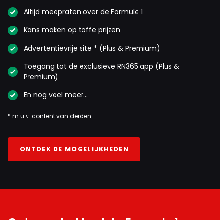
Altijd meepraten over de Formule 1
Kans maken op toffe prijzen
Advertentievrije site * (Plus & Premium)
Toegang tot de exclusieve RN365 app (Plus &
Premium)
En nog veel meer…
* m.u.v. content van derden
ONTDEK DE MOGELIJKHEDEN