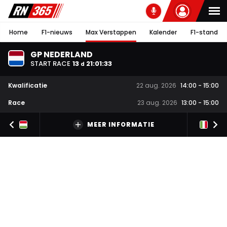
Home
F1-nieuws
Max Verstappen
Kalender
F1-stand
GP NEDERLAND
START RACE
13
21
:
01
:
33
d
Kwalificatie
22 aug. 2026
14:00
-
15:00
Race
23 aug. 2026
13:00
-
15:00
MEER INFORMATIE