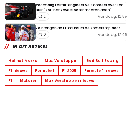
Voormalig Ferrari-engineer velt oordeel over Red
Bull: "Zou het zoveel beter moeten doen"
Vandaag, 12:55
2
Zo brengen de F1-coureurs de zomerstop door
Vandaag, 12:05
0
IN DIT ARTIKEL
Helmut Marko
Max Verstappen
Red Bull Racing
F1 nieuws
Formule 1
F1 2025
Formule 1 nieuws
F1
McLaren
Max Verstappen nieuws