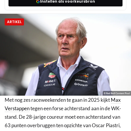
Instellen als voorkeursbron
ARTIKEL
© Red Bull Content Pool
Met nog zes raceweekenden te gaan in 2025 kijkt
Max
Verstappen
tegen een forse achterstand aan in de WK-
stand. De 28-jarige coureur moet een achterstand van
63 punten overbruggen ten opzichte van Oscar Piastri,