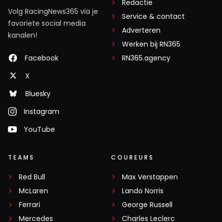
Redactie
Volg RacingNews365 via je
Service & contact
favoriete social media
Adverteren
kanalen!
Werken bij RN365
Facebook
RN365.agency
X
Bluesky
Instagram
YouTube
TEAMS
COUREURS
Red Bull
Max Verstappen
McLaren
Lando Norris
Ferrari
George Russell
Mercedes
Charles Leclerc