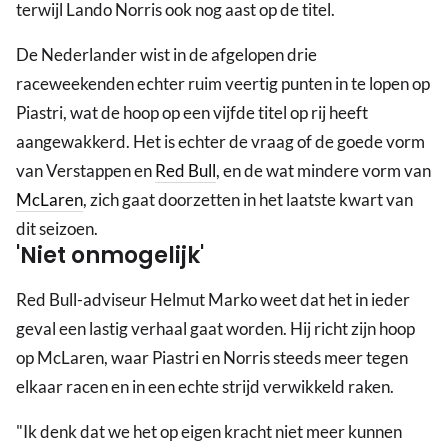
terwijl Lando Norris ook nog aast op de titel.
De Nederlander wist in de afgelopen drie
raceweekenden echter ruim veertig punten in te lopen op
Piastri, wat de hoop op een vijfde titel op rij heeft
aangewakkerd. Het is echter de vraag of de goede vorm
van Verstappen en
Red Bull
, en de wat mindere vorm van
McLaren
, zich gaat doorzetten in het laatste kwart van
dit seizoen.
'Niet onmogelijk'
Red Bull-adviseur Helmut Marko weet dat het in ieder
geval een lastig verhaal gaat worden. Hij richt zijn hoop
op McLaren, waar Piastri en Norris steeds meer tegen
elkaar racen en in een echte strijd verwikkeld raken.
"Ik denk dat we het op eigen kracht niet meer kunnen