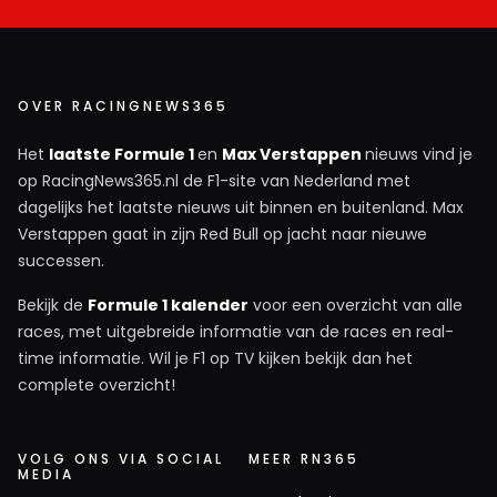
OVER RACINGNEWS365
Het
laatste Formule 1
en
Max Verstappen
nieuws vind je
op RacingNews365.nl de F1-site van Nederland met
dagelijks het laatste nieuws uit binnen en buitenland. Max
Verstappen gaat in zijn Red Bull op jacht naar nieuwe
successen.
Bekijk de
Formule 1 kalender
voor een overzicht van alle
races, met uitgebreide informatie van de races en real-
time informatie. Wil je F1 op TV kijken bekijk dan het
complete overzicht!
VOLG ONS VIA SOCIAL
MEER RN365
MEDIA