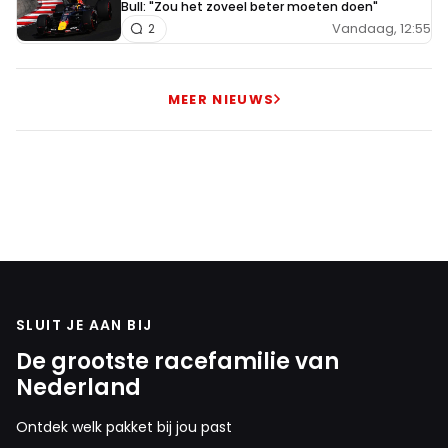
Bull: "Zou het zoveel beter moeten doen"
Vandaag, 12:55
2
MEER NIEUWS
SLUIT JE AAN BIJ
De grootste racefamilie van
Nederland
Ontdek welk pakket bij jou past