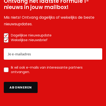
Ontvang het laatste Formule 1-
nieuws in jouw mailbox!
Mis niets! Ontvang dagelijks of wekelijks de beste
nieuwsupdates.
Dagelijkse nieuwsupdate
Wekelijkse nieuwsbrief
Ik wil ook e-mails van interessante partners
ontvangen.
ABONNEREN