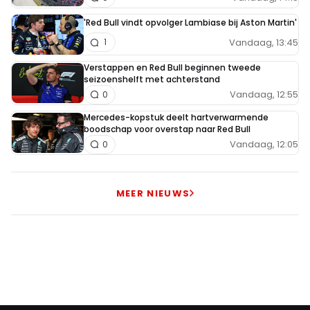
'Red Bull vindt opvolger Lambiase bij Aston Martin'
Vandaag, 13:45
1
Verstappen en Red Bull beginnen tweede
seizoenshelft met achterstand
Vandaag, 12:55
0
Mercedes-kopstuk deelt hartverwarmende
boodschap voor overstap naar Red Bull
Vandaag, 12:05
0
MEER NIEUWS