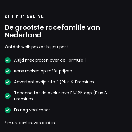
SLUIT JE AAN BIJ
De grootste racefamilie van
Nederland
Ontdek welk pakket bij jou past
Altijd meepraten over de Formule 1
Kans maken op toffe prijzen
Advertentievrije site * (Plus & Premium)
Toegang tot de exclusieve RN365 app (Plus &
Premium)
En nog veel meer…
* m.u.v. content van derden