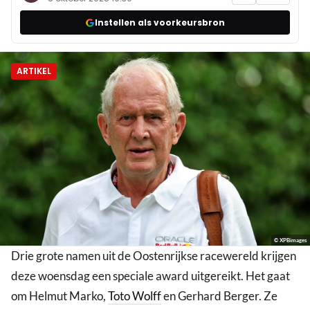
Instellen als voorkeursbron
ARTIKEL
© XPBimages
Drie grote namen uit de Oostenrijkse racewereld krijgen
deze woensdag een speciale award uitgereikt. Het gaat
om Helmut Marko,
Toto Wolff
en Gerhard Berger. Ze