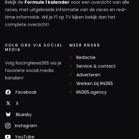
Bekijk de
Formule 1 kalender
voor een overzicht van alle
races, met uitgebreide informatie van de races en real-
time informatie. Wil je F1 op TV kijken bekijk dan het
complete overzicht!
VOLG ONS VIA SOCIAL
MEER RN365
MEDIA
Redactie
Volg RacingNews365 via je
Service & contact
favoriete social media
Adverteren
kanalen!
Werken bij RN365
Facebook
RN365.agency
X
Bluesky
Instagram
YouTube