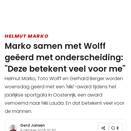
HELMUT MARKO
Marko samen met Wolff
geëerd met onderscheiding:
"Deze betekent veel voor me"
Helmut Marko, Toto Wolff en Gerhard Berger worden
woensdag geërd met een 'Niki'-award tijdens het
jaarlijkse sportgala in Oostenrijk, een award
vernoemd naar Niki Lauda. En dat betekent veel voor
de mannen.
Gerd Jansen
2
8 oktober 2025 10:30