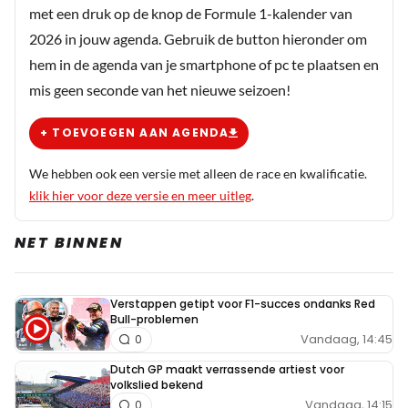
met een druk op de knop de Formule 1-kalender van
2026 in jouw agenda. Gebruik de button hieronder om
hem in de agenda van je smartphone of pc te plaatsen en
mis geen seconde van het nieuwe seizoen!
+ TOEVOEGEN AAN AGENDA
We hebben ook een versie met alleen de race en kwalificatie.
klik hier voor deze versie en meer uitleg
.
NET BINNEN
Verstappen getipt voor F1-succes ondanks Red
Bull-problemen
Vandaag, 14:45
0
Dutch GP maakt verrassende artiest voor
volkslied bekend
Vandaag, 14:15
0