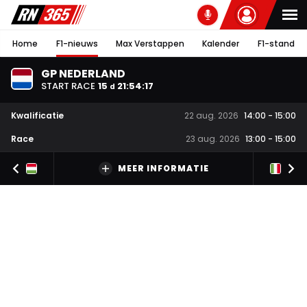
Home
F1-nieuws
Max Verstappen
Kalender
F1-stand
GP NEDERLAND
START RACE
15
21
:
54
:
16
d
Kwalificatie
22 aug. 2026
14:00
-
15:00
Race
23 aug. 2026
13:00
-
15:00
MEER INFORMATIE