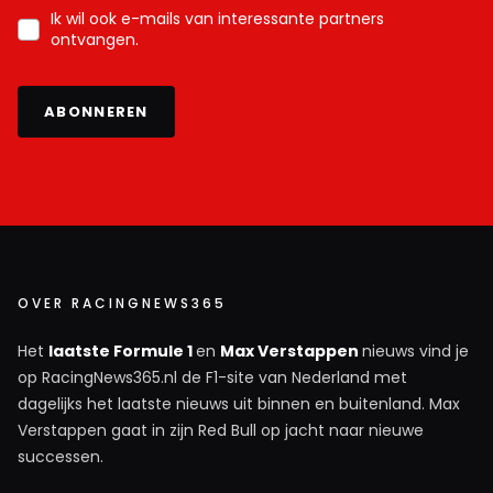
Ik wil ook e-mails van interessante partners
ontvangen.
ABONNEREN
OVER RACINGNEWS365
Het
laatste Formule 1
en
Max Verstappen
nieuws vind je
op RacingNews365.nl de F1-site van Nederland met
dagelijks het laatste nieuws uit binnen en buitenland. Max
Verstappen gaat in zijn Red Bull op jacht naar nieuwe
successen.