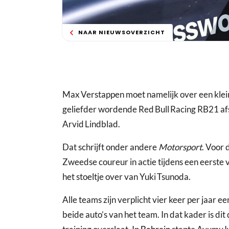
NAAR NIEUWSOVERZICHT
Max Verstappen moet namelijk over een klein
geliefder wordende Red Bull Racing RB21 af
Arvid Lindblad.
Dat schrijft onder andere
Motorsport
. Voor 
Zweedse coureur in actie tijdens een eerste v
het stoeltje over van Yuki Tsunoda.
Alle teams zijn verplicht vier keer per jaar ee
beide auto’s van het team. In dat kader is d