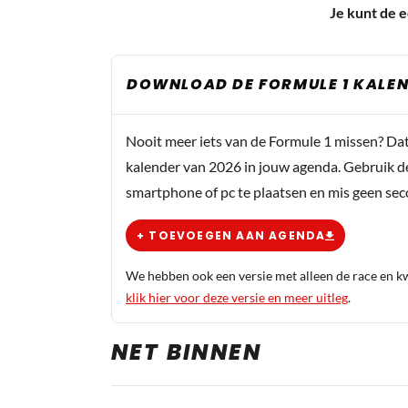
Je kunt de e
DOWNLOAD DE FORMULE 1 KALEN
Nooit meer iets van de Formule 1 missen? Da
kalender van 2026 in jouw agenda. Gebruik d
smartphone of pc te plaatsen en mis geen se
+ TOEVOEGEN AAN AGENDA
We hebben ook een versie met alleen de race en kwa
klik hier voor deze versie en meer uitleg
.
NET BINNEN