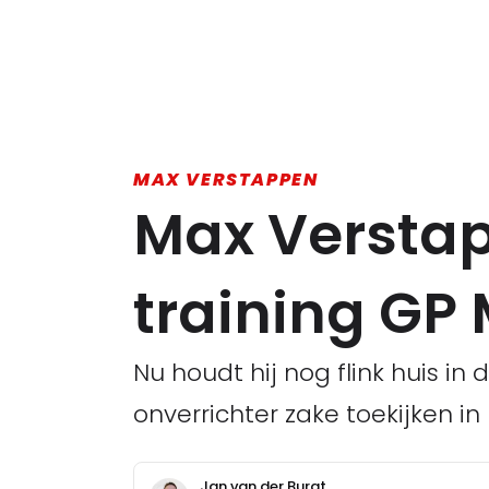
MAX VERSTAPPEN
Max Verstap
training GP
Nu houdt hij nog flink huis i
onverrichter zake toekijken in 
Jan van der Burgt