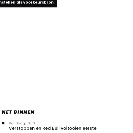
nstellen als voorkeursbron
NET BINNEN
Vandaag, 10:30
Verstappen en Red Bull voltooien eerste