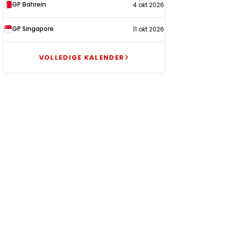
GP Bahrein
4 okt 2026
GP Singapore
11 okt 2026
VOLLEDIGE KALENDER