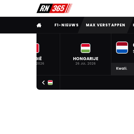
VOLLEDIG MENU
F1-NIEUWS
MAX VERSTAPPEN
BELGIË
HONGARIJE
19 JUL. 2026
26 JUL. 2026
Kwali.