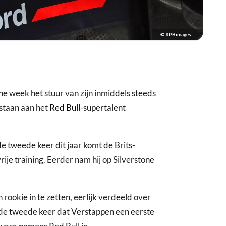
© XPBimages
e week het stuur van zijn inmiddels steeds
staan aan het
Red Bull
-supertalent
de tweede keer dit jaar komt de Brits-
rije training. Eerder nam hij op Silverstone
n rookie in te zetten, eerlijk verdeeld over
it de tweede keer dat Verstappen een eerste