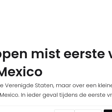
pen mist eerste v
 Mexico
n de Verenigde Staten, maar over een klei
Mexico. In ieder geval tijdens de eerste vri