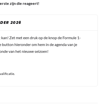
erste zijn die reageert!
DER 2026
t kan! Zet met een druk op de knop de Formule 1-
e button hieronder om hem in de agenda van je
conde van het nieuwe seizoen!
lificatie.