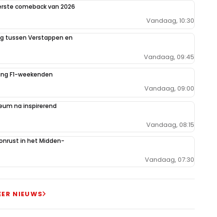
eerste comeback van 2026
Vandaag, 10:30
ing tussen Verstappen en
Vandaag, 09:45
iging F1-weekenden
Vandaag, 09:00
um na inspirerend
Vandaag, 08:15
 onrust in het Midden-
Vandaag, 07:30
EER NIEUWS