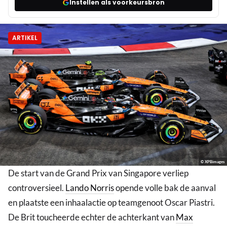
Instellen als voorkeursbron
ARTIKEL
© XPBimages
De start van de Grand Prix van Singapore verliep
controversieel.
Lando Norris
opende volle bak de aanval
en plaatste een inhaalactie op teamgenoot Oscar Piastri.
De Brit toucheerde echter de achterkant van
Max