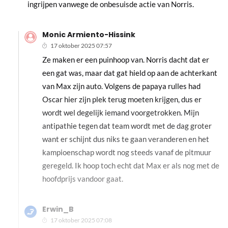
ingrijpen vanwege de onbesuisde actie van Norris.
Monic Armiento-Hissink
17 oktober 2025 07:57
Ze maken er een puinhoop van. Norris dacht dat er
een gat was, maar dat gat hield op aan de achterkant
van Max zijn auto. Volgens de papaya rulles had
Oscar hier zijn plek terug moeten krijgen, dus er
wordt wel degelijk iemand voorgetrokken. Mijn
antipathie tegen dat team wordt met de dag groter
want er schijnt dus niks te gaan veranderen en het
kampioenschap wordt nog steeds vanaf de pitmuur
geregeld. Ik hoop toch echt dat Max er als nog met de
hoofdprijs vandoor gaat.
Erwin_B
17 oktober 2025 07:08