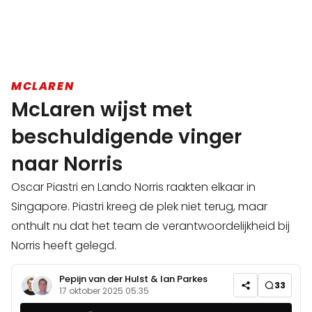
MCLAREN
McLaren wijst met
beschuldigende vinger
naar Norris
Oscar Piastri en Lando Norris raakten elkaar in
Singapore. Piastri kreeg de plek niet terug, maar
onthult nu dat het team de verantwoordelijkheid bij
Norris heeft gelegd.
Pepijn van der Hulst
&
Ian Parkes
33
17 oktober 2025 05:35