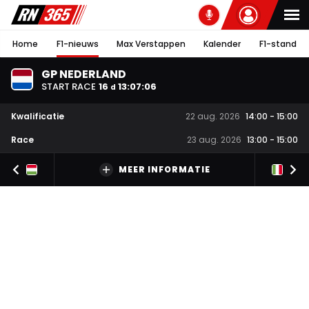
Home
F1-nieuws
Max Verstappen
Kalender
F1-stand
GP NEDERLAND
START RACE
16
13
:
07
:
05
d
Kwalificatie
22 aug. 2026
14:00
-
15:00
Race
23 aug. 2026
13:00
-
15:00
MEER INFORMATIE