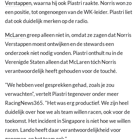
Verstappen
, waarna hij ook Piastri raakte. Norris won zo
een positie, tot ongenoegen van de WK-leider. Piastri liet
dat ook duidelijk merken op de radio.
McLaren
greep alleen niet in, omdat ze zagen dat Norris
Verstappen moest ontwijken en de stewards een
onderzoek niet nodig vonden. Piastri onthult nu in de
Verenigde Staten alleen dat McLaren tóch Norris
verantwoordelijk heeft gehouden voor de touché.
"We hebben veel gesprekken gehad, zoals je zou
verwachten", vertelt Piastri tegenover onder meer
RacingNews365. "Het was erg productief. We zijn heel
duidelijk over hoe we als team willen racen, ook voor de
toekomst. Het incident in Singapore is niet hoe we willen
racen. Lando heeft daar verantwoordelijkheid voor
genomen, en het team ook."