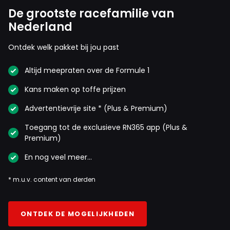
De grootste racefamilie van
Nederland
Ontdek welk pakket bij jou past
Altijd meepraten over de Formule 1
Kans maken op toffe prijzen
Advertentievrije site * (Plus & Premium)
Toegang tot de exclusieve RN365 app (Plus &
Premium)
En nog veel meer…
* m.u.v. content van derden
ONTDEK DE MOGELIJKHEDEN