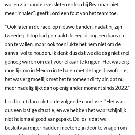
waren zijn banden versleten en kon hij Bearman niet
meer inhalen", geeft Lord een fout van het team toe.
"Ook later in de race, op nieuwe banden, nadat hij zijn
tweede pitstop had gemaakt, kreeg hij nog een kans om
aan te vallen, maar ook toen lukte het hem niet om de
aanval vol te houden. Ik denk dus dat we die dag niet snel
genoeg waren om dat voor elkaar te krijgen. Het was erg
moeilijk om in Mexico in te halen met de lage downforce,
het was erg moeilijk met het fenomeen dirty air, dat nu
meer nadelig lijkt dan op enig ander moment sinds 2022."
Lord komt dan ook tot de volgende conclusie: "Het was
dus een lastige situatie, en we hebben het waarschijnlijk
niet helemaal goed aangepakt. De les is dat we
besluitvaardiger hadden moeten zijn door te vragen om