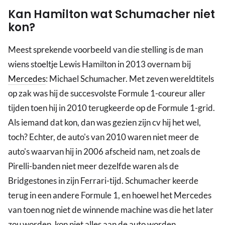
Kan Hamilton wat Schumacher niet
kon?
Meest sprekende voorbeeld van die stelling is de man
wiens stoeltje Lewis Hamilton in 2013 overnam bij
Mercedes
: Michael Schumacher. Met zeven wereldtitels
op zak was hij de succesvolste Formule 1-coureur aller
tijden toen hij in 2010 terugkeerde op de Formule 1-grid.
Als iemand dat kon, dan was gezien zijn cv hij het wel,
toch? Echter, de auto's van 2010 waren niet meer de
auto's waarvan hij in 2006 afscheid nam, net zoals de
Pirelli-banden niet meer dezelfde waren als de
Bridgestones in zijn Ferrari-tijd. Schumacher keerde
terug in een andere Formule 1, en hoewel het Mercedes
van toen nog niet de winnende machine was die het later
zou worden, kon niet alles aan de auto worden