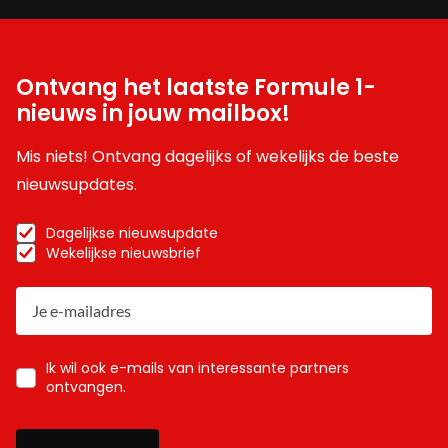
Ontvang het laatste Formule 1-
nieuws in jouw mailbox!
Mis niets! Ontvang dagelijks of wekelijks de beste
nieuwsupdates.
Dagelijkse nieuwsupdate
Wekelijkse nieuwsbrief
Ik wil ook e-mails van interessante partners
ontvangen.