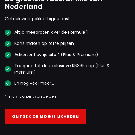
Nederland
Ontdek welk pakket bij jou past
Altijd meepraten over de Formule 1
Kans maken op toffe prijzen
Advertentievrije site * (Plus & Premium)
Toegang tot de exclusieve RN365 app (Plus &
Premium)
En nog veel meer…
* m.u.v. content van derden
ONTDEK DE MOGELIJKHEDEN