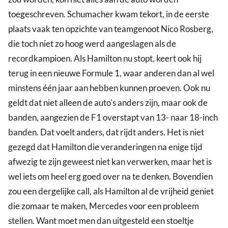
toegeschreven. Schumacher kwam tekort, in de eerste
plaats vaak ten opzichte van teamgenoot Nico Rosberg,
die toch niet zo hoog werd aangeslagen als de
recordkampioen. Als Hamilton nu stopt, keert ook hij
terug in een nieuwe Formule 1, waar anderen dan al wel
minstens één jaar aan hebben kunnen proeven. Ook nu
geldt dat niet alleen de auto's anders zijn, maar ook de
banden, aangezien de F1 overstapt van 13- naar 18-inch
banden. Dat voelt anders, dat rijdt anders. Het is niet
gezegd dat Hamilton die veranderingen na enige tijd
afwezig te zijn geweest niet kan verwerken, maar het is
wel iets om heel erg goed over na te denken. Bovendien
zou een dergelijke call, als Hamilton al de vrijheid geniet
die zomaar te maken, Mercedes voor een probleem
stellen. Want moet men dan uitgesteld een stoeltje