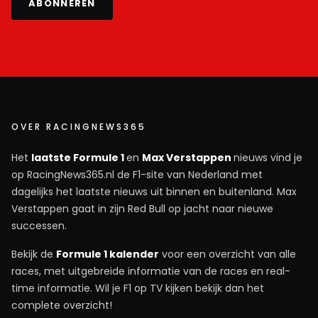
ABONNEREN
OVER RACINGNEWS365
Het
laatste Formule 1
en
Max Verstappen
nieuws vind je
op RacingNews365.nl de F1-site van Nederland met
dagelijks het laatste nieuws uit binnen en buitenland. Max
Verstappen gaat in zijn Red Bull op jacht naar nieuwe
successen.
Bekijk de
Formule 1 kalender
voor een overzicht van alle
races, met uitgebreide informatie van de races en real-
time informatie. Wil je F1 op TV kijken bekijk dan het
complete overzicht!