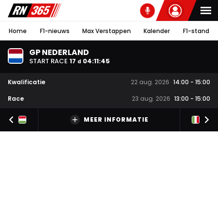
Home
F1-nieuws
Max Verstappen
Kalender
F1-stand
GP NEDERLAND
START RACE
17
04
:
11
:
44
d
Kwalificatie
22 aug. 2026
14:00
-
15:00
Race
23 aug. 2026
13:00
-
15:00
MEER INFORMATIE