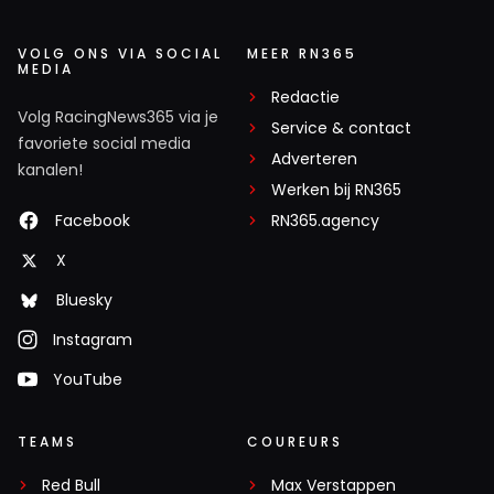
VOLG ONS VIA SOCIAL
MEER RN365
MEDIA
Redactie
Volg RacingNews365 via je
Service & contact
favoriete social media
Adverteren
kanalen!
Werken bij RN365
Facebook
RN365.agency
X
Bluesky
Instagram
YouTube
TEAMS
COUREURS
Red Bull
Max Verstappen