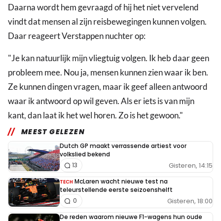
Daarna wordt hem gevraagd of hij het niet vervelend
vindt dat mensen al zijn reisbewegingen kunnen volgen.
Daar reageert Verstappen nuchter op:
"Je kan natuurlijk mijn vliegtuig volgen. Ik heb daar geen
probleem mee. Nou ja, mensen kunnen zien waar ik ben.
Ze kunnen dingen vragen, maar ik geef alleen antwoord
waar ik antwoord op wil geven. Als er iets is van mijn
kant, dan laat ik het wel horen. Zo is het gewoon."
MEEST GELEZEN
Dutch GP maakt verrassende artiest voor
volkslied bekend
Gisteren, 14:15
13
McLaren wacht nieuwe test na
TECH
teleurstellende eerste seizoenshelft
Gisteren, 18:00
0
De reden waarom nieuwe F1-wagens hun oude