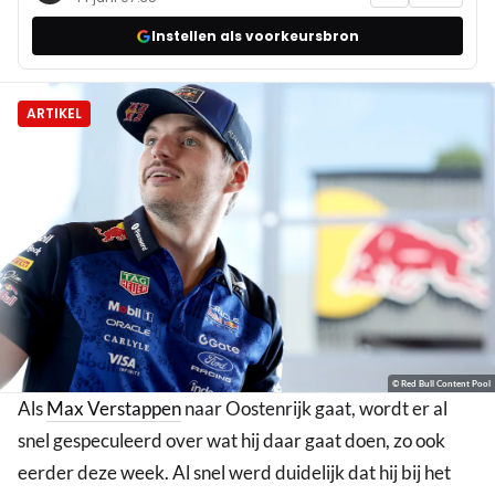
Instellen als voorkeursbron
ARTIKEL
© Red Bull Content Pool
Als
Max Verstappen
naar Oostenrijk gaat, wordt er al
snel gespeculeerd over wat hij daar gaat doen, zo ook
eerder deze week. Al snel werd duidelijk dat hij bij het