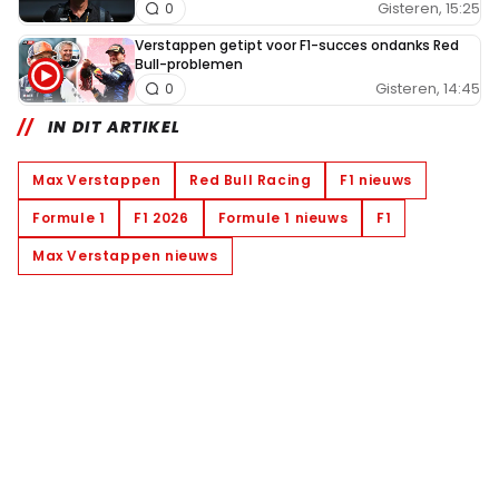
Gisteren, 15:25
0
Verstappen getipt voor F1-succes ondanks Red
Bull-problemen
Gisteren, 14:45
0
IN DIT ARTIKEL
Max Verstappen
Red Bull Racing
F1 nieuws
Formule 1
F1 2026
Formule 1 nieuws
F1
Max Verstappen nieuws