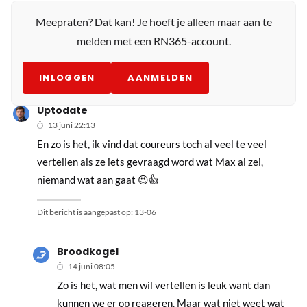
Meepraten? Dat kan! Je hoeft je alleen maar aan te
melden met een RN365-account.
INLOGGEN
AANMELDEN
Uptodate
13 juni 22:13
En zo is het, ik vind dat coureurs toch al veel te veel
vertellen als ze iets gevraagd word wat Max al zei,
niemand wat aan gaat 😉👍
Dit bericht is aangepast op:
13-06
Broodkogel
14 juni 08:05
Zo is het, wat men wil vertellen is leuk want dan
kunnen we er op reageren. Maar wat niet weet wat