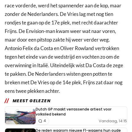
race vorderde, werd het spannender aan de kop, maar
zonder de Nederlanders. De Vries lag met nog tien
rondjes te gaan op de 17e plek, met recht daarachter
Frijns. De Envision-man kwam weer wat naar voren,
maar door een pitstop zakte hij weer verder weg.
Antonio Felix da Costa en Oliver Rowland vertrokken
tegen het einde van de wedstrijd en vochten zo om de
overwinning in Italië. Uiteindelijk wist Da Costa de zege
te pakken. De Nederlanders wisten geen potten te
breken met De Vries op de 14e plek, Frijns zat daar nog
eens twee plekken achter.
MEEST GELEZEN
Dutch GP maakt verrassende artiest voor
volkslied bekend
Vandaag, 14:15
4
De reden waarom nieuwe F1-wagens hun oude