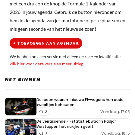
met een druk op de knop de Formule 1-kalender van
2026 in jouw agenda. Gebruik de button hieronder om
hem in de agenda van je smartphone of pc te plaatsen en
mis geen seconde van het nieuwe seizoen!
+ TOEVOEGEN AAN AGENDA
We hebben ook een versie met alleen de race en kwalificatie.
klik hier voor deze versie en meer uitleg
.
NET BINNEN
De reden waarom nieuwe F1-wagens hun oude
kwaaltjes behouden
Vandaag, 17:05
0
De verrassende F1-statistiek waarin Hadjar
Verstappen het nakijken geeft
Vandaag, 16:15
0