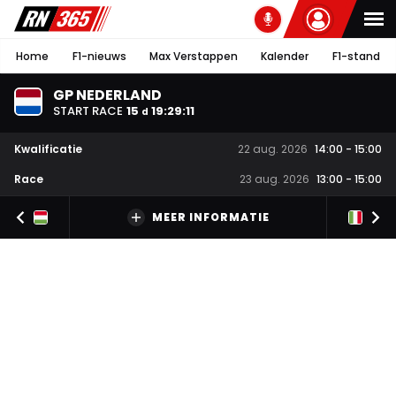
Home
F1-nieuws
Max Verstappen
Kalender
F1-stand
GP NEDERLAND
START RACE
15
19
:
29
:
10
d
Kwalificatie
22 aug. 2026
14:00
-
15:00
Race
23 aug. 2026
13:00
-
15:00
MEER INFORMATIE