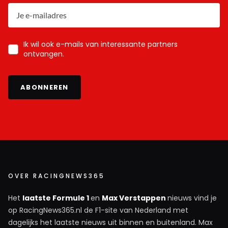
Ik wil ook e-mails van interessante partners
ontvangen.
ABONNEREN
OVER RACINGNEWS365
Het
laatste Formule 1
en
Max Verstappen
nieuws vind je
op RacingNews365.nl de F1-site van Nederland met
dagelijks het laatste nieuws uit binnen en buitenland. Max