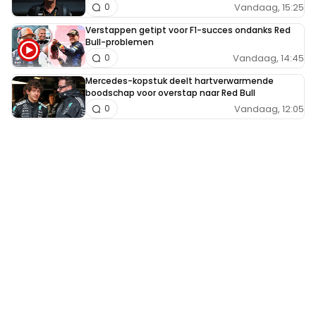
Vandaag, 15:25
0
Verstappen getipt voor F1-succes ondanks Red
Bull-problemen
Vandaag, 14:45
0
Mercedes-kopstuk deelt hartverwarmende
boodschap voor overstap naar Red Bull
Vandaag, 12:05
0