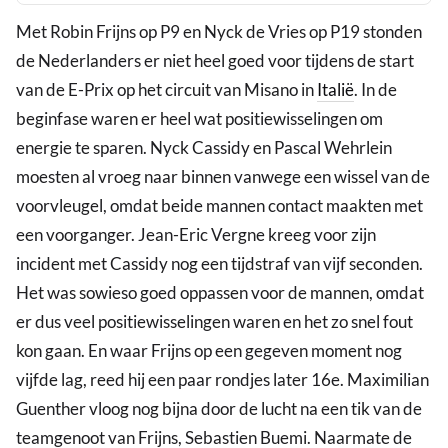
Met Robin Frijns op P9 en Nyck de Vries op P19 stonden
de Nederlanders er niet heel goed voor tijdens de start
van de E-Prix op het circuit van Misano in
Italië
. In de
beginfase waren er heel wat positiewisselingen om
energie te sparen. Nyck Cassidy en Pascal Wehrlein
moesten al vroeg naar binnen vanwege een wissel van de
voorvleugel, omdat beide mannen contact maakten met
een voorganger. Jean-Eric Vergne kreeg voor zijn
incident met Cassidy nog een tijdstraf van vijf seconden.
Het was sowieso goed oppassen voor de mannen, omdat
er dus veel positiewisselingen waren en het zo snel fout
kon gaan. En waar Frijns op een gegeven moment nog
vijfde lag, reed hij een paar rondjes later 16e. Maximilian
Guenther vloog nog bijna door de lucht na een tik van de
teamgenoot van Frijns, Sebastien Buemi. Naarmate de