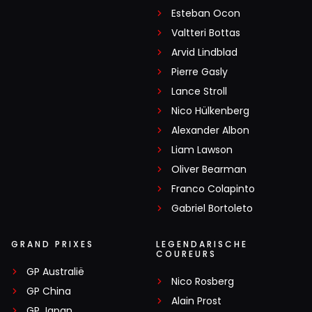
Esteban Ocon
Valtteri Bottas
Arvid Lindblad
Pierre Gasly
Lance Stroll
Nico Hülkenberg
Alexander Albon
Liam Lawson
Oliver Bearman
Franco Colapinto
Gabriel Bortoleto
GRAND PRIXES
LEGENDARISCHE
COUREURS
GP Australië
Nico Rosberg
GP China
Alain Prost
GP Japan