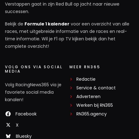
Verstappen gaat in zijn Red Bull op jacht naar nieuwe
successen.
Bekijk de
Formule 1 kalender
voor een overzicht van alle
races, met uitgebreide informatie van de races en real-
time informatie. Wil je F1 op TV kijken bekijk dan het
complete overzicht!
VOLG ONS VIA SOCIAL
MEER RN365
MEDIA
Redactie
Volg RacingNews365 via je
Service & contact
favoriete social media
Adverteren
kanalen!
Werken bij RN365
Facebook
RN365.agency
X
Bluesky