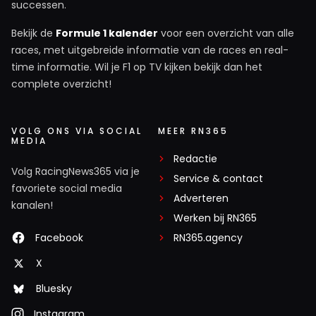
successen.
Bekijk de
Formule 1 kalender
voor een overzicht van alle
races, met uitgebreide informatie van de races en real-
time informatie. Wil je F1 op TV kijken bekijk dan het
complete overzicht!
VOLG ONS VIA SOCIAL
MEER RN365
MEDIA
Redactie
Volg RacingNews365 via je
Service & contact
favoriete social media
Adverteren
kanalen!
Werken bij RN365
Facebook
RN365.agency
X
Bluesky
Instagram