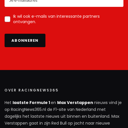
Ik wil ook e-mails van interessante partners
ontvangen.
ABONNEREN
OVER RACINGNEWS365
Het
laatste Formule 1
en
Max Verstappen
nieuws vind je
op RacingNews365.nl de F1-site van Nederland met
dagelijks het laatste nieuws uit binnen en buitenland. Max
Verstappen gaat in zijn Red Bull op jacht naar nieuwe