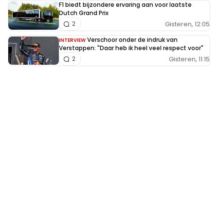
F1 biedt bijzondere ervaring aan voor laatste
Dutch Grand Prix
Gisteren, 12:05
2
Verschoor onder de indruk van
INTERVIEW
Verstappen: "Daar heb ik heel veel respect voor"
Gisteren, 11:15
2