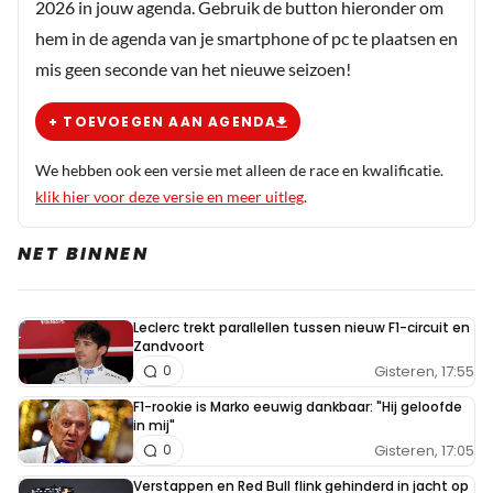
2026 in jouw agenda. Gebruik de button hieronder om
hem in de agenda van je smartphone of pc te plaatsen en
mis geen seconde van het nieuwe seizoen!
+ TOEVOEGEN AAN AGENDA
We hebben ook een versie met alleen de race en kwalificatie.
klik hier voor deze versie en meer uitleg
.
NET BINNEN
Leclerc trekt parallellen tussen nieuw F1-circuit en
Zandvoort
Gisteren, 17:55
0
F1-rookie is Marko eeuwig dankbaar: "Hij geloofde
in mij"
Gisteren, 17:05
0
Verstappen en Red Bull flink gehinderd in jacht op