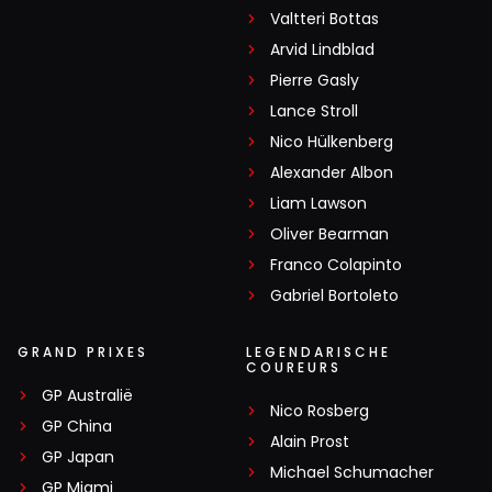
Valtteri Bottas
Arvid Lindblad
Pierre Gasly
Lance Stroll
Nico Hülkenberg
Alexander Albon
Liam Lawson
Oliver Bearman
Franco Colapinto
Gabriel Bortoleto
GRAND PRIXES
LEGENDARISCHE
COUREURS
GP Australië
Nico Rosberg
GP China
Alain Prost
GP Japan
Michael Schumacher
GP Miami