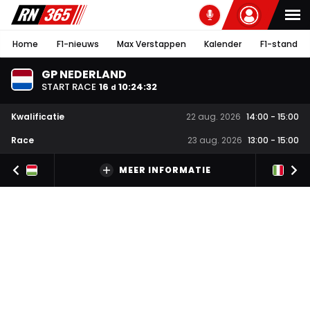
Home
F1-nieuws
Max Verstappen
Kalender
F1-stand
GP NEDERLAND
START RACE
16
10
:
24
:
32
d
Kwalificatie
22 aug. 2026
14:00
-
15:00
Race
23 aug. 2026
13:00
-
15:00
MEER INFORMATIE