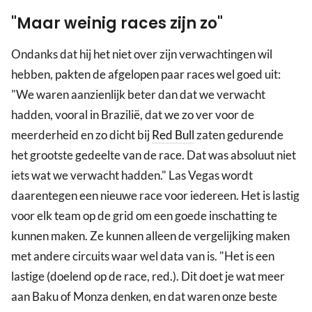
"Maar weinig races zijn zo"
Ondanks dat hij het niet over zijn verwachtingen wil
hebben, pakten de afgelopen paar races wel goed uit:
"We waren aanzienlijk beter dan dat we verwacht
hadden, vooral in Brazilië, dat we zo ver voor de
meerderheid en zo dicht bij
Red Bull
zaten gedurende
het grootste gedeelte van de race. Dat was absoluut niet
iets wat we verwacht hadden." Las Vegas wordt
daarentegen een nieuwe race voor iedereen. Het is lastig
voor elk team op de grid om een goede inschatting te
kunnen maken. Ze kunnen alleen de vergelijking maken
met andere circuits waar wel data van is. "Het is een
lastige (doelend op de race, red.). Dit doet je wat meer
aan Baku of Monza denken, en dat waren onze beste